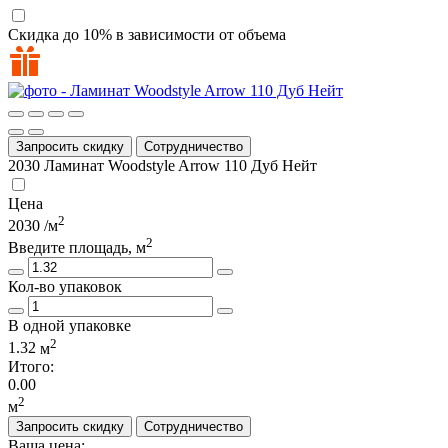
Скидка до 10% в зависимости от объема
Запросить скидку
Сотрудничество
2030
Ламинат Woodstyle Arrow 110 Дуб Нейт
Цена
2
2030
/м
2
Введите площадь, м
Кол-во упаковок
В одной упаковке
2
1.32
м
Итого:
0.00
2
м
Запросить скидку
Сотрудничество
Ваша цена: