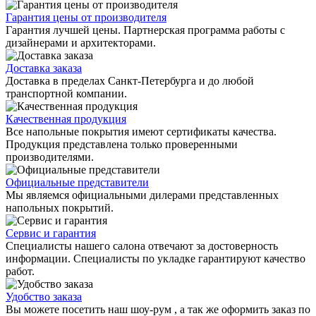
Гарантия цены от производителя
Гарантия лучшей цены. Партнерская программа работы с
дизайнерами и архитекторами.
Доставка заказа
Доставка в пределах Санкт-Петербурга и до любой
транспортной компании.
Качественная продукция
Все напольные покрытия имеют сертификаты качества.
Продукция представлена только проверенными
производителями.
Официальные представители
Мы являемся официальными дилерами представленных
напольных покрытий.
Сервис и гарантия
Специалисты нашего салона отвечают за достоверность
информации. Специалисты по укладке гарантируют качество
работ.
Удобство заказа
Вы можете посетить наш шоу-рум , а так же оформить заказ по