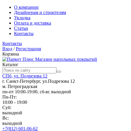
О компании
Дизайнерам и строителям
Укладка
Оплата и доставка
Статьи
Контакты
Контакты
Вход
/
Регистрация
Корзина
Магазин напольных покрытий
Каталог
СПб, ул. Подрезова 12
г. Санкт-Петербург, ул.Подрезова 12
м. Петроградская
пн-пт 10:00-19:00, сб-вс выходной
Пн-Пт:
10:00 - 19:00
Суб:
выходной
Вс:
выходной
+7(812) 601-06-62