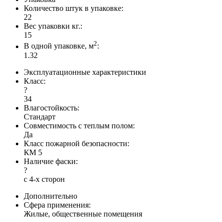
Количество штук в упаковке:
22
Вес упаковки кг.:
15
2
В одной упаковке, м
:
1.32
Эксплуатационные характеристики
Класс:
?
34
Влагостойкость:
Стандарт
Совместимость с теплым полом:
Да
Класс пожарной безопасности:
КМ 5
Наличие фаски:
?
с 4-х сторон
Дополнительно
Сфера применения:
Жилые, общественные помещения