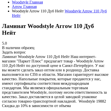
Woodstyle
Главная
Arrow
Главная
Woodstyle Arrow 110 Дуб Нейт
Woodstyle Arrow 110 Дуб
Нейт
Ламинат Woodstyle Arrow 110 Дуб
Нейт
5.0
В наличии образец
Задать вопрос
Ламинат Woodstyle Arrow 110 Дуб Нейт
Наш интернет-
магазин "Паркет Плюс" предлагает товар - Woodstyle Arrow
110 Дуб Нейт по доступной цене в Санкт-Петербурге. У нас
вы можете сделать заказ оптом или в роздницу. Доставка
выполняется по СПб и области. Магазин гарантирует высокое
качество. Напольные покрытия, которые продаются у нас,
имеют сертификаты соответствия международным
стандартам. Мы являемся официальным торговым
представителем Woodstyle, поэтому несем ответственность за
качество. Заказ доставляется в целой заводкой упаковке
согласно товарно-транспортной накладной.
Woodstyle
19882
Скидка до 10% в зависимости от объема