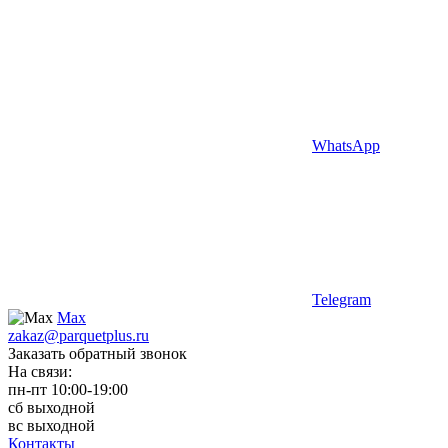
WhatsApp
Telegram
Max
zakaz@parquetplus.ru
Заказать обратный звонок
На связи:
пн-пт 10:00-19:00
сб выходной
вс выходной
Контакты