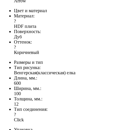
Arrow
Цвет и материал
Материал:
?
HDF плита
Поверхность:
Дуб
Оттенок:
?
Коричневый
Размеры и тип
Тип рисунка:
Венгерская(классическая) елка
Длина, мм.:
600
Ширина, мм.:
100
Толщина, мм.:
12
Тип соединения:
?
Click
Упаковка