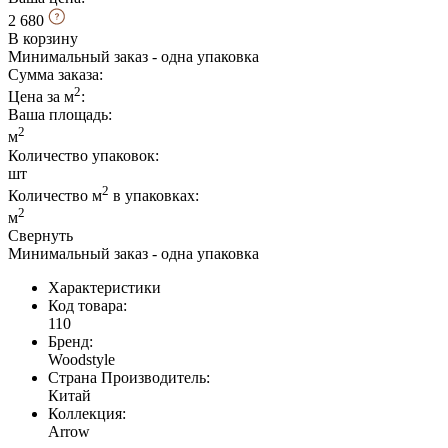
2 680
В корзину
Минимальный заказ - одна упаковка
Сумма заказа:
2
Цена за м
:
Ваша площадь
:
2
м
Количество упаковок:
шт
2
Количество м
в упаковках:
2
м
Свернуть
Минимальный заказ - одна упаковка
Характеристики
Код товара:
110
Бренд:
Woodstyle
Страна Производитель:
Китай
Коллекция:
Arrow