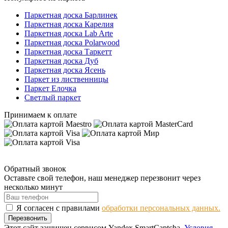
Паркетная доска Барлинек
Паркетная доска Карелия
Паркетная доска Lab Arte
Паркетная доска Polarwood
Паркетная доска Таркетт
Паркетная доска Дуб
Паркетная доска Ясень
Паркет из лиственницы
Паркет Елочка
Светлый паркет
Принимаем к оплате
Обратный звонок
Оставьте свой телефон, наш менеджер перезвонит через
несколько минут
Я согласен с правилами
обработки персональных данных.
Перезвонить
Этот сайт защищен сервисом Yandex SmartCaptcha.
Условия