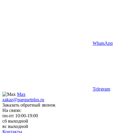
WhatsApp
Telegram
Max
zakaz@parquetplus.ru
Заказать обратный звонок
На связи:
пн-пт 10:00-19:00
сб выходной
вс выходной
Контакты