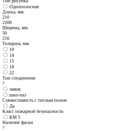
Тип рисунка
Однополосная
Длина, мм.
210
2200
Ширина, мм.
50
216
Толщина, мм.
10
14
15
18
22
Тип соединения
?
замок
шип-паз
Совместимость с теплым полом
Да
Класс пожарной безопасности
КМ 5
Наличие фаски
?