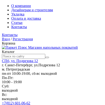
О компании
Дизайнерам и строителям
Укладка
Оплата и доставка
Статьи
Контакты
Контакты
Вход
/
Регистрация
Корзина
Магазин напольных покрытий
Каталог
СПб, ул. Подрезова 12
г. Санкт-Петербург, ул.Подрезова 12
м. Петроградская
пн-пт 10:00-19:00, сб-вс выходной
Пн-Пт:
10:00 - 19:00
Суб:
выходной
Вс:
выходной
+7(812) 601-06-62