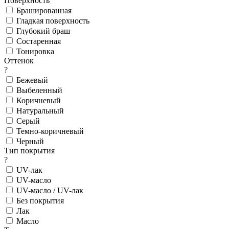
Поверхность
Брашированная
Гладкая поверхность
Глубокий браш
Состаренная
Тонировка
Оттенок
?
Бежевый
Выбеленный
Коричневый
Натуральный
Серый
Темно-коричневый
Черный
Тип покрытия
?
UV-лак
UV-масло
UV-масло / UV-лак
Без покрытия
Лак
Масло