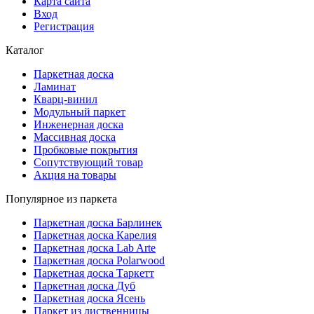
Карта сайта
Вход
Регистрация
Каталог
Паркетная доска
Ламинат
Кварц-винил
Модульный паркет
Инженерная доска
Массивная доска
Пробковые покрытия
Сопутствующий товар
Акция на товары
Популярное из паркета
Паркетная доска Барлинек
Паркетная доска Карелия
Паркетная доска Lab Arte
Паркетная доска Polarwood
Паркетная доска Таркетт
Паркетная доска Дуб
Паркетная доска Ясень
Паркет из лиственницы