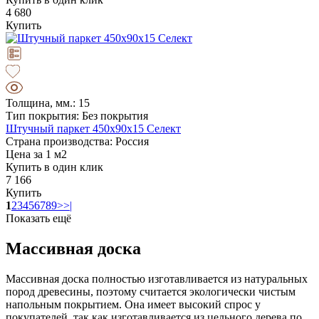
4 680
Купить
Толщина, мм.: 15
Тип покрытия: Без покрытия
Штучный паркет 450х90х15 Селект
Страна производства: Россия
Цена за 1 м2
Купить в один клик
7 166
Купить
1
2
3
4
5
6
7
8
9
>
>|
Показать ещё
Массивная доска
Массивная доска полностью изготавливается из натуральных
пород древесины, поэтому считается экологически чистым
напольным покрытием. Она имеет высокий спрос у
покупателей, так как изготавливается из цельного дерева по