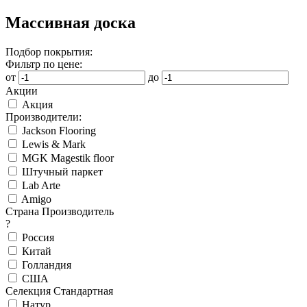
Массивная доска
Подбор покрытия:
Фильтр по цене:
от
до
Акции
Акция
Производители:
Jackson Flooring
Lewis & Mark
MGK Magestik floor
Штучный паркет
Lab Arte
Amigo
Страна Производитель
?
Россия
Китай
Голландия
США
Селекция Стандартная
Натур