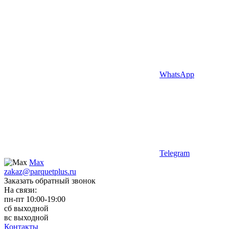
WhatsApp
Telegram
Max
zakaz@parquetplus.ru
Заказать обратный звонок
На связи:
пн-пт 10:00-19:00
сб выходной
вс выходной
Контакты