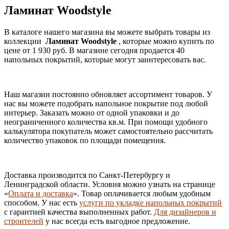
Ламинат Woodstyle
В каталоге нашего магазина вы можете выбрать товары из
коллекции
Ламинат Woodstyle
, которые можно купить по
цене от 1 930 руб. В магазине сегодня продается 40
напольных покрытий, которые могут заинтересовать вас.
Наш магазин постоянно обновляет ассортимент товаров. У
нас вы можете подобрать напольное покрытие под любой
интерьер. Заказать можно от одной упаковки и до
неограниченного количества кв.м. При помощи удобного
калькулятора покупатель может самостоятельно рассчитать
количество упаковок по площади помещения.
Доставка производится по Санкт-Петербургу и
Ленинградской области. Условия можно узнать на странице
«
Оплата и доставка
». Товар оплачивается любым удобным
способом. У нас есть
услуги по укладке напольных покрытий
с гарантией качества выполненных работ.
Для дизайнеров и
строителей
у нас всегда есть выгодное предложение.