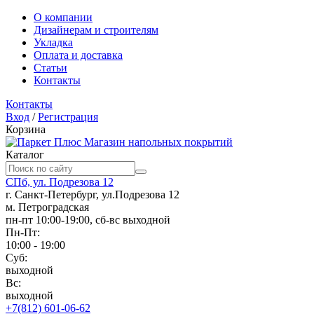
О компании
Дизайнерам и строителям
Укладка
Оплата и доставка
Статьи
Контакты
Контакты
Вход
/
Регистрация
Корзина
Магазин напольных покрытий
Каталог
СПб, ул. Подрезова 12
г. Санкт-Петербург, ул.Подрезова 12
м. Петроградская
пн-пт 10:00-19:00, сб-вс выходной
Пн-Пт:
10:00 - 19:00
Суб:
выходной
Вс:
выходной
+7(812) 601-06-62