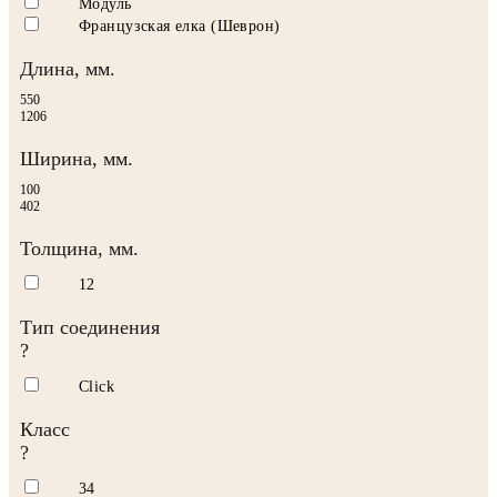
Модуль
Французская елка (Шеврон)
Длина, мм.
550
1206
Ширина, мм.
100
402
Толщина, мм.
12
Тип соединения
?
Click
Класс
?
34