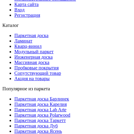
Карта сайта
Вход
Регистрация
Каталог
Паркетная доска
Ламинат
Кварц-винил
Модульный паркет
Инженерная доска
Массивная доска
Пробковые покрытия
Сопутствующий товар
Акция на товары
Популярное из паркета
Паркетная доска Барлинек
Паркетная доска Карелия
Паркетная доска Lab Arte
Паркетная доска Polarwood
Паркетная доска Таркетт
Паркетная доска Дуб
Паркетная доска Ясень