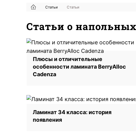
Статьи
Статьи
Статьи о напольны
Плюсы и отличительные
особенности ламината BerryAlloc
Cadenza
Ламинат 34 класса: история
появления