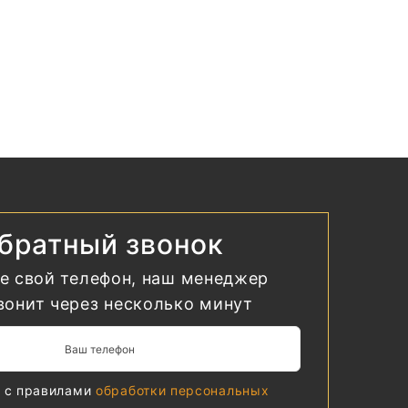
братный звонок
е свой телефон, наш менеджер
вонит через несколько минут
н с правилами
обработки персональных