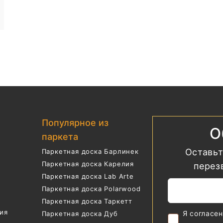
Популярное из
О
паркета
Оставьт
Паркетная доска Барлинек
Паркетная доска Карелия
перез
Паркетная доска Lab Arte
Паркетная доска Polarwood
Паркетная доска Таркетт
ия
Я согласе
Паркетная доска Дуб