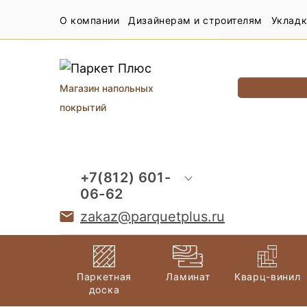
О компании
Дизайнерам и строителям
Укладк
Магазин напольных
покрытий
+7(812) 601-
06-62
zakaz@parquetplus.ru
Паркетная
Ламинат
Кварц-винил
доска