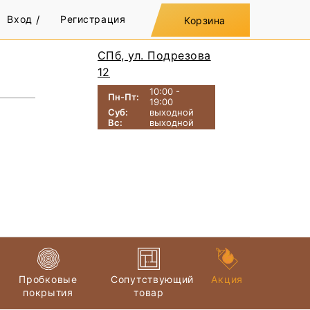
Вход
/
Регистрация
Корзина
СПб, ул. Подрезова
12
10:00 -
Пн-Пт:
19:00
Суб:
выходной
Вс:
выходной
Пробковые
Сопутствующий
Акция
покрытия
товар