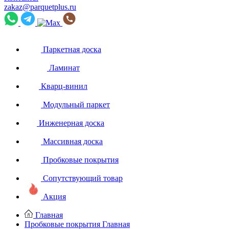
zakaz@parquetplus.ru
Паркетная доска
Ламинат
Кварц-винил
Модульный паркет
Инженерная доска
Массивная доска
Пробковые покрытия
Сопутствующий товар
Акция
Главная
Пробковые покрытия
Главная