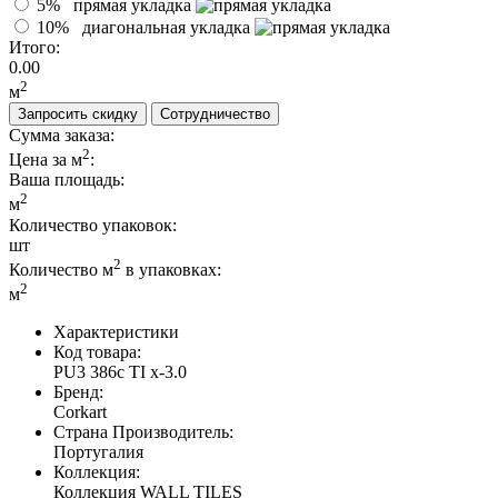
5%
прямая укладка
10%
диагональная укладка
Итого:
0.00
2
м
Запросить скидку
Сотрудничество
Сумма заказа:
2
Цена за м
:
Ваша площадь
:
2
м
Количество упаковок:
шт
2
Количество м
в упаковках:
2
м
Характеристики
Код товара:
PU3 386c TI x-3.0
Бренд:
Corkart
Страна Производитель:
Португалия
Коллекция:
Коллекция WALL TILES