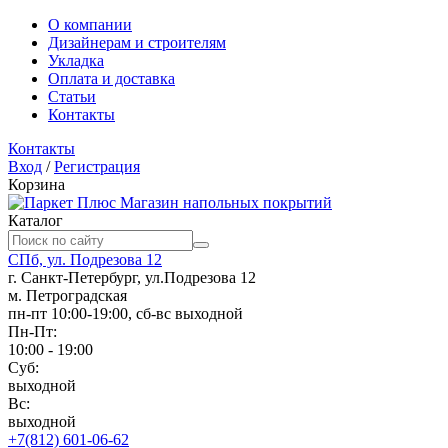
О компании
Дизайнерам и строителям
Укладка
Оплата и доставка
Статьи
Контакты
Контакты
Вход
/
Регистрация
Корзина
Магазин напольных покрытий
Каталог
СПб, ул. Подрезова 12
г. Санкт-Петербург, ул.Подрезова 12
м. Петроградская
пн-пт 10:00-19:00, сб-вс выходной
Пн-Пт:
10:00 - 19:00
Суб:
выходной
Вс:
выходной
+7(812) 601-06-62