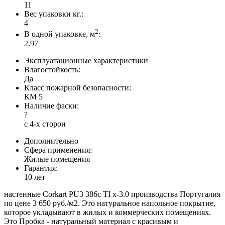
11
Вес упаковки кг.:
4
2
В одной упаковке, м
:
2.97
Эксплуатационные характеристики
Влагостойкость:
Да
Класс пожарной безопасности:
КМ 5
Наличие фаски:
?
с 4-х сторон
Дополнительно
Сфера применения:
Жилые помещения
Гарантия:
10 лет
настенные Corkart PU3 386c TI x-3.0 производства Португалия
по цене 3 650 руб./м2. Это натуральное напольное покрытие,
которое укладывают в жилых и коммерческих помещениях.
Это Пробка - натуральный материал с красивым и