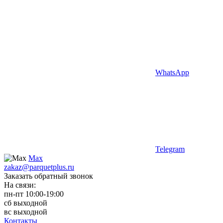
WhatsApp
Telegram
Max
zakaz@parquetplus.ru
Заказать обратный звонок
На связи:
пн-пт 10:00-19:00
сб выходной
вс выходной
Контакты