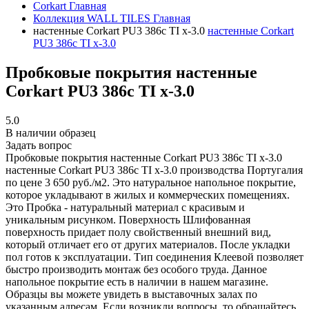
Corkart
Главная
Коллекция WALL TILES
Главная
настенные Corkart PU3 386c TI x-3.0
настенные Corkart
PU3 386c TI x-3.0
Пробковые покрытия настенные
Corkart PU3 386c TI x-3.0
5.0
В наличии образец
Задать вопрос
Пробковые покрытия настенные Corkart PU3 386c TI x-3.0
настенные Corkart PU3 386c TI x-3.0 производства Португалия
по цене 3 650 руб./м2. Это натуральное напольное покрытие,
которое укладывают в жилых и коммерческих помещениях.
Это Пробка - натуральный материал с красивым и
уникальным рисунком. Поверхность Шлифованная
поверхность придает полу свойственный внешний вид,
который отличает его от других материалов. После укладки
пол готов к эксплуатации. Тип соединения Клеевой позволяет
быстро производить монтаж без особого труда. Данное
напольное покрытие есть в наличии в нашем магазине.
Образцы вы можете увидеть в выставочных залах по
указанным адресам. Если возникли вопросы, то обращайтесь