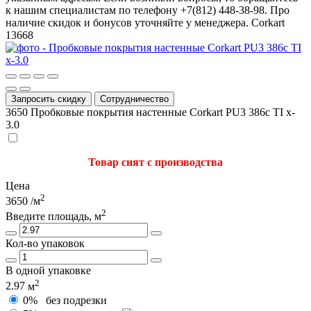
к нашим специалистам по телефону +7(812) 448-38-98. Про
наличие скидок и бонусов уточняйте у менеджера.
Corkart
13668
Запросить скидку
Сотрудничество
3650
Пробковые покрытия настенные Corkart PU3 386c TI x-
3.0
Товар снят с производства
Цена
2
3650
/м
2
Введите площадь, м
Кол-во упаковок
В одной упаковке
2
2.97
м
0%
без подрезки