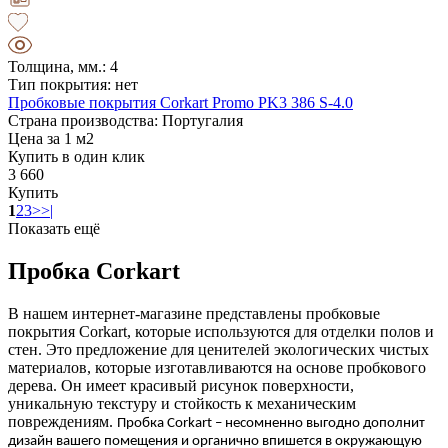
Толщина, мм.: 4
Тип покрытия: нет
Пробковые покрытия Corkart Promo PK3 386 S-4.0
Страна производства: Португалия
Цена за 1 м2
Купить в один клик
3 660
Купить
1
2
3
>
>|
Показать ещё
Пробка Corkart
В нашем интернет-магазине представлены пробковые
покрытия Corkart, которые используются для отделки полов и
стен. Это предложение для ценителей экологических чистых
материалов, которые изготавливаются на основе пробкового
дерева. Он имеет красивый рисунок поверхности,
уникальную текстуру и стойкость к механическим
повреждениям.
Пробка
Corkart
– несомненно выгодно дополнит
дизайн вашего помещения и органично впишется в окружающую