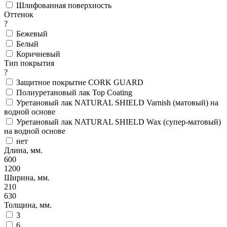
Шлифованная поверхность
Оттенок
?
Бежевый
Белый
Коричневый
Тип покрытия
?
Защитное покрытие CORK GUARD
Полиуретановый лак Top Coating
Уретановый лак NATURAL SHIELD Varnish (матовый) на
водной основе
Уретановый лак NATURAL SHIELD Wax (супер-матовый)
на водной основе
нет
Длина, мм.
600
1200
Ширина, мм.
210
630
Толщина, мм.
3
6