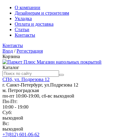
О компании
Дизайнерам и строителям
Укладка
Оплата и доставка
Статьи
Контакты
Контакты
Вход
/
Регистрация
Корзина
Магазин напольных покрытий
Каталог
СПб, ул. Подрезова 12
г. Санкт-Петербург, ул.Подрезова 12
м. Петроградская
пн-пт 10:00-19:00, сб-вс выходной
Пн-Пт:
10:00 - 19:00
Суб:
выходной
Вс:
выходной
+7(812) 601-06-62