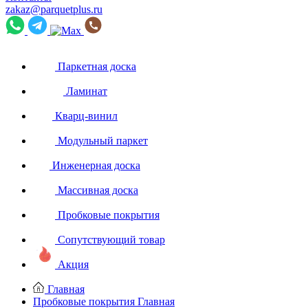
zakaz@parquetplus.ru
Паркетная доска
Ламинат
Кварц-винил
Модульный паркет
Инженерная доска
Массивная доска
Пробковые покрытия
Сопутствующий товар
Акция
Главная
Пробковые покрытия
Главная