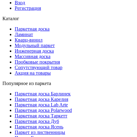
Вход
Регистрация
Каталог
Паркетная доска
Ламинат
Кварц-винил
Модульный паркет
Инженерная доска
Массивная доска
Пробковые покрытия
Сопутствующий товар
Акция на товары
Популярное из паркета
Паркетная доска Барлинек
Паркетная доска Карелия
Паркетная доска Lab Arte
Паркетная доска Polarwood
Паркетная доска Таркетт
Паркетная доска Дуб
Паркетная доска Ясень
Паркет из лиственницы