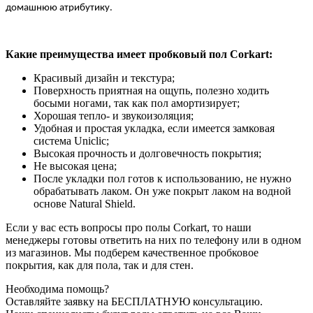
домашнюю атрибутику.
Какие преимущества имеет пробковый пол
Corkart:
Красивый дизайн и текстура;
Поверхность приятная на ощупь, полезно ходить
босыми ногами, так как пол амортизирует;
Хорошая тепло- и звукоизоляция;
Удобная и простая укладка, если имеется замковая
система Uniclic;
Высокая прочность и долговечность покрытия;
Не высокая цена;
После укладки пол готов к использованию, не нужно
обрабатывать лаком. Он уже покрыт лаком на водной
основе Natural Shield.
Если у вас есть вопросы про полы Corkart, то наши
менеджеры готовы ответить на них по телефону или в одном
из магазинов. Мы подберем качественное пробковое
покрытия, как для пола, так и для стен.
Необходима помощь?
Оставляйте заявку на БЕСПЛАТНУЮ консультацию.