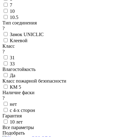
7
10
10.5
Тип соединения
?
Замок UNICLIC
Клеевой
Класс
?
31
33
Влагостойкость
Да
Класс пожарной безопасности
КМ 5
Наличие фаски
?
нет
с 4-х сторон
Гарантия
10 лет
Все параметры
Подобрать