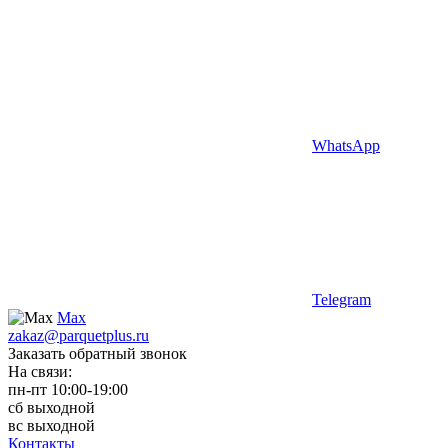
WhatsApp
Telegram
Max
zakaz@parquetplus.ru
Заказать обратный звонок
На связи:
пн-пт 10:00-19:00
сб выходной
вс выходной
Контакты