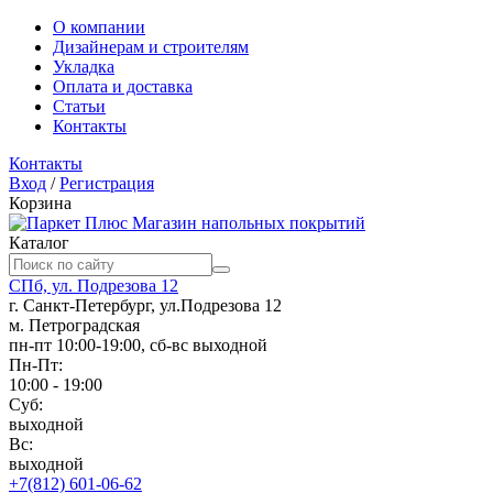
О компании
Дизайнерам и строителям
Укладка
Оплата и доставка
Статьи
Контакты
Контакты
Вход
/
Регистрация
Корзина
Магазин напольных покрытий
Каталог
СПб, ул. Подрезова 12
г. Санкт-Петербург, ул.Подрезова 12
м. Петроградская
пн-пт 10:00-19:00, сб-вс выходной
Пн-Пт:
10:00 - 19:00
Суб:
выходной
Вс:
выходной
+7(812) 601-06-62