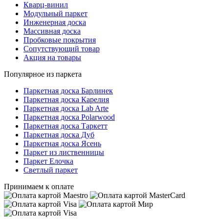
Кварц-винил
Модульный паркет
Инженерная доска
Массивная доска
Пробковые покрытия
Сопутствующий товар
Акция на товары
Популярное из паркета
Паркетная доска Барлинек
Паркетная доска Карелия
Паркетная доска Lab Arte
Паркетная доска Polarwood
Паркетная доска Таркетт
Паркетная доска Дуб
Паркетная доска Ясень
Паркет из лиственницы
Паркет Елочка
Светлый паркет
Принимаем к оплате