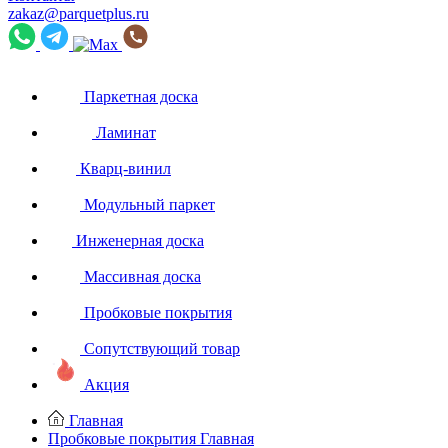
zakaz@parquetplus.ru
Паркетная доска
Ламинат
Кварц-винил
Модульный паркет
Инженерная доска
Массивная доска
Пробковые покрытия
Сопутствующий товар
Акция
Главная
Пробковые покрытия
Главная