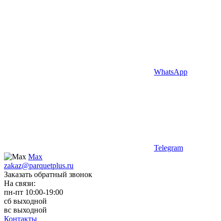
WhatsApp
Telegram
Max
zakaz@parquetplus.ru
Заказать обратный звонок
На связи:
пн-пт 10:00-19:00
сб выходной
вс выходной
Контакты