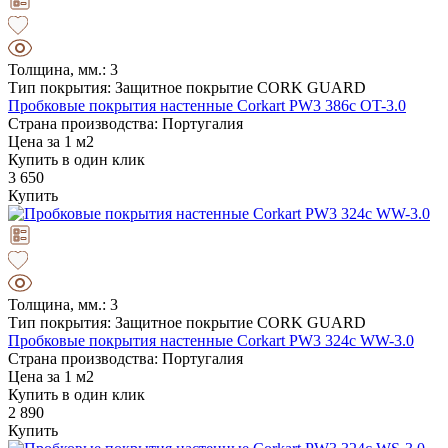
Толщина, мм.: 3
Тип покрытия: Защитное покрытие CORK GUARD
Пробковые покрытия настенные Corkart PW3 386c OT-3.0
Страна производства: Португалия
Цена за 1 м2
Купить в один клик
3 650
Купить
Толщина, мм.: 3
Тип покрытия: Защитное покрытие CORK GUARD
Пробковые покрытия настенные Corkart PW3 324c WW-3.0
Страна производства: Португалия
Цена за 1 м2
Купить в один клик
2 890
Купить