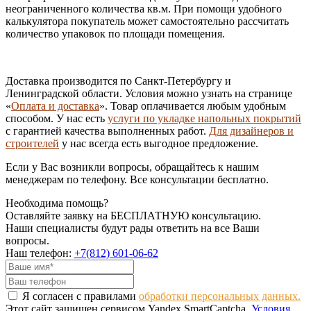
неограниченного количества кв.м. При помощи удобного
калькулятора покупатель может самостоятельно рассчитать
количество упаковок по площади помещения.
Доставка производится по Санкт-Петербургу и
Ленинградской области. Условия можно узнать на странице
«
Оплата и доставка
». Товар оплачивается любым удобным
способом. У нас есть
услуги по укладке напольных покрытий
с гарантией качества выполненных работ.
Для дизайнеров и
строителей
у нас всегда есть выгодное предложение.
Если у Вас возникли вопросы, обращайтесь к нашим
менеджерам по телефону. Все консультации бесплатно.
Необходима помощь?
Оставляйте заявку на БЕСПЛАТНУЮ консультацию.
Наши специалисты будут рады ответить на все Ваши
вопросы.
Наш телефон:
+7(812) 601-06-62
Я согласен с правилами
обработки персональных данных.
Этот сайт защищен сервисом Yandex SmartCaptcha.
Условия