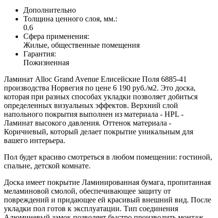
Дополнительно
Толщина ценного слоя, мм.:
0.6
Сфера применения:
Жилые, общественные помещения
Гарантия:
Пожизненная
Ламинат Alloc Grand Avenue Елисейские Поля 6885-41
производства Норвегия по цене 6 190 руб./м2. Это доска,
которая при разных способах укладки позволяет добиться
определенных визуальных эффектов. Верхний слой
напольного покрытия выполнен из материала - HPL -
Ламинат высокого давления. Оттенок материала -
Коричневый, который делает покрытие уникальным для
вашего интерьера.
Пол будет красиво смотреться в любом помещении: гостиной,
спальне, детской комнате.
Доска имеет покрытие Ламинированная бумага, пропитанная
меламиновой смолой, обеспечивающее защиту от
повреждений и придающее ей красивый внешний вид. После
укладки пол готов к эксплуатации. Тип соединения
Алюминевый замок позволяет быстро производить монтаж