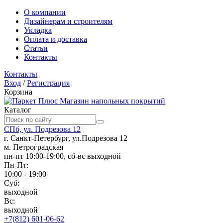
О компании
Дизайнерам и строителям
Укладка
Оплата и доставка
Статьи
Контакты
Контакты
Вход
/
Регистрация
Корзина
Магазин напольных покрытий
Каталог
СПб, ул. Подрезова 12
г. Санкт-Петербург, ул.Подрезова 12
м. Петроградская
пн-пт 10:00-19:00, сб-вс выходной
Пн-Пт:
10:00 - 19:00
Суб:
выходной
Вс:
выходной
+7(812) 601-06-62