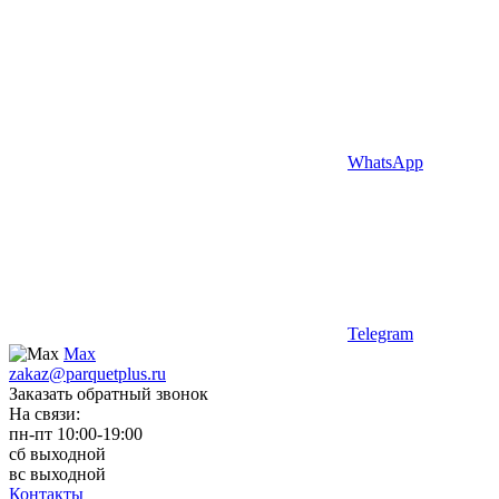
WhatsApp
Telegram
Max
zakaz@parquetplus.ru
Заказать обратный звонок
На связи:
пн-пт 10:00-19:00
сб выходной
вс выходной
Контакты