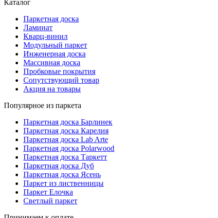
Каталог
Паркетная доска
Ламинат
Кварц-винил
Модульный паркет
Инженерная доска
Массивная доска
Пробковые покрытия
Сопутствующий товар
Акция на товары
Популярное из паркета
Паркетная доска Барлинек
Паркетная доска Карелия
Паркетная доска Lab Arte
Паркетная доска Polarwood
Паркетная доска Таркетт
Паркетная доска Дуб
Паркетная доска Ясень
Паркет из лиственницы
Паркет Елочка
Светлый паркет
Принимаем к оплате