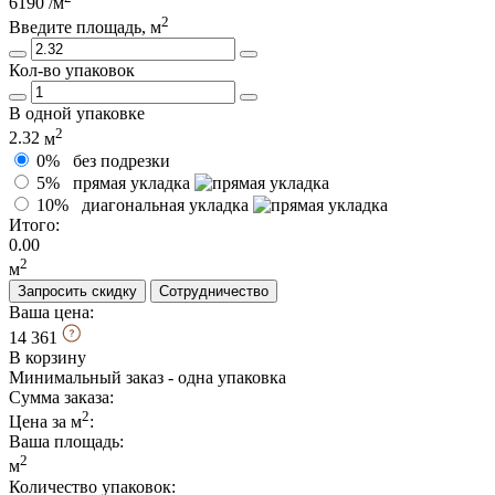
6190
/м
2
Введите площадь, м
Кол-во упаковок
В одной упаковке
2
2.32
м
0%
без подрезки
5%
прямая укладка
10%
диагональная укладка
Итого:
0.00
2
м
Запросить скидку
Сотрудничество
Ваша цена:
14 361
В корзину
Минимальный заказ - одна упаковка
Сумма заказа:
2
Цена за м
:
Ваша площадь
:
2
м
Количество упаковок: