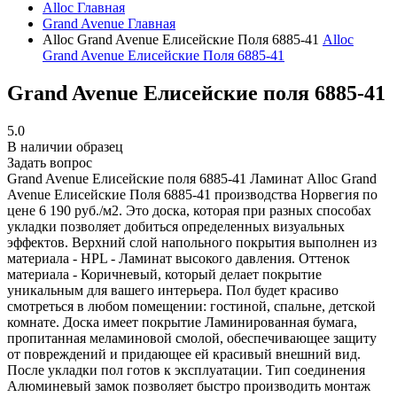
Alloc
Главная
Grand Avenue
Главная
Alloc Grand Avenue Елисейские Поля 6885-41
Alloc
Grand Avenue Елисейские Поля 6885-41
Grand Avenue Елисейские поля 6885-41
5.0
В наличии образец
Задать вопрос
Grand Avenue Елисейские поля 6885-41
Ламинат Alloc Grand
Avenue Елисейские Поля 6885-41 производства Норвегия по
цене 6 190 руб./м2. Это доска, которая при разных способах
укладки позволяет добиться определенных визуальных
эффектов. Верхний слой напольного покрытия выполнен из
материала - HPL - Ламинат высокого давления. Оттенок
материала - Коричневый, который делает покрытие
уникальным для вашего интерьера. Пол будет красиво
смотреться в любом помещении: гостиной, спальне, детской
комнате. Доска имеет покрытие Ламинированная бумага,
пропитанная меламиновой смолой, обеспечивающее защиту
от повреждений и придающее ей красивый внешний вид.
После укладки пол готов к эксплуатации. Тип соединения
Алюминевый замок позволяет быстро производить монтаж