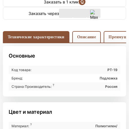
Заказать в 1 клик
Заказать через
Технические характеристики
Описание
Преимуще
Основные
Код товара:
PT-19
Бренд:
Подложка
?
Страна Производитель:
Россия
Цвет и материал
?
Материал:
Полиэтилен/