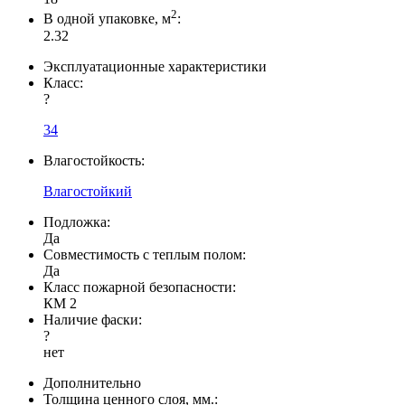
2
В одной упаковке, м
:
2.32
Эксплуатационные характеристики
Класс:
?
34
Влагостойкость:
Влагостойкий
Подложка:
Да
Совместимость с теплым полом:
Да
Класс пожарной безопасности:
КМ 2
Наличие фаски:
?
нет
Дополнительно
Толщина ценного слоя, мм.: