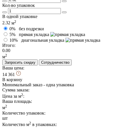
Кол-во упаковок
В одной упаковке
2
2.32
м
0%
без подрезки
5%
прямая укладка
10%
диагональная укладка
Итого:
0.00
2
м
Запросить скидку
Сотрудничество
Ваша цена:
14 361
В корзину
Минимальный заказ - одна упаковка
Сумма заказа:
2
Цена за м
:
Ваша площадь
:
2
м
Количество упаковок:
шт
2
Количество м
в упаковках: