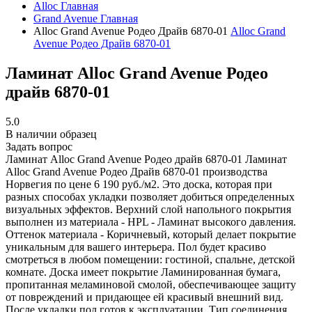
Alloc
Главная
Grand Avenue
Главная
Alloc Grand Avenue Родео Драйв 6870-01
Alloc Grand
Avenue Родео Драйв 6870-01
Ламинат Alloc Grand Avenue Родео
драйв 6870-01
5.0
В наличии образец
Задать вопрос
Ламинат Alloc Grand Avenue Родео драйв 6870-01
Ламинат
Alloc Grand Avenue Родео Драйв 6870-01 производства
Норвегия по цене 6 190 руб./м2. Это доска, которая при
разных способах укладки позволяет добиться определенных
визуальных эффектов. Верхний слой напольного покрытия
выполнен из материала - HPL - Ламинат высокого давления.
Оттенок материала - Коричневый, который делает покрытие
уникальным для вашего интерьера. Пол будет красиво
смотреться в любом помещении: гостиной, спальне, детской
комнате. Доска имеет покрытие Ламинированная бумага,
пропитанная меламиновой смолой, обеспечивающее защиту
от повреждений и придающее ей красивый внешний вид.
После укладки пол готов к эксплуатации. Тип соединения