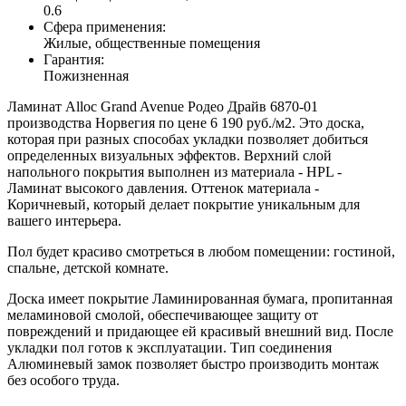
0.6
Сфера применения:
Жилые, общественные помещения
Гарантия:
Пожизненная
Ламинат Alloc Grand Avenue Родео Драйв 6870-01
производства Норвегия по цене 6 190 руб./м2. Это доска,
которая при разных способах укладки позволяет добиться
определенных визуальных эффектов. Верхний слой
напольного покрытия выполнен из материала - HPL -
Ламинат высокого давления. Оттенок материала -
Коричневый, который делает покрытие уникальным для
вашего интерьера.
Пол будет красиво смотреться в любом помещении: гостиной,
спальне, детской комнате.
Доска имеет покрытие Ламинированная бумага, пропитанная
меламиновой смолой, обеспечивающее защиту от
повреждений и придающее ей красивый внешний вид. После
укладки пол готов к эксплуатации. Тип соединения
Алюминевый замок позволяет быстро производить монтаж
без особого труда.