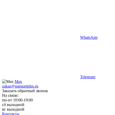
WhatsApp
Telegram
Max
zakaz@parquetplus.ru
Заказать обратный звонок
На связи:
пн-пт 10:00-19:00
сб выходной
вс выходной
Контакты