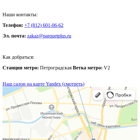
Наши контакты:
Телефон:
+7 (812) 601-06-62
Эл. почта:
zakaz@parquetplus.ru
Как добраться:
Станция метро:
Петроградская
Ветка метро:
V2
Наш салон на карте Yandex (смотреть)