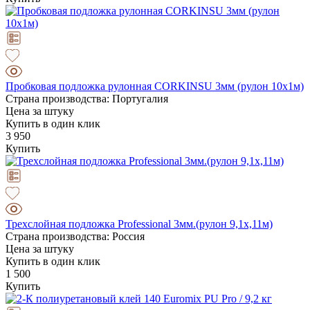
Пробковая подложка рулонная CORKINSU 3мм (рулон 10х1м)
Страна производства: Португалия
Цена за штуку
Купить в один клик
3 950
Купить
Трехслойная подложка Professional 3мм.(рулон 9,1х,11м)
Страна производства: Россия
Цена за штуку
Купить в один клик
1 500
Купить