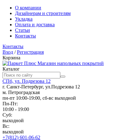
О компании
Дизайнерам и строителям
Укладка
Оплата и доставка
Статьи
Контакты
Контакты
Вход
/
Регистрация
Корзина
Магазин напольных покрытий
Каталог
СПб, ул. Подрезова 12
г. Санкт-Петербург, ул.Подрезова 12
м. Петроградская
пн-пт 10:00-19:00, сб-вс выходной
Пн-Пт:
10:00 - 19:00
Суб:
выходной
Вс:
выходной
+7(812) 601-06-62