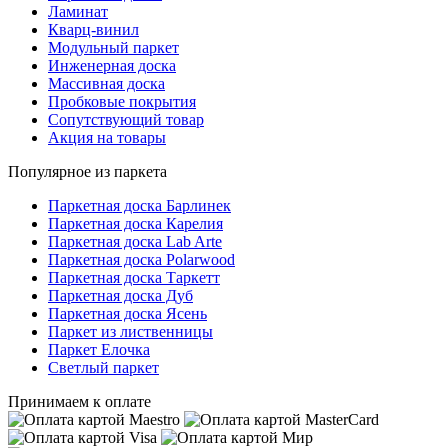
Ламинат
Кварц-винил
Модульный паркет
Инженерная доска
Массивная доска
Пробковые покрытия
Сопутствующий товар
Акция на товары
Популярное из паркета
Паркетная доска Барлинек
Паркетная доска Карелия
Паркетная доска Lab Arte
Паркетная доска Polarwood
Паркетная доска Таркетт
Паркетная доска Дуб
Паркетная доска Ясень
Паркет из лиственницы
Паркет Елочка
Светлый паркет
Принимаем к оплате