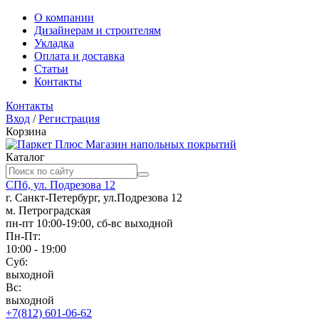
О компании
Дизайнерам и строителям
Укладка
Оплата и доставка
Статьи
Контакты
Контакты
Вход
/
Регистрация
Корзина
Магазин напольных покрытий
Каталог
СПб, ул. Подрезова 12
г. Санкт-Петербург, ул.Подрезова 12
м. Петроградская
пн-пт 10:00-19:00, сб-вс выходной
Пн-Пт:
10:00 - 19:00
Суб:
выходной
Вс:
выходной
+7(812) 601-06-62