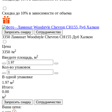
Скидка до 10% в зависимости от объема
Запросить скидку
Сотрудничество
3350
Ламинат Woodstyle Chevron CH155 Дуб Халкон
Цена
2
3350
/м
2
Введите площадь, м
Кол-во упаковок
В одной упаковке
2
1.97
м
Итого:
0.00
2
м
Запросить скидку
Сотрудничество
Ваша цена: