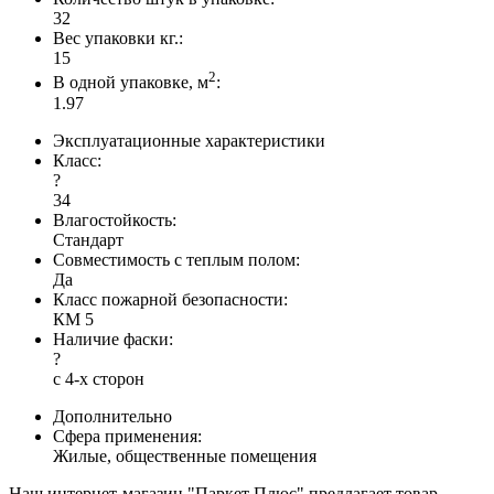
32
Вес упаковки кг.:
15
2
В одной упаковке, м
:
1.97
Эксплуатационные характеристики
Класс:
?
34
Влагостойкость:
Стандарт
Совместимость с теплым полом:
Да
Класс пожарной безопасности:
КМ 5
Наличие фаски:
?
с 4-х сторон
Дополнительно
Сфера применения:
Жилые, общественные помещения
Наш интернет-магазин "Паркет Плюс" предлагает товар