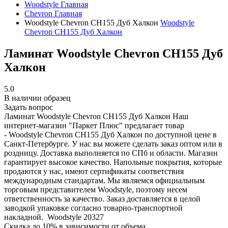
Woodstyle
Главная
Chevron
Главная
Woodstyle Chevron CH155 Дуб Халкон
Woodstyle
Chevron CH155 Дуб Халкон
Ламинат Woodstyle Chevron CH155 Дуб
Халкон
5.0
В наличии образец
Задать вопрос
Ламинат Woodstyle Chevron CH155 Дуб Халкон
Наш
интернет-магазин "Паркет Плюс" предлагает товар
- Woodstyle Chevron CH155 Дуб Халкон по доступной цене в
Санкт-Петербурге. У нас вы можете сделать заказ оптом или в
роздницу. Доставка выполняется по СПб и области. Магазин
гарантирует высокое качество. Напольные покрытия, которые
продаются у нас, имеют сертификаты соответствия
международным стандартам. Мы являемся официальным
торговым представителем Woodstyle, поэтому несем
ответственность за качество. Заказ доставляется в целой
заводкой упаковке согласно товарно-транспортной
накладной.
Woodstyle
20327
Скидка до 10% в зависимости от объема