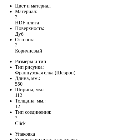
Цвет и материал
Материал:
?
HDF плита
Поверхность:
Дуб
Оттенок:
?
Коричневый
Размеры и тип
Тип рисунка:
Французская елка (Шеврон)
Длина, мм.:
550
Ширина, мм.:
112
Толщина, мм.:
12
Тип соединения:
?
Click
Упаковка
Количество штук в упаковке: