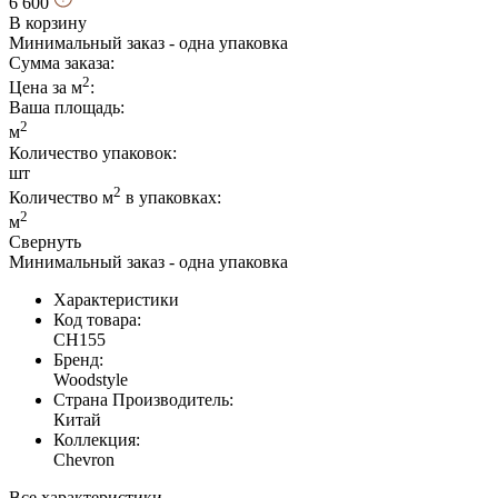
6 600
В корзину
Минимальный заказ - одна упаковка
Сумма заказа:
2
Цена за м
:
Ваша площадь
:
2
м
Количество упаковок:
шт
2
Количество м
в упаковках:
2
м
Свернуть
Минимальный заказ - одна упаковка
Характеристики
Код товара:
CH155
Бренд:
Woodstyle
Страна Производитель:
Китай
Коллекция:
Chevron
Все характеристики