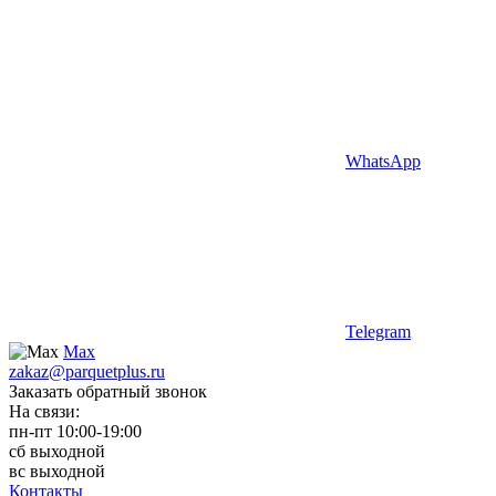
WhatsApp
Telegram
Max
zakaz@parquetplus.ru
Заказать обратный звонок
На связи:
пн-пт 10:00-19:00
сб выходной
вс выходной
Контакты