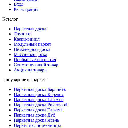
Вход
Регистрация
Каталог
Паркетная доска
Ламинат
Кварц-винил
Модульный паркет
Инженерная доска
Массивная доска
Пробковые покрытия
Сопутствующий товар
Акция на товары
Популярное из паркета
Паркетная доска Барлинек
Паркетная доска Карелия
Паркетная доска Lab Arte
Паркетная доска Polarwood
Паркетная доска Таркетт
Паркетная доска Дуб
Паркетная доска Ясень
Паркет из лиственницы