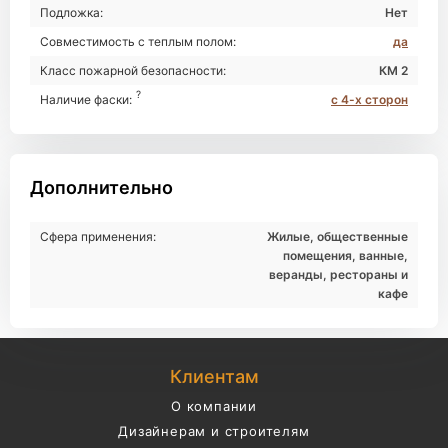
Подложка:
Нет
Совместимость с теплым полом:
да
Класс пожарной безопасности:
КМ 2
?
Наличие фаски:
с 4-х сторон
Дополнительно
Сфера применения:
Жилые, общественные
помещения, ванные,
веранды, рестораны и
кафе
Клиентам
О компании
Дизайнерам и строителям