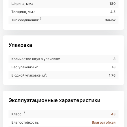
Ширина, мм.:
180
Толщина, мм.:
4.5
?
Тип соединения:
Замок
Упаковка
Количество штук в упаковке:
8
Вес упаковки кг.:
18
В одной упаковке, м
2
:
1.76
Эксплуатационные характеристики
?
Класс:
43
Влагостойкость:
Влагостойкая