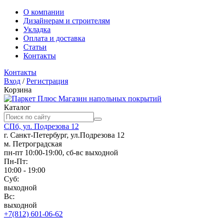
О компании
Дизайнерам и строителям
Укладка
Оплата и доставка
Статьи
Контакты
Контакты
Вход
/
Регистрация
Корзина
Магазин напольных покрытий
Каталог
СПб, ул. Подрезова 12
г. Санкт-Петербург, ул.Подрезова 12
м. Петроградская
пн-пт 10:00-19:00, сб-вс выходной
Пн-Пт:
10:00 - 19:00
Суб:
выходной
Вс:
выходной
+7(812) 601-06-62