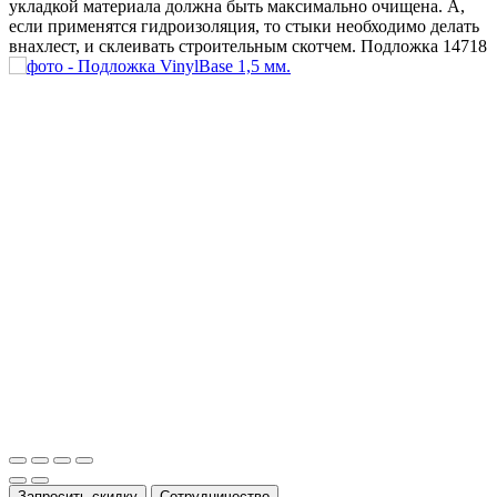
укладкой материала должна быть максимально очищена. А,
если применятся гидроизоляция, то стыки необходимо делать
внахлест, и склеивать строительным скотчем.
Подложка
14718
Запросить скидку
Сотрудничество