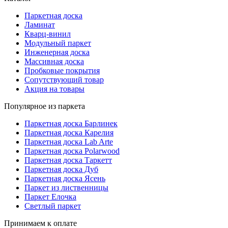
Паркетная доска
Ламинат
Кварц-винил
Модульный паркет
Инженерная доска
Массивная доска
Пробковые покрытия
Сопутствующий товар
Акция на товары
Популярное из паркета
Паркетная доска Барлинек
Паркетная доска Карелия
Паркетная доска Lab Arte
Паркетная доска Polarwood
Паркетная доска Таркетт
Паркетная доска Дуб
Паркетная доска Ясень
Паркет из лиственницы
Паркет Елочка
Светлый паркет
Принимаем к оплате