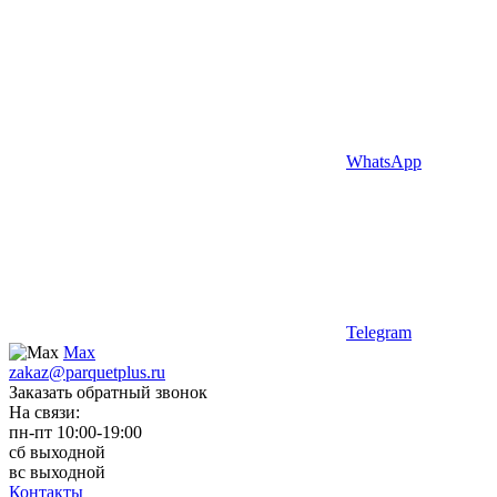
WhatsApp
Telegram
Max
zakaz@parquetplus.ru
Заказать обратный звонок
На связи:
пн-пт 10:00-19:00
сб выходной
вс выходной
Контакты