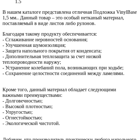
1.5
В нашем каталоге представлена отличная Подложка VinylBase
1,5 мм.. Данный товар – это особый нетканый материал,
поставляемый в виде листов либо рулонов.
Благодаря такому продукту обеспечивается:
- Сглаживание неровностей основания;
- Улучшенная шумоизоляция;
- Защита напольного покрытия от конденсата;
- Дополнительная теплозащита за счет низкой
теплопроводности наружу;
- Устранение колебаний пола, возникающих при ходьбе;
- Сохранение целостности соединений между ламелями.
Кроме того, данный материал обладает следующими
важными преимуществами:
- Долговечностью;
- Высокой плотностью;
- Упругостью;
- Огнестойкостью;
- Экологической чистотой.
Добавим, что производитель практически любого напольного