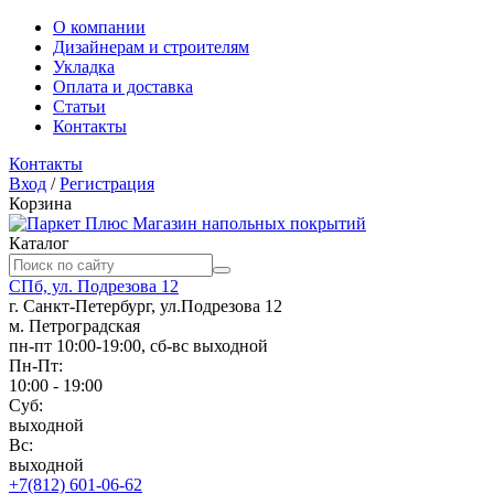
О компании
Дизайнерам и строителям
Укладка
Оплата и доставка
Статьи
Контакты
Контакты
Вход
/
Регистрация
Корзина
Магазин напольных покрытий
Каталог
СПб, ул. Подрезова 12
г. Санкт-Петербург, ул.Подрезова 12
м. Петроградская
пн-пт 10:00-19:00, сб-вс выходной
Пн-Пт:
10:00 - 19:00
Суб:
выходной
Вс:
выходной
+7(812) 601-06-62