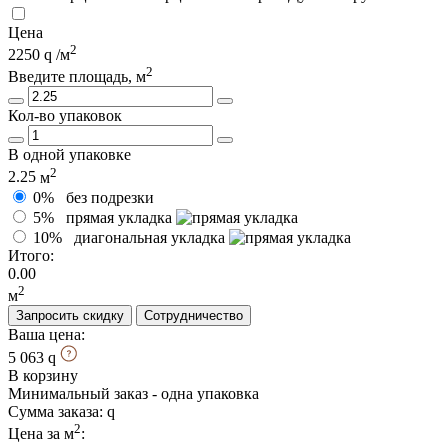
Цена
2
2250
/м
2
Введите площадь, м
Кол-во упаковок
В одной упаковке
2
2.25
м
0%
без подрезки
5%
прямая укладка
10%
диагональная укладка
Итого:
0.00
2
м
Запросить скидку
Сотрудничество
Ваша цена:
5 063
В корзину
Минимальный заказ - одна упаковка
Сумма заказа:
2
Цена за м
: