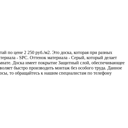
й по цене 2 250 руб./м2. Это доска, которая при разных
ериала - SPC. Оттенок материала - Серый, который делает
омнате. Доска имеет покрытие Защитный слой, обеспечивающее
оляет быстро производить монтаж без особого труда. Данное
осы, то обращайтесь к нашим специалистам по телефону