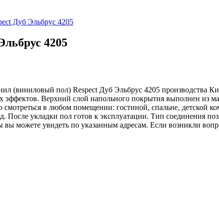
ect Дуб Эльбрус 4205
Эльбрус 4205
ил (виниловый пол) Respect Дуб Эльбрус 4205 производства Кита
х эффектов. Верхний слой напольного покрытия выполнен из мат
о смотреться в любом помещении: гостиной, спальне, детской к
 После укладки пол готов к эксплуатации. Тип соединения позв
ы вы можете увидеть по указанным адресам. Если возникли вопр