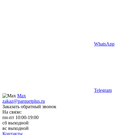
WhatsApp
Telegram
Max
zakaz@parquetplus.ru
Заказать обратный звонок
На связи:
пн-пт 10:00-19:00
сб выходной
вс выходной
Контакты