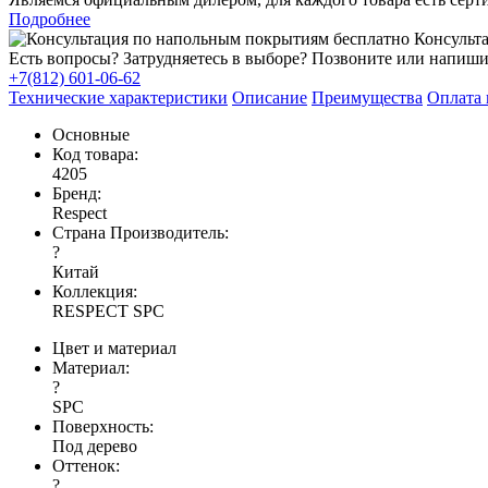
Подробнее
Консульта
Есть вопросы? Затрудняетесь в выборе? Позвоните или напиши
+7(812) 601-06-62
Технические характеристики
Описание
Преимущества
Оплата 
Основные
Код товара:
4205
Бренд:
Respect
Страна Производитель:
?
Китай
Коллекция:
RESPECT SPC
Цвет и материал
Материал:
?
SPC
Поверхность:
Под дерево
Оттенок:
?