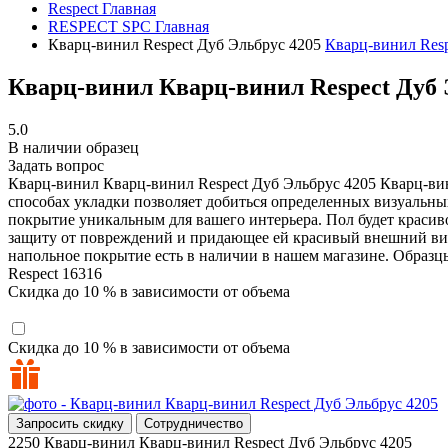
Respect
Главная
RESPECT SPC
Главная
Кварц-винил Respect Дуб Эльбрус 4205
Кварц-винил Resp
Кварц-винил Кварц-винил Respect Дуб 
5.0
В наличии образец
Задать вопрос
Кварц-винил Кварц-винил Respect Дуб Эльбрус 4205
Кварц-вин
способах укладки позволяет добиться определенных визуальны
покрытие уникальным для вашего интерьера. Пол будет красив
защиту от повреждений и придающее ей красивый внешний вид.
напольное покрытие есть в наличии в нашем магазине. Образц
Respect
16316
Скидка до 10 % в зависимости от объема
Скидка до 10 % в зависимости от объема
Запросить скидку
Сотрудничество
2250
Кварц-винил Кварц-винил Respect Дуб Эльбрус 4205