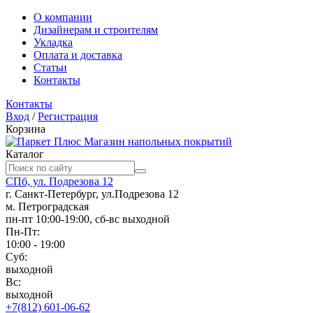
О компании
Дизайнерам и строителям
Укладка
Оплата и доставка
Статьи
Контакты
Контакты
Вход
/
Регистрация
Корзина
Магазин напольных покрытий
Каталог
СПб, ул. Подрезова 12
г. Санкт-Петербург, ул.Подрезова 12
м. Петроградская
пн-пт 10:00-19:00, сб-вс выходной
Пн-Пт:
10:00 - 19:00
Суб:
выходной
Вс:
выходной
+7(812) 601-06-62