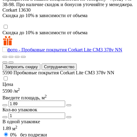
38-98. Про наличие скидок и бонусов уточняйте у менеджера.
Corkart
13630
Скидка до 10% в зависимости от объема
Скидка до 10% в зависимости от объема
Запросить скидку
Сотрудничество
5590
Пробковые покрытия Corkart Lite CM3 378v NN
Цена
2
5590
/м
2
Введите площадь, м
Кол-во упаковок
В одной упаковке
2
1.89
м
0%
без подрезки