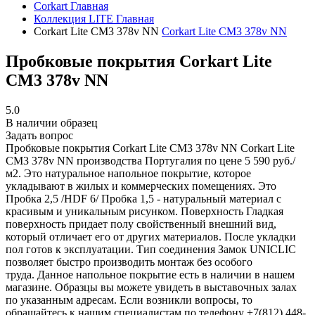
Corkart
Главная
Коллекция LITE
Главная
Corkart Lite CM3 378v NN
Corkart Lite CM3 378v NN
Пробковые покрытия Corkart Lite
CM3 378v NN
5.0
В наличии образец
Задать вопрос
Пробковые покрытия Corkart Lite CM3 378v NN
Corkart Lite
CM3 378v NN производства Португалия по цене 5 590 руб./
м2. Это натуральное напольное покрытие, которое
укладывают в жилых и коммерческих помещениях. Это
Пробка 2,5 /HDF 6/ Пробка 1,5 - натуральный материал с
красивым и уникальным рисунком. Поверхность Гладкая
поверхность придает полу свойственный внешний вид,
который отличает его от других материалов. После укладки
пол готов к эксплуатации. Тип соединения Замок UNICLIC
позволяет быстро производить монтаж без особого
труда. Данное напольное покрытие есть в наличии в нашем
магазине. Образцы вы можете увидеть в выставочных залах
по указанным адресам. Если возникли вопросы, то
обращайтесь к нашим специалистам по телефону +7(812) 448-