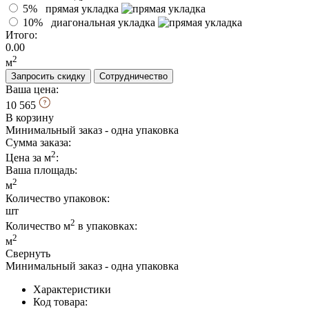
5%
прямая укладка
10%
диагональная укладка
Итого:
0.00
2
м
Запросить скидку
Сотрудничество
Ваша цена:
10 565
В корзину
Минимальный заказ - одна упаковка
Сумма заказа:
2
Цена за м
:
Ваша площадь
:
2
м
Количество упаковок:
шт
2
Количество м
в упаковках:
2
м
Свернуть
Минимальный заказ - одна упаковка
Характеристики
Код товара: