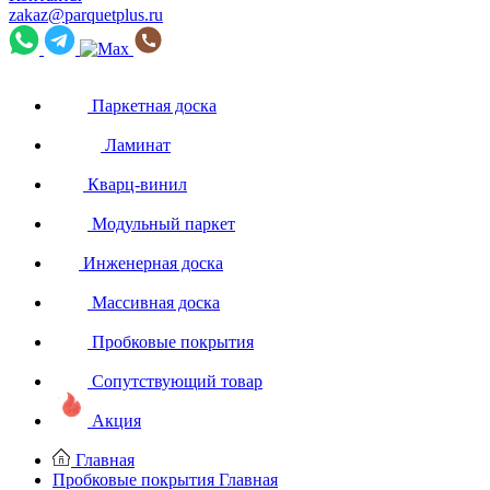
zakaz@parquetplus.ru
Паркетная доска
Ламинат
Кварц-винил
Модульный паркет
Инженерная доска
Массивная доска
Пробковые покрытия
Сопутствующий товар
Акция
Главная
Пробковые покрытия
Главная