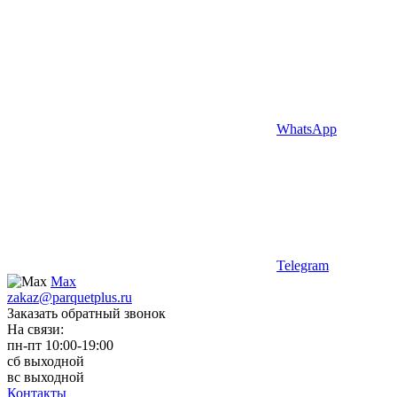
WhatsApp
Telegram
Max
zakaz@parquetplus.ru
Заказать обратный звонок
На связи:
пн-пт 10:00-19:00
сб выходной
вс выходной
Контакты