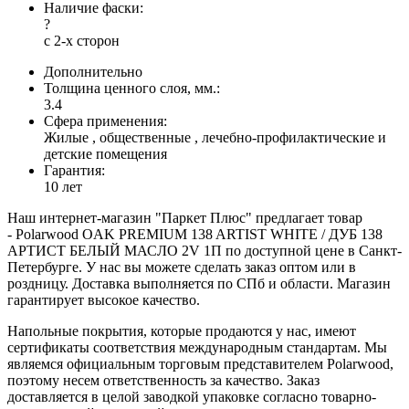
Наличие фаски:
?
с 2-х сторон
Дополнительно
Толщина ценного слоя, мм.:
3.4
Сфера применения:
Жилые , общественные , лечебно-профилактические и
детские помещения
Гарантия:
10 лет
Наш интернет-магазин "Паркет Плюс" предлагает товар
- Polarwood OAK PREMIUM 138 ARTIST WHITE / ДУБ 138
АРТИСТ БЕЛЫЙ МАСЛО 2V 1П по доступной цене в Санкт-
Петербурге. У нас вы можете сделать заказ оптом или в
роздницу. Доставка выполняется по СПб и области. Магазин
гарантирует высокое качество.
Напольные покрытия, которые продаются у нас, имеют
сертификаты соответствия международным стандартам. Мы
являемся официальным торговым представителем Polarwood,
поэтому несем ответственность за качество. Заказ
доставляется в целой заводкой упаковке согласно товарно-