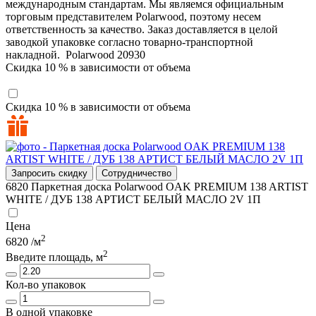
международным стандартам. Мы являемся официальным
торговым представителем Polarwood, поэтому несем
ответственность за качество. Заказ доставляется в целой
заводкой упаковке согласно товарно-транспортной
накладной.
Polarwood
20930
Скидка 10 % в зависимости от объема
Скидка 10 % в зависимости от объема
Запросить скидку
Сотрудничество
6820
Паркетная доска Polarwood OAK PREMIUM 138 ARTIST
WHITE / ДУБ 138 АРТИСТ БЕЛЫЙ МАСЛО 2V 1П
Цена
2
6820
/м
2
Введите площадь, м
Кол-во упаковок
В одной упаковке