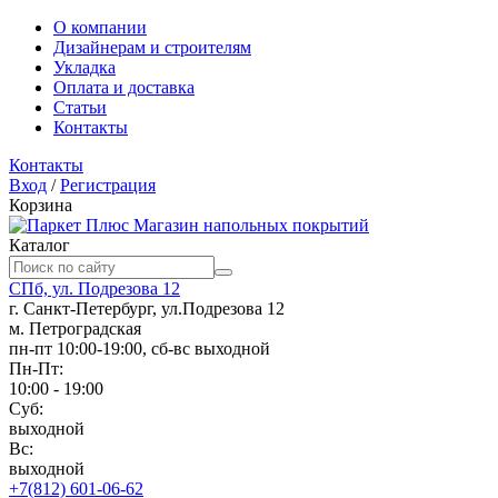
О компании
Дизайнерам и строителям
Укладка
Оплата и доставка
Статьи
Контакты
Контакты
Вход
/
Регистрация
Корзина
Магазин напольных покрытий
Каталог
СПб, ул. Подрезова 12
г. Санкт-Петербург, ул.Подрезова 12
м. Петроградская
пн-пт 10:00-19:00, сб-вс выходной
Пн-Пт:
10:00 - 19:00
Суб:
выходной
Вс:
выходной
+7(812) 601-06-62