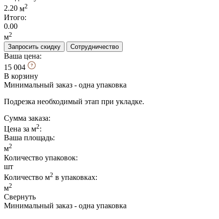
2
2.20
м
Итого:
0.00
2
м
Запросить скидку
Сотрудничество
Ваша цена:
15 004
В корзину
Минимальный заказ - одна упаковка
Подрезка необходимый этап при укладке.
Сумма заказа:
2
Цена за м
:
Ваша площадь
:
2
м
Количество упаковок:
шт
2
Количество м
в упаковках:
2
м
Свернуть
Минимальный заказ - одна упаковка