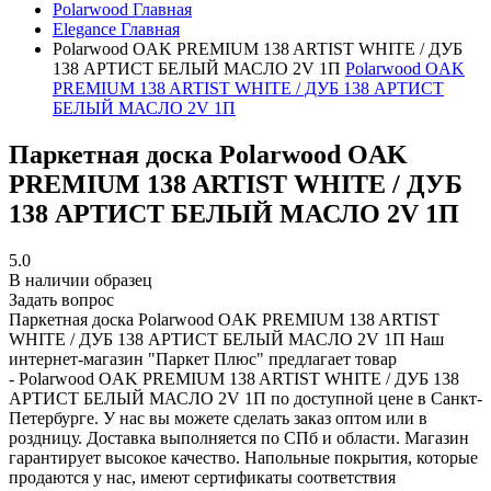
Polarwood
Главная
Elegance
Главная
Polarwood OAK PREMIUM 138 ARTIST WHITE / ДУБ
138 АРТИСТ БЕЛЫЙ МАСЛО 2V 1П
Polarwood OAK
PREMIUM 138 ARTIST WHITE / ДУБ 138 АРТИСТ
БЕЛЫЙ МАСЛО 2V 1П
Паркетная доска Polarwood OAK
PREMIUM 138 ARTIST WHITE / ДУБ
138 АРТИСТ БЕЛЫЙ МАСЛО 2V 1П
5.0
В наличии образец
Задать вопрос
Паркетная доска Polarwood OAK PREMIUM 138 ARTIST
WHITE / ДУБ 138 АРТИСТ БЕЛЫЙ МАСЛО 2V 1П
Наш
интернет-магазин "Паркет Плюс" предлагает товар
- Polarwood OAK PREMIUM 138 ARTIST WHITE / ДУБ 138
АРТИСТ БЕЛЫЙ МАСЛО 2V 1П по доступной цене в Санкт-
Петербурге. У нас вы можете сделать заказ оптом или в
роздницу. Доставка выполняется по СПб и области. Магазин
гарантирует высокое качество. Напольные покрытия, которые
продаются у нас, имеют сертификаты соответствия