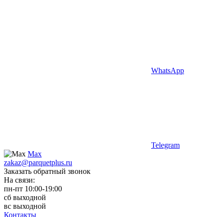
WhatsApp
Telegram
Max
zakaz@parquetplus.ru
Заказать обратный звонок
На связи:
пн-пт 10:00-19:00
сб выходной
вс выходной
Контакты