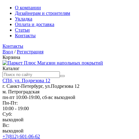
О компании
Дизайнерам и строителям
Укладка
Оплата и доставка
Статьи
Контакты
Контакты
Вход
/
Регистрация
Корзина
Магазин напольных покрытий
Каталог
СПб, ул. Подрезова 12
г. Санкт-Петербург, ул.Подрезова 12
м. Петроградская
пн-пт 10:00-19:00, сб-вс выходной
Пн-Пт:
10:00 - 19:00
Суб:
выходной
Вс:
выходной
+7(812) 601-06-62