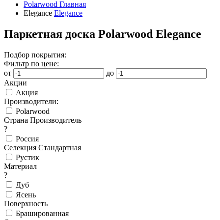
Polarwood
Главная
Elegance
Elegance
Паркетная доска Polarwood Elegance
Подбор покрытия:
Фильтр по цене:
от
до
Акции
Акция
Производители:
Polarwood
Страна Производитель
?
Россия
Селекция Стандартная
Рустик
Материал
?
Дуб
Ясень
Поверхность
Брашированная