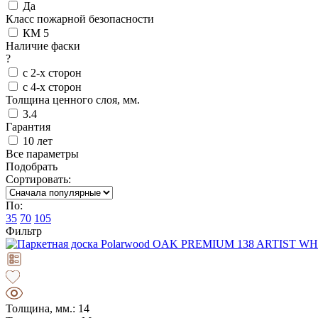
Да
Класс пожарной безопасности
КМ 5
Наличие фаски
?
с 2-х сторон
с 4-х сторон
Толщина ценного слоя, мм.
3.4
Гарантия
10 лет
Все параметры
Подобрать
Сортировать:
По:
35
70
105
Фильтр
Толщина, мм.: 14