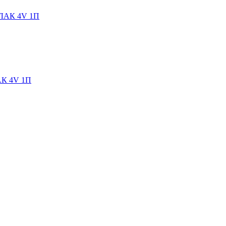
К 4V 1П