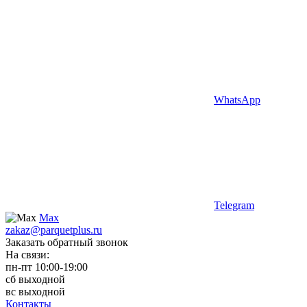
WhatsApp
Telegram
Max
zakaz@parquetplus.ru
Заказать обратный звонок
На связи:
пн-пт 10:00-19:00
сб выходной
вс выходной
Контакты