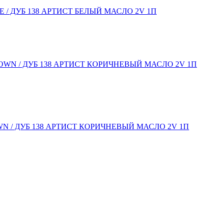
ITE / ДУБ 138 АРТИСТ БЕЛЫЙ МАСЛО 2V 1П
ROWN / ДУБ 138 АРТИСТ КОРИЧНЕВЫЙ МАСЛО 2V 1П