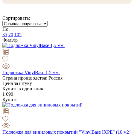
Сортировать:
По:
35
70
105
Фильтр
Подложка VinylBase 1,5 мм.
Страна производства: Россия
Цена за штуку
Купить в один клик
1 690
Купить
Подложка для виниловых покрытий "VinylBase IXPE" (10 м2)