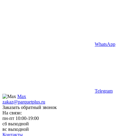
WhatsApp
Telegram
Max
zakaz@parquetplus.ru
Заказать обратный звонок
На связи:
пн-пт 10:00-19:00
сб выходной
вс выходной
Контакты