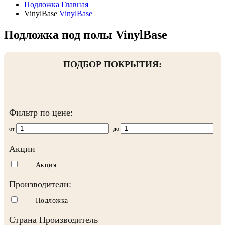
Подложка
Главная
VinylBase
VinylBase
Подложка под полы VinylBase
ПОДБОР ПОКРЫТИЯ:
Фильтр по цене:
от
до
Акции
Акция
Производители:
Подложка
Страна Производитель