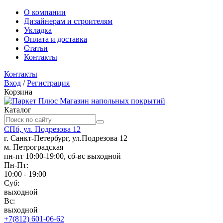
О компании
Дизайнерам и строителям
Укладка
Оплата и доставка
Статьи
Контакты
Контакты
Вход
/
Регистрация
Корзина
Магазин напольных покрытий
Каталог
СПб, ул. Подрезова 12
г. Санкт-Петербург, ул.Подрезова 12
м. Петроградская
пн-пт 10:00-19:00, сб-вс выходной
Пн-Пт:
10:00 - 19:00
Суб:
выходной
Вс:
выходной
+7(812) 601-06-62