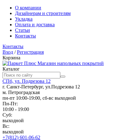
О компании
Дизайнерам и строителям
Укладка
Оплата и доставка
Статьи
Контакты
Контакты
Вход
/
Регистрация
Корзина
Магазин напольных покрытий
Каталог
СПб, ул. Подрезова 12
г. Санкт-Петербург, ул.Подрезова 12
м. Петроградская
пн-пт 10:00-19:00, сб-вс выходной
Пн-Пт:
10:00 - 19:00
Суб:
выходной
Вс:
выходной
+7(812) 601-06-62