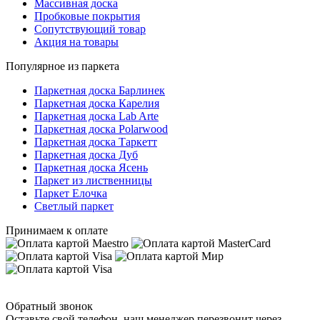
Массивная доска
Пробковые покрытия
Сопутствующий товар
Акция на товары
Популярное из паркета
Паркетная доска Барлинек
Паркетная доска Карелия
Паркетная доска Lab Arte
Паркетная доска Polarwood
Паркетная доска Таркетт
Паркетная доска Дуб
Паркетная доска Ясень
Паркет из лиственницы
Паркет Елочка
Светлый паркет
Принимаем к оплате
Обратный звонок
Оставьте свой телефон, наш менеджер перезвонит через