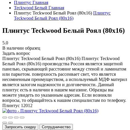
Плинтус
Главная
Teckwood Белый
Главная
Плинтус Teckwood Белый Роял (80х16)
Плинтус
Teckwood Белый Роял (80х16)
Плинтус Teckwood Белый Роял (80х16)
5.0
В наличии образец
Задать вопрос
Плинтус Teckwood Белый Роял (80х16)
Плинтус Teckwood
Белый Роял (80х16) производства Россия является защитной
панелью, скрывающей расстояние между стеной и ламинатом
или паркетом. поверхность рассеивает свет, что является
несомненным преимуществом, а используемый МДФ материл
является залогом надежности и долговечности. Данный
плинтус есть в наличии в нашем магазине. Образцы вы
можете увидеть по указанным адресам. Если возникли
вопросы, то обращайтесь к нашим специалистам по телефону.
Плинтус
12012
Запросить скидку
Сотрудничество