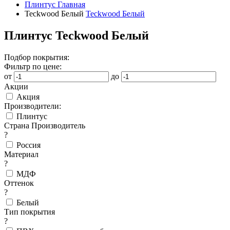
Плинтус
Главная
Teckwood Белый
Teckwood Белый
Плинтус Teckwood Белый
Подбор покрытия:
Фильтр по цене:
от
до
Акции
Акция
Производители:
Плинтус
Страна Производитель
?
Россия
Материал
?
МДФ
Оттенок
?
Белый
Тип покрытия
?