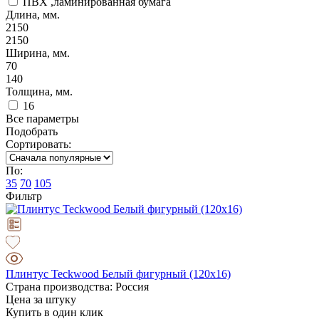
ПВХ ,ламинированная бумага
Длина, мм.
2150
2150
Ширина, мм.
70
140
Толщина, мм.
16
Все параметры
Подобрать
Сортировать:
По:
35
70
105
Фильтр
Плинтус Teckwood Белый фигурный (120х16)
Страна производства: Россия
Цена за штуку
Купить в один клик