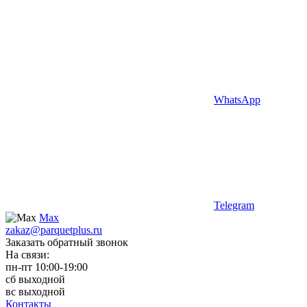
WhatsApp
Telegram
Max
zakaz@parquetplus.ru
Заказать обратный звонок
На связи:
пн-пт 10:00-19:00
сб выходной
вс выходной
Контакты