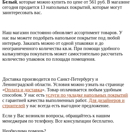
Белый
, которые можно купить по цене от 561 руб. В магазине
сегодня продается 13 напольных покрытий, которые могут
заинтересовать вас.
Наш магазин постоянно обновляет ассортимент товаров. У
нас вы можете подобрать напольное покрытие под любой
интерьер. Заказать можно от одной упаковки и до
неограниченного количества кв.м. При помощи удобного
калькулятора покупатель может самостоятельно рассчитать
количество упаковок по площади помещения.
Доставка производится по Санкт-Петербургу и
Ленинградской области. Условия можно узнать на странице
«
Оплата и доставка
». Товар оплачивается любым удобным
способом. У нас есть
услуги по укладке напольных покрытий
с гарантией качества выполненных работ.
Для дизайнеров и
строителей
у нас всегда есть выгодное предложение.
Если у Вас возникли вопросы, обращайтесь к нашим
менеджерам по телефону. Все консультации бесплатно.
Необходима помощь?