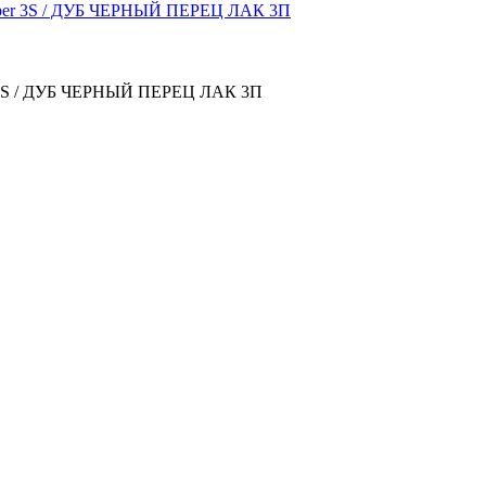
pper 3S / ДУБ ЧЕРНЫЙ ПЕРЕЦ ЛАК 3П