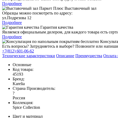
Подробнее
Выставочный зал
Образцы можно посмотреть по адресу:
ул.Подрезова 12
Подробнее
Гарантия качества
Являемся официальным дилером, для каждого товара есть серт
Подробнее
Консульта
Есть вопросы? Затрудняетесь в выборе? Позвоните или напиши
+7(812) 601-06-62
Технические характеристики
Описание
Преимущества
Оплата 
Основные
Код товара:
45193
Бренд:
Karelia
Страна Производитель:
?
Россия
Коллекция:
Spice Collection
Цвет и материал