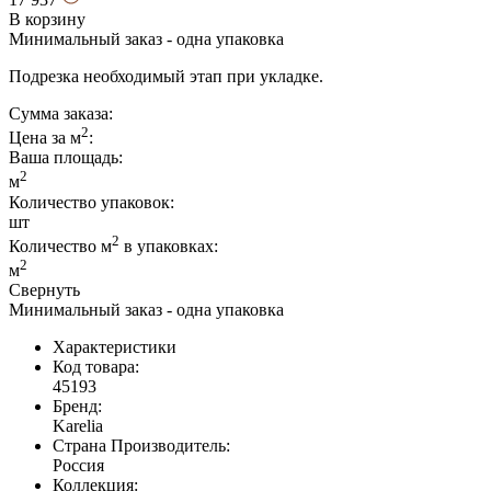
В корзину
Минимальный заказ - одна упаковка
Подрезка необходимый этап при укладке.
Сумма заказа:
2
Цена за м
:
Ваша площадь
:
2
м
Количество упаковок:
шт
2
Количество м
в упаковках:
2
м
Свернуть
Минимальный заказ - одна упаковка
Характеристики
Код товара:
45193
Бренд:
Karelia
Страна Производитель:
Россия
Коллекция: