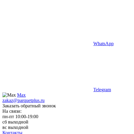
WhatsApp
Telegram
Max
zakaz@parquetplus.ru
Заказать обратный звонок
На связи:
пн-пт 10:00-19:00
сб выходной
вс выходной
Контакты