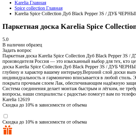
Karelia
Главная
Spice collection
Главная
Karelia Spice Collection Дуб Black Pepper 3S / ДУБ ЧЕ
Паркетная доска Karelia Spice Collec
5.0
В наличии образец
Задать вопрос
Паркетная доска Karelia Spice Collection Дуб Black Pepper 
производителя Россия — это изысканный выбор для тех, кто цен
доска Karelia Spice Collection Дуб Black Pepper 3S / ДУБ Ч
глубину и характер вашему интерьеру.Верхний слой доски вы
индивидуальность и гармонично вписывается в любой стиль. Эт
покрыта прочным слоем Лак, обеспечивающим надёжную защиту
Система соединения делает монтаж быстрым и лёгким, не треб
вопросы, наши специалисты с радостью помогут вам по телефон
Karelia
12619
Скидка до 10% в зависимости от объема
Скидка до 10% в зависимости от объема