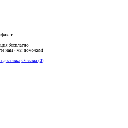
ификат
ция бесплатно
те нам - мы поможем!
и доставка
Отзывы (0)