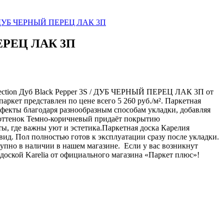
 3S / ДУБ ЧЕРНЫЙ ПЕРЕЦ ЛАК 3П
 ПЕРЕЦ ЛАК 3П
ollection Дуб Black Pepper 3S / ДУБ ЧЕРНЫЙ ПЕРЕЦ ЛАК 3П от
аркет представлен по цене всего 5 260 руб./м². Паркетная
ффекты благодаря разнообразным способам укладки, добавляя
 оттенок Темно-коричневый придаёт покрытию
ы, где важны уют и эстетика.Паркетная доска Карелия
. Пол полностью готов к эксплуатации сразу после укладки.
упно в наличии в нашем магазине. Если у вас возникнут
доской Karelia от официального магазина «Паркет плюс»!