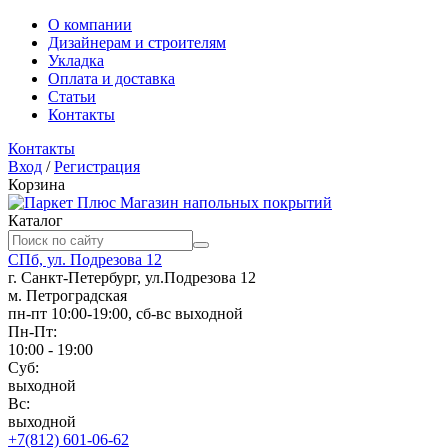
О компании
Дизайнерам и строителям
Укладка
Оплата и доставка
Статьи
Контакты
Контакты
Вход
/
Регистрация
Корзина
Магазин напольных покрытий
Каталог
СПб, ул. Подрезова 12
г. Санкт-Петербург, ул.Подрезова 12
м. Петроградская
пн-пт 10:00-19:00, сб-вс выходной
Пн-Пт:
10:00 - 19:00
Суб:
выходной
Вс:
выходной
+7(812) 601-06-62