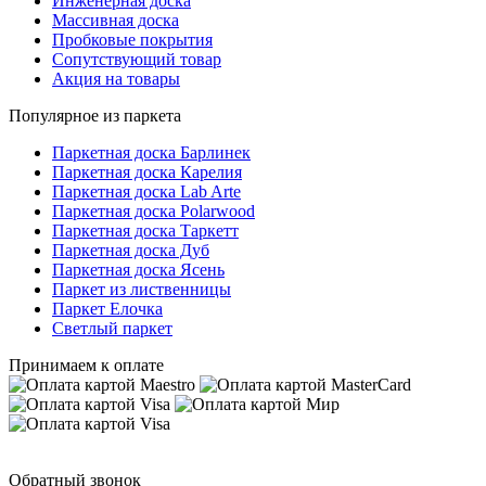
Инженерная доска
Массивная доска
Пробковые покрытия
Сопутствующий товар
Акция на товары
Популярное из паркета
Паркетная доска Барлинек
Паркетная доска Карелия
Паркетная доска Lab Arte
Паркетная доска Polarwood
Паркетная доска Таркетт
Паркетная доска Дуб
Паркетная доска Ясень
Паркет из лиственницы
Паркет Елочка
Светлый паркет
Принимаем к оплате
Обратный звонок