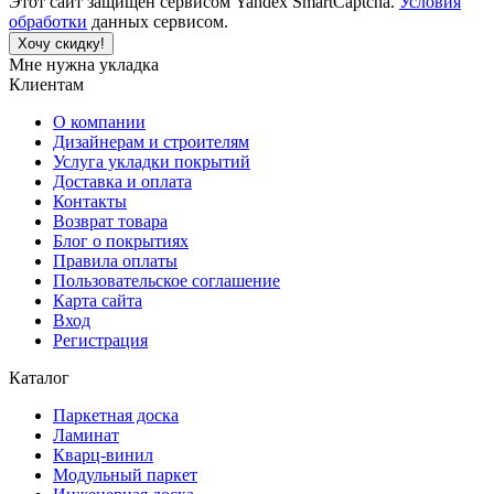
Этот сайт защищен сервисом Yandex SmartCaptcha.
Условия
обработки
данных сервисом.
Хочу скидку!
Мне нужна укладка
Клиентам
О компании
Дизайнерам и строителям
Услуга укладки покрытий
Доставка и оплата
Контакты
Возврат товара
Блог о покрытиях
Правила оплаты
Пользовательское соглашение
Карта сайта
Вход
Регистрация
Каталог
Паркетная доска
Ламинат
Кварц-винил
Модульный паркет