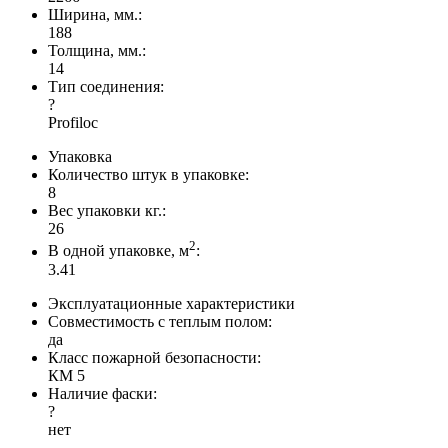
Ширина, мм.:
188
Толщина, мм.:
14
Тип соединения:
?
Profiloc
Упаковка
Количество штук в упаковке:
8
Вес упаковки кг.:
26
2
В одной упаковке, м
:
3.41
Эксплуатационные характеристики
Совместимость с теплым полом:
да
Класс пожарной безопасности:
КМ 5
Наличие фаски:
?
нет