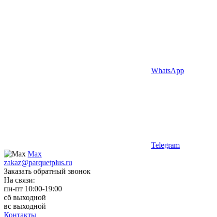
WhatsApp
Telegram
Max
zakaz@parquetplus.ru
Заказать обратный звонок
На связи:
пн-пт 10:00-19:00
сб выходной
вс выходной
Контакты