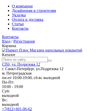
О компании
Дизайнерам и строителям
Укладка
Оплата и доставка
Статьи
Контакты
Контакты
Вход
/
Регистрация
Корзина
Магазин напольных покрытий
Каталог
СПб, ул. Подрезова 12
г. Санкт-Петербург, ул.Подрезова 12
м. Петроградская
пн-пт 10:00-19:00, сб-вс выходной
Пн-Пт:
10:00 - 19:00
Суб:
выходной
Вс:
выходной
+7(812) 601-06-62