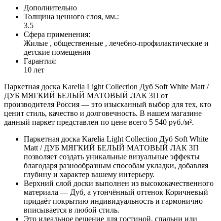
Дополнительно
Толщина ценного слоя, мм.:
3.5
Сфера применения:
Жилые , общественные , лечебно-профилактические и
детские помещения
Гарантия:
10 лет
Паркетная доска Karelia Light Collection Дуб Soft White Matt /
ДУБ МЯГКИЙ БЕЛЫЙ МАТОВЫЙ ЛАК 3П от
производителя Россия — это изысканный выбор для тех, кто
ценит стиль, качество и долговечность. В нашем магазине
данный паркет представлен по цене всего 5 540 руб./м².
Паркетная доска Karelia Light Collection Дуб Soft White
Matt / ДУБ МЯГКИЙ БЕЛЫЙ МАТОВЫЙ ЛАК 3П
позволяет создать уникальные визуальные эффекты
благодаря разнообразным способам укладки, добавляя
глубину и характер вашему интерьеру.
Верхний слой доски выполнен из высококачественного
материала — Дуб, а утончённый оттенок Коричневый
придаёт покрытию индивидуальность и гармонично
вписывается в любой стиль.
Это идеальное решение для гостиной, спальни или