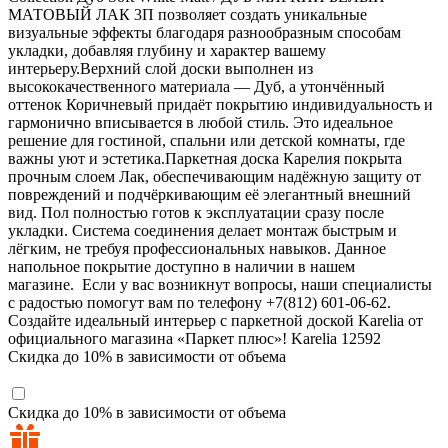
МАТОВЫЙ ЛАК 3П позволяет создать уникальные
визуальные эффекты благодаря разнообразным способам
укладки, добавляя глубину и характер вашему
интерьеру.Верхний слой доски выполнен из
высококачественного материала — Дуб, а утончённый
оттенок Коричневый придаёт покрытию индивидуальность и
гармонично вписывается в любой стиль. Это идеальное
решение для гостиной, спальни или детской комнаты, где
важны уют и эстетика.Паркетная доска Карелия покрыта
прочным слоем Лак, обеспечивающим надёжную защиту от
повреждений и подчёркивающим её элегантный внешний
вид. Пол полностью готов к эксплуатации сразу после
укладки. Система соединения делает монтаж быстрым и
лёгким, не требуя профессиональных навыков. Данное
напольное покрытие доступно в наличии в нашем
магазине. Если у вас возникнут вопросы, наши специалисты
с радостью помогут вам по телефону +7(812) 601-06-62.
Создайте идеальный интерьер с паркетной доской Karelia от
официального магазина «Паркет плюс»!
Karelia
12592
Скидка до 10% в зависимости от объема
Скидка до 10% в зависимости от объема