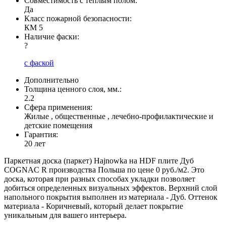
Совместимость с теплым полом:
Да
Класс пожарной безопасности:
КМ 5
Наличие фаски:
?
с фаской
Дополнительно
Толщина ценного слоя, мм.:
2.2
Сфера применения:
Жилые , общественные , лечебно-профилактические и
детские помещения
Гарантия:
20 лет
Паркетная доска (паркет) Hajnowka на HDF плите Дуб
COGNAC R производства Польша по цене 0 руб./м2. Это
доска, которая при разных способах укладки позволяет
добиться определенных визуальных эффектов. Верхний слой
напольного покрытия выполнен из материала - Дуб. Оттенок
материала - Коричневый, который делает покрытие
уникальным для вашего интерьера.