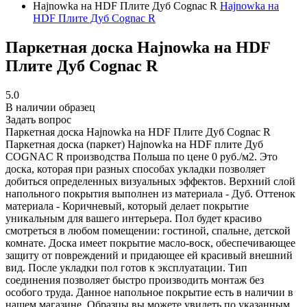
Hajnowka на HDF Плите Дуб Cognac R
Hajnowka на
HDF Плите Дуб Cognac R
Паркетная доска Hajnowka на HDF
Плите Дуб Cognac R
5.0
В наличии образец
Задать вопрос
Паркетная доска Hajnowka на HDF Плите Дуб Cognac R
Паркетная доска (паркет) Hajnowka на HDF плите Дуб
COGNAC R производства Польша по цене 0 руб./м2. Это
доска, которая при разных способах укладки позволяет
добиться определенных визуальных эффектов. Верхний слой
напольного покрытия выполнен из материала - Дуб. Оттенок
материала - Коричневый, который делает покрытие
уникальным для вашего интерьера. Пол будет красиво
смотреться в любом помещении: гостиной, спальне, детской
комнате. Доска имеет покрытие масло-воск, обеспечивающее
защиту от повреждений и придающее ей красивый внешний
вид. После укладки пол готов к эксплуатации. Тип
соединения позволяет быстро производить монтаж без
особого труда. Данное напольное покрытие есть в наличии в
нашем магазине. Образцы вы можете увидеть по указанным