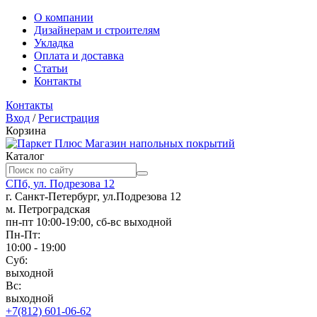
О компании
Дизайнерам и строителям
Укладка
Оплата и доставка
Статьи
Контакты
Контакты
Вход
/
Регистрация
Корзина
Магазин напольных покрытий
Каталог
СПб, ул. Подрезова 12
г. Санкт-Петербург, ул.Подрезова 12
м. Петроградская
пн-пт 10:00-19:00, сб-вс выходной
Пн-Пт:
10:00 - 19:00
Суб:
выходной
Вс:
выходной
+7(812) 601-06-62