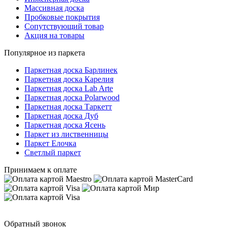
Массивная доска
Пробковые покрытия
Сопутствующий товар
Акция на товары
Популярное из паркета
Паркетная доска Барлинек
Паркетная доска Карелия
Паркетная доска Lab Arte
Паркетная доска Polarwood
Паркетная доска Таркетт
Паркетная доска Дуб
Паркетная доска Ясень
Паркет из лиственницы
Паркет Елочка
Светлый паркет
Принимаем к оплате
Обратный звонок