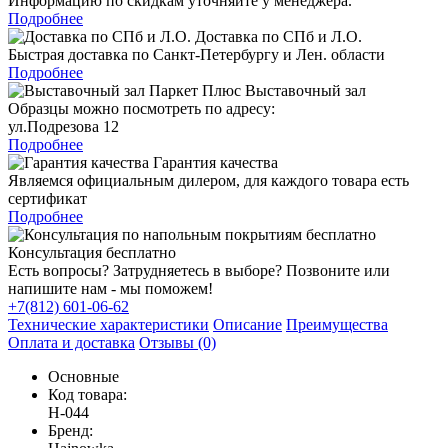
Информацию по скидкам уточняйте у менеджера.
Подробнее
Доставка по СПб и Л.О.
Быстрая доставка по Санкт-Петербургу и Лен. области
Подробнее
Выставочный зал
Образцы можно посмотреть по адресу:
ул.Подрезова 12
Подробнее
Гарантия качества
Являемся официальным дилером, для каждого товара есть
сертификат
Подробнее
Консультация бесплатно
Есть вопросы? Затрудняетесь в выборе? Позвоните или
напишите нам - мы поможем!
+7(812) 601-06-62
Технические характеристики
Описание
Преимущества
Оплата и доставка
Отзывы (0)
Основные
Код товара:
H-044
Бренд: