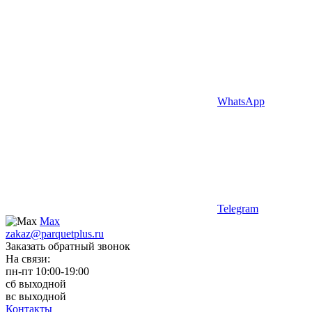
WhatsApp
Telegram
Max
zakaz@parquetplus.ru
Заказать обратный звонок
На связи:
пн-пт 10:00-19:00
сб выходной
вс выходной
Контакты