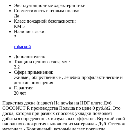
Эксплуатационные характеристики
Совместимость с теплым полом:
Да
Класс пожарной безопасности:
КМ 5
Наличие фаски:
?
с фаской
Дополнительно
Толщина ценного слоя, мм.:
2.2
Сфера применения:
Жилые , общественные , лечебно-профилактические и
детские помещения
Гарантия:
20 лет
Паркетная доска (паркет) Hajnowka на HDF плите Дуб
COCONUT R производства Польша по цене 0 руб./м2. Это
доска, которая при разных способах укладки позволяет
добиться определенных визуальных эффектов. Верхний слой
напольного покрытия выполнен из материала - Дуб. Оттенок
материала - Коричневый, который делает покрытие