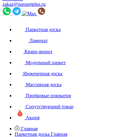
zakaz@parquetplus.ru
Паркетная доска
Ламинат
Кварц-винил
Модульный паркет
Инженерная доска
Массивная доска
Пробковые покрытия
Сопутствующий товар
Акция
Главная
Паркетная доска
Главная