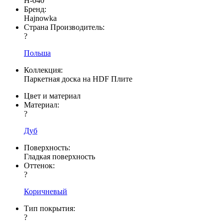
H-040
Бренд:
Hajnowka
Страна Производитель:
?
Польша
Коллекция:
Паркетная доска на HDF Плите
Цвет и материал
Материал:
?
Дуб
Поверхность:
Гладкая поверхность
Оттенок:
?
Коричневый
Тип покрытия:
?