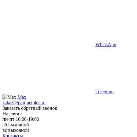
WhatsApp
Telegram
Max
zakaz@parquetplus.ru
Заказать обратный звонок
На связи:
пн-пт 10:00-19:00
сб выходной
вс выходной
Контакты