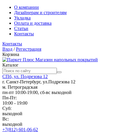
О компании
Дизайнерам и строителям
Укладка
Оплата и доставка
Статьи
Контакты
Контакты
Вход
/
Регистрация
Корзина
Магазин напольных покрытий
Каталог
СПб, ул. Подрезова 12
г. Санкт-Петербург, ул.Подрезова 12
м. Петроградская
пн-пт 10:00-19:00, сб-вс выходной
Пн-Пт:
10:00 - 19:00
Суб:
выходной
Вс:
выходной
+7(812) 601-06-62