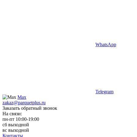
WhatsApp
Telegram
Max
zakaz@parquetplus.ru
Заказать обратный звонок
На связи:
пн-пт 10:00-19:00
сб выходной
вс выходной
Контакты