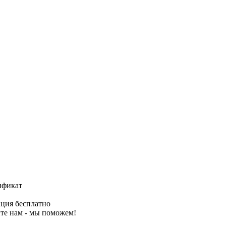
ификат
ция бесплатно
те нам - мы поможем!