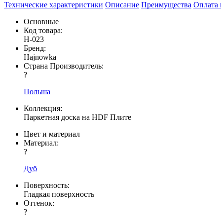
Технические характеристики
Описание
Преимущества
Оплата 
Основные
Код товара:
H-023
Бренд:
Hajnowka
Страна Производитель:
?
Польша
Коллекция:
Паркетная доска на HDF Плите
Цвет и материал
Материал:
?
Дуб
Поверхность:
Гладкая поверхность
Оттенок:
?