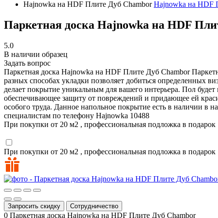
Hajnowka на HDF Плите Дуб Chambor
Hajnowka на HDF 
Паркетная доска Hajnowka на HDF Пли
5.0
В наличии образец
Задать вопрос
Паркетная доска Hajnowka на HDF Плите Дуб Chambor
Паркетн
разных способах укладки позволяет добиться определенных ви
делает покрытие уникальным для вашего интерьера. Пол будет 
обеспечивающее защиту от повреждений и придающее ей краси
особого труда. Данное напольное покрытие есть в наличии в 
специалистам по телефону
Hajnowka
10488
При покупки от 20 м2 , профессиональная подложка в подарок
При покупки от 20 м2 , профессиональная подложка в подарок
Запросить скидку
Сотрудничество
0
Паркетная доска Hajnowka на HDF Плите Дуб Chambor