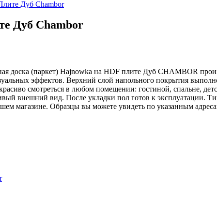
Плите Дуб Chambor
те Дуб Chambor
ая доска (паркет) Hajnowka на HDF плите Дуб CHAMBOR произво
зуальных эффектов. Верхний слой напольного покрытия выполнен
красиво смотреться в любом помещении: гостиной, спальне, детс
вый внешний вид. После укладки пол готов к эксплуатации. Ти
нашем магазине. Образцы вы можете увидеть по указанным адрес