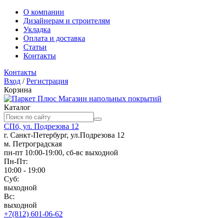
О компании
Дизайнерам и строителям
Укладка
Оплата и доставка
Статьи
Контакты
Контакты
Вход
/
Регистрация
Корзина
Магазин напольных покрытий
Каталог
СПб, ул. Подрезова 12
г. Санкт-Петербург, ул.Подрезова 12
м. Петроградская
пн-пт 10:00-19:00, сб-вс выходной
Пн-Пт:
10:00 - 19:00
Суб:
выходной
Вс:
выходной
+7(812) 601-06-62