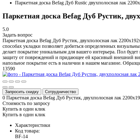
Паркетная доска Befag Дуб Rustic двухполосная лак 2200
Паркетная доска Befag Дуб Рустик, дву
5.0
Задать вопрос
Паркетная доска Befag Дуб Рустик, двухполосная лак 2200х192
способах укладки позволяет добиться определенных визуальны
делает покрытие уникальным для вашего интерьера. Пол будет 
защиту от повреждений и придающее ей красивый внешний вид.
напольное покрытие есть в наличии в нашем магазине. Образц
13590
Запросить скидку
Сотрудничество
0
Паркетная доска Befag Дуб Рустик, двухполосная лак 2200х1
Стоимость по запросу
Купить в один клик
Купить в один клик
Характеристики
Код товара:
BF-14