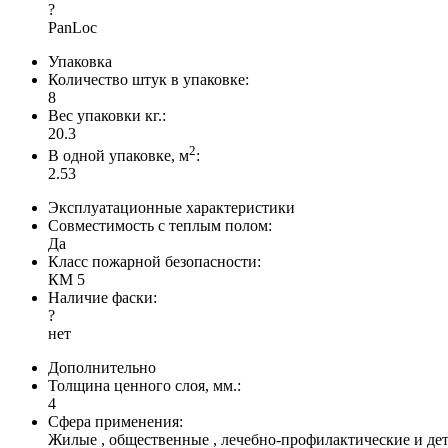
?
PanLoc
Упаковка
Количество штук в упаковке:
8
Вес упаковки кг.:
20.3
2
В одной упаковке, м
:
2.53
Эксплуатационные характеристики
Совместимость с теплым полом:
Да
Класс пожарной безопасности:
КМ 5
Наличие фаски:
?
нет
Дополнительно
Толщина ценного слоя, мм.:
4
Сфера применения:
Жилые , общественные , лечебно-профилактические и де