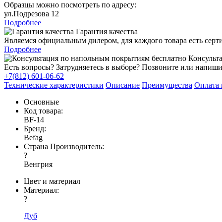
Образцы можно посмотреть по адресу:
ул.Подрезова 12
Подробнее
Гарантия качества
Являемся официальным дилером, для каждого товара есть серт
Подробнее
Консульта
Есть вопросы? Затрудняетесь в выборе? Позвоните или напиши
+7(812) 601-06-62
Технические характеристики
Описание
Преимущества
Оплата 
Основные
Код товара:
BF-14
Бренд:
Befag
Страна Производитель:
?
Венгрия
Цвет и материал
Материал:
?
Дуб