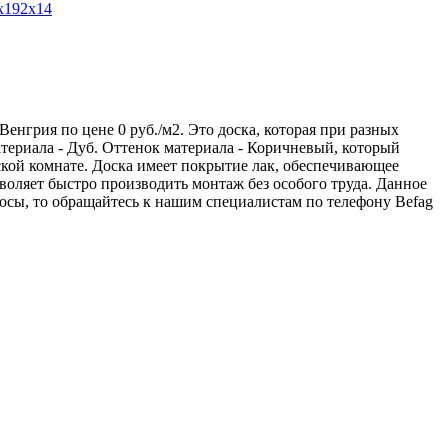
0х192х14
 Венгрия по цене 0 руб./м2. Это доска, которая при разных
териала - Дуб. Оттенок материала - Коричневый, который
ской комнате. Доска имеет покрытие лак, обеспечивающее
оляет быстро производить монтаж без особого труда. Данное
осы, то обращайтесь к нашим специалистам по телефону
Befag