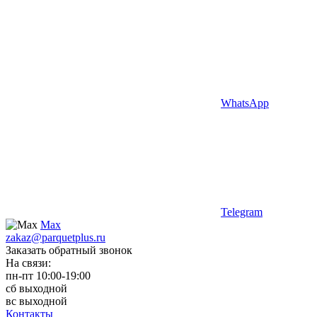
WhatsApp
Telegram
Max
zakaz@parquetplus.ru
Заказать обратный звонок
На связи:
пн-пт 10:00-19:00
сб выходной
вс выходной
Контакты