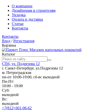
О компании
Дизайнерам и строителям
Укладка
Оплата и доставка
Статьи
Контакты
Контакты
Вход
/
Регистрация
Корзина
Магазин напольных покрытий
Каталог
СПб, ул. Подрезова 12
г. Санкт-Петербург, ул.Подрезова 12
м. Петроградская
пн-пт 10:00-19:00, сб-вс выходной
Пн-Пт:
10:00 - 19:00
Суб:
выходной
Вс:
выходной
+7(812) 601-06-62