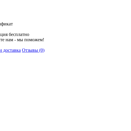
ификат
ция бесплатно
те нам - мы поможем!
и доставка
Отзывы (0)