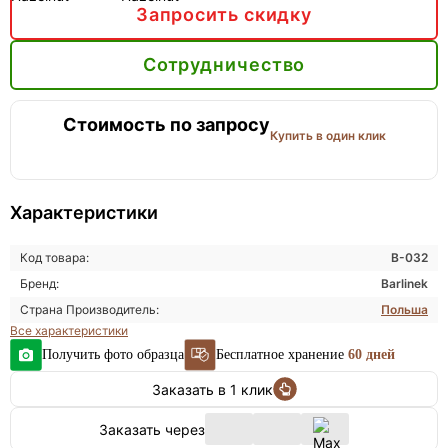
Запросить скидку
Сотрудничество
Стоимость по запросу
Купить в один клик
Характеристики
Код товара:
В-032
Бренд:
Barlinek
Страна Производитель:
Польша
Все характеристики
Получить фото образца
Бесплатное хранение
60 дней
Заказать в 1 клик
Заказать через