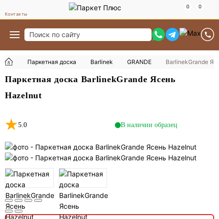
Контакты
Паркетная доска
Barlinek
GRANDE
BarlinekGrande Яс
Паркетная доска BarlinekGrande Ясень
Hazelnut
5.0
В наличии образец