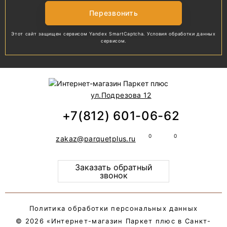
Перезвонить
Этот сайт защищен сервисом Yandex SmartCaptcha.
Условия обработки
данных
сервисом.
ул.Подрезова 12
+7(812) 601-06-62
zakaz@parquetplus.ru
Заказать обратный
звонок
Политика обработки персональных данных
© 2026 «Интернет-магазин Паркет плюс в Санкт-