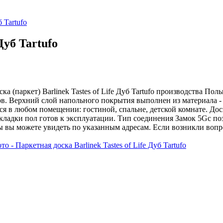
б Tartufo
Дуб Tartufo
ка (паркет) Barlinek Tastes of Life Дуб Tartufo производства Пол
в. Верхний слой напольного покрытия выполнен из материала - 
ься в любом помещении: гостиной, спальне, детской комнате. Д
адки пол готов к эксплуатации. Тип соединения Замок 5Gc поз
ы вы можете увидеть по указанным адресам. Если возникли вопр