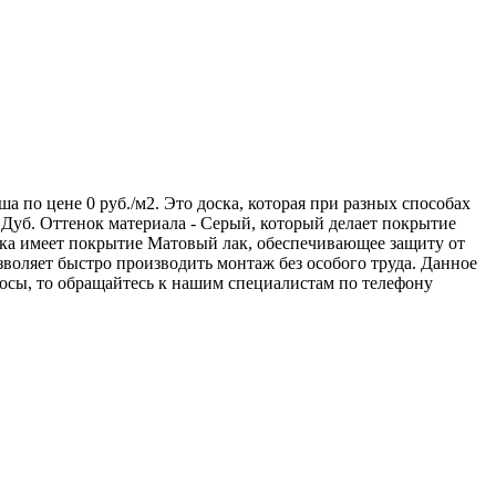
ьша по цене 0 руб./м2. Это доска, которая при разных способах
Дуб. Оттенок материала - Серый, который делает покрытие
оска имеет покрытие Матовый лак, обеспечивающее защиту от
воляет быстро производить монтаж без особого труда. Данное
осы, то обращайтесь к нашим специалистам по телефону