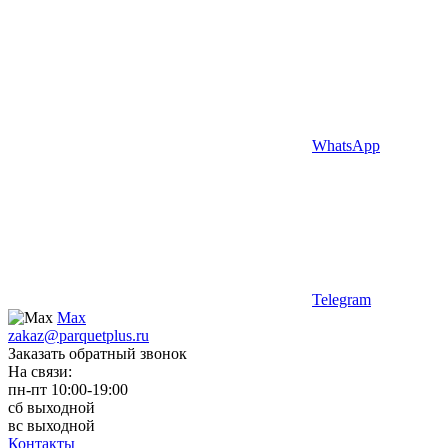
WhatsApp
Telegram
Max
zakaz@parquetplus.ru
Заказать обратный звонок
На связи:
пн-пт 10:00-19:00
сб выходной
вс выходной
Контакты