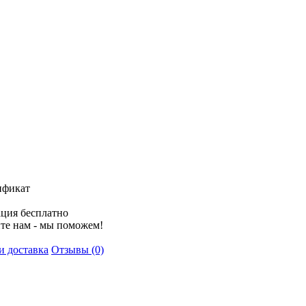
ификат
ция бесплатно
те нам - мы поможем!
и доставка
Отзывы (0)