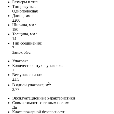
Размеры и тип
Тип рисунка:
Однополосная
Длина, мм.:
2200
Ширина, мм.:
180
Толщина, мм.:
14
Тип соединения:
?
Замок 5Gc
Упаковка
Количество штук в упаковке:
7
Вес упаковки кг.:
23.5
2
В одной упаковке, м
:
2.77
Эксплуатационные характеристики
Совместимость с теплым полом:
Да
Класс пожарной безопасности: