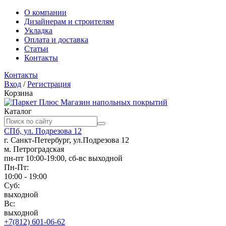
О компании
Дизайнерам и строителям
Укладка
Оплата и доставка
Статьи
Контакты
Контакты
Вход
/
Регистрация
Корзина
Магазин напольных покрытий
Каталог
СПб, ул. Подрезова 12
г. Санкт-Петербург, ул.Подрезова 12
м. Петроградская
пн-пт 10:00-19:00, сб-вс выходной
Пн-Пт:
10:00 - 19:00
Суб:
выходной
Вс:
выходной
+7(812) 601-06-62