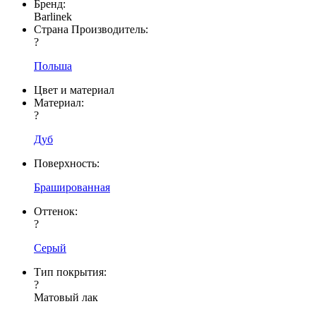
Бренд:
Barlinek
Страна Производитель:
?
Польша
Цвет и материал
Материал:
?
Дуб
Поверхность:
Брашированная
Оттенок:
?
Серый
Тип покрытия:
?
Матовый лак