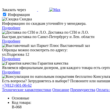
Заказать через
Информация
Скидка
Информацию по скидкам уточняйте у менеджера.
Подробнее
Доставка по СПб и Л.О.
Быстрая доставка по Санкт-Петербургу и Лен. области
Подробнее
Выставочный зал
Образцы можно посмотреть по адресу:
ул.Подрезова 12
Подробнее
Гарантия качества
Являемся официальным дилером, для каждого товара есть серт
Подробнее
Консульта
Есть вопросы? Затрудняетесь в выборе? Позвоните или напиши
+7(812) 601-06-62
Технические характеристики
Описание
Преимущества
Оплата 
Основные
Код товара:
В-068