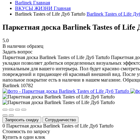
Barlinek
Главная
ВКУСЫ ЖИЗНИ
Главная
Barlinek Tastes of Life Дуб Tartufo
Barlinek Tastes of Life Ду
Паркетная доска Barlinek Tastes of Life 
5.0
В наличии образец
Задать вопрос
Паркетная доска Barlinek Tastes of Life Дуб Tartufo
Паркетная дос
укладки позволяет добиться определенных визуальных эффекто
уникальным для вашего интерьера. Пол будет красиво смотрет
повреждений и придающее ей красивый внешний вид. После укл
напольное покрытие есть в наличии в нашем магазине. Образц
Barlinek
10782
Запросить скидку
Сотрудничество
0
Паркетная доска Barlinek Tastes of Life Дуб Tartufo
Стоимость по запросу
Купить в один клик