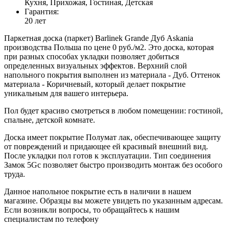
Кухня, Прихожая, Гостиная, Детская
Гарантия:
20 лет
Паркетная доска (паркет) Barlinek Grande Дуб Askania
производства Польша по цене 0 руб./м2. Это доска, которая
при разных способах укладки позволяет добиться
определенных визуальных эффектов. Верхний слой
напольного покрытия выполнен из материала - Дуб. Оттенок
материала - Коричневый, который делает покрытие
уникальным для вашего интерьера.
Пол будет красиво смотреться в любом помещении: гостиной,
спальне, детской комнате.
Доска имеет покрытие Полумат лак, обеспечивающее защиту
от повреждений и придающее ей красивый внешний вид.
После укладки пол готов к эксплуатации. Тип соединения
Замок 5Gc позволяет быстро производить монтаж без особого
труда.
Данное напольное покрытие есть в наличии в нашем
магазине. Образцы вы можете увидеть по указанным адресам.
Если возникли вопросы, то обращайтесь к нашим
специалистам по телефону