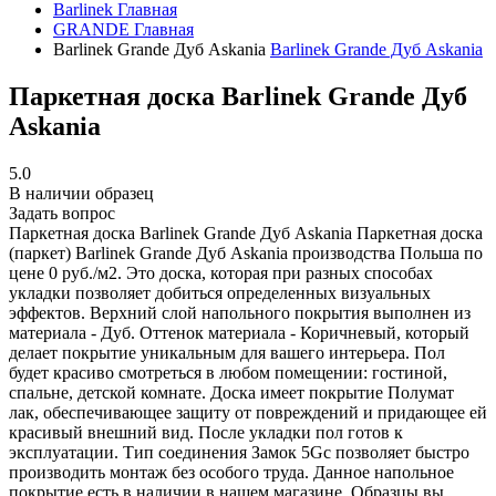
Barlinek
Главная
GRANDE
Главная
Barlinek Grande Дуб Askania
Barlinek Grande Дуб Askania
Паркетная доска Barlinek Grande Дуб
Askania
5.0
В наличии образец
Задать вопрос
Паркетная доска Barlinek Grande Дуб Askania
Паркетная доска
(паркет) Barlinek Grande Дуб Askania производства Польша по
цене 0 руб./м2. Это доска, которая при разных способах
укладки позволяет добиться определенных визуальных
эффектов. Верхний слой напольного покрытия выполнен из
материала - Дуб. Оттенок материала - Коричневый, который
делает покрытие уникальным для вашего интерьера. Пол
будет красиво смотреться в любом помещении: гостиной,
спальне, детской комнате. Доска имеет покрытие Полумат
лак, обеспечивающее защиту от повреждений и придающее ей
красивый внешний вид. После укладки пол готов к
эксплуатации. Тип соединения Замок 5Gc позволяет быстро
производить монтаж без особого труда. Данное напольное
покрытие есть в наличии в нашем магазине. Образцы вы