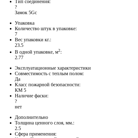
Тип соединения:
?
Замок 5Gc
Упаковка
Количество штук в упаковке:
7
Вес упаковки кг.:
23.5
2
В одной упаковке, м
:
2.77
Эксплуатационные характеристики
Совместимость с теплым полом:
Да
Класс пожарной безопасности:
КМ 5
Наличие фаски:
?
нет
Дополнительно
Толщина ценного слоя, мм.:
2.5
Сфера применения: