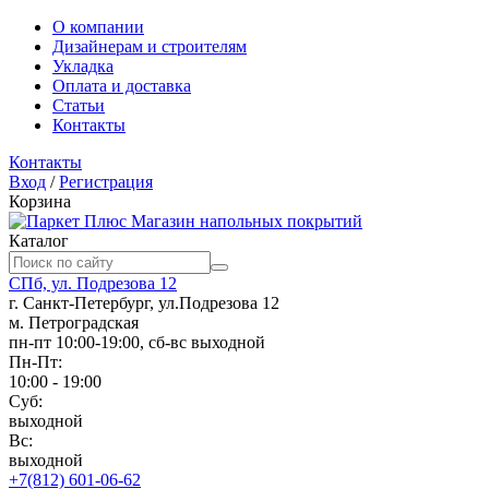
О компании
Дизайнерам и строителям
Укладка
Оплата и доставка
Статьи
Контакты
Контакты
Вход
/
Регистрация
Корзина
Магазин напольных покрытий
Каталог
СПб, ул. Подрезова 12
г. Санкт-Петербург, ул.Подрезова 12
м. Петроградская
пн-пт 10:00-19:00, сб-вс выходной
Пн-Пт:
10:00 - 19:00
Суб:
выходной
Вс:
выходной
+7(812) 601-06-62