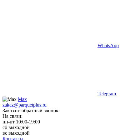
WhatsApp
Telegram
Max
zakaz@parquetplus.ru
Заказать обратный звонок
На связи:
пн-пт 10:00-19:00
сб выходной
вс выходной
Контакты