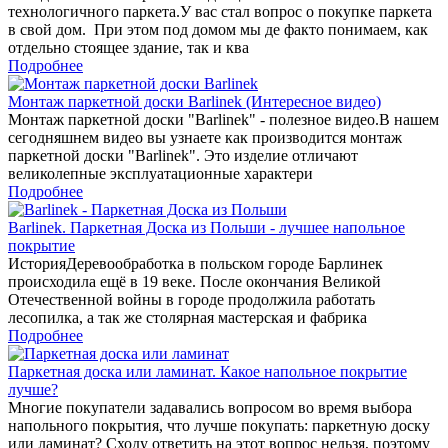
технологичного паркета.У вас стал вопрос о покупке паркета
в свой дом. При этом под домом мы де факто понимаем, как
отдельно стоящее здание, так и ква
Подробнее
Монтаж паркетной доски Barlinek (Интересное видео)
Монтаж паркетной доски "Barlinek" - полезное видео.В нашем
сегодняшнем видео вы узнаете как производится монтаж
паркетной доски "Barlinek". Это изделие отличают
великолепные эксплуатационные характери
Подробнее
Barlinek. Паркетная Доска из Польши - лучшее напольное
покрытие
ИсторияДеревообработка в польском городе Барлинек
происходила ещё в 19 веке. После окончания Великой
Отечественной войны в городе продолжила работать
лесопилка, а так же столярная мастерская и фабрика
Подробнее
Паркетная доска или ламинат. Какое напольное покрытие
лучше?
Многие покупатели задавались вопросом во время выбора
напольного покрытия, что лучше покупать: паркетную доску
или ламинат? Сходу ответить на этот вопрос нельзя, поэтому