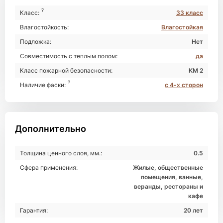
?
Класс:
33 класс
Влагостойкость:
Влагостойкая
Подложка:
Нет
Совместимость с теплым полом:
да
Класс пожарной безопасности:
КМ 2
?
Наличие фаски:
с 4-х сторон
Дополнительно
Толщина ценного слоя, мм.:
0.5
Сфера применения:
Жилые, общественные
помещения, ванные,
веранды, рестораны и
кафе
Гарантия:
20 лет