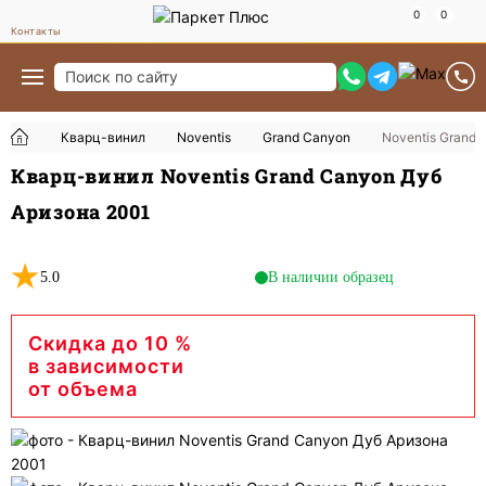
Контакты
Кварц-винил
Noventis
Grand Canyon
Noventis Grand
Кварц-винил Noventis Grand Canyon Дуб
Аризона 2001
5.0
В наличии образец
Скидка до 10 %
в зависимости
от объема