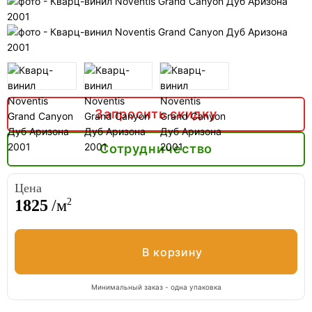
Запросить скидку
Сотрудничество
Цена
2
1825
/м
Минимальный заказ - одна упаковка