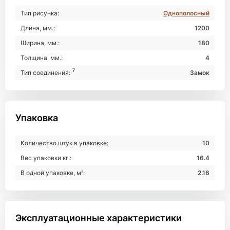
Тип рисунка:
Однополосный
Длина, мм.:
1200
Ширина, мм.:
180
Толщина, мм.:
4
?
Тип соединения:
Замок
Упаковка
Количество штук в упаковке:
10
Вес упаковки кг.:
16.4
В одной упаковке, м
2
:
2.16
Эксплуатационные характеристики