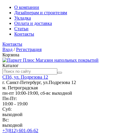
О компании
Дизайнерам и строителям
Укладка
Оплата и доставка
Статьи
Контакты
Контакты
Вход
/
Регистрация
Корзина
Магазин напольных покрытий
Каталог
СПб, ул. Подрезова 12
г. Санкт-Петербург, ул.Подрезова 12
м. Петроградская
пн-пт 10:00-19:00, сб-вс выходной
Пн-Пт:
10:00 - 19:00
Суб:
выходной
Вс:
выходной
+7(812) 601-06-62