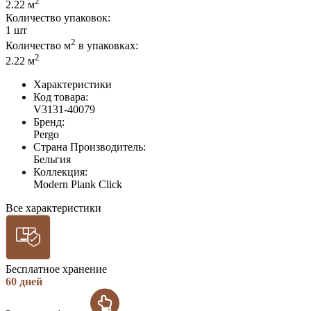
2
2.22
м
Количество упаковок:
1
шт
2
Количество м
в упаковках:
2
2.22
м
Характеристики
Код товара:
V3131-40079
Бренд:
Pergo
Страна Производитель:
Бельгия
Коллекция:
Modern Plank Click
Все характеристики
Бесплатное хранение
60 дней