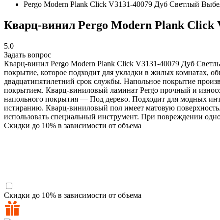
Pergo Modern Plank Click V3131-40079 Дуб Светлый Выб
Кварц-винил Pergo Modern Plank Click
5.0
Задать вопрос
Кварц-винил Pergo Modern Plank Click V3131-40079 Дуб Свет
покрытие, которое подходит для укладки в жилых комнатах, об
двадцатипятилетний срок службы. Напольное покрытие произв
покрытием. Кварц-виниловый ламинат Pergo прочный и износо
напольного покрытия — Под дерево. Подходит для модных инт
истиранию. Кварц-виниловый пол имеет матовую поверхность.
использовать специальный инструмент. При повреждении одно
Скидки до 10% в зависимости от объема
Скидки до 10% в зависимости от объема