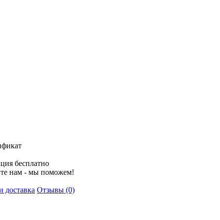
ификат
ция бесплатно
те нам - мы поможем!
и доставка
Отзывы (0)