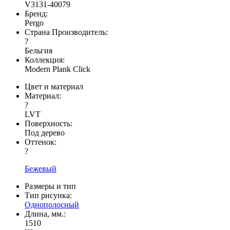
V3131-40079
Бренд:
Pergo
Страна Производитель:
?
Бельгия
Коллекция:
Modern Plank Click
Цвет и материал
Материал:
?
LVT
Поверхность:
Под дерево
Оттенок:
?
Бежевый
Размеры и тип
Тип рисунка:
Однополосный
Длина, мм.:
1510