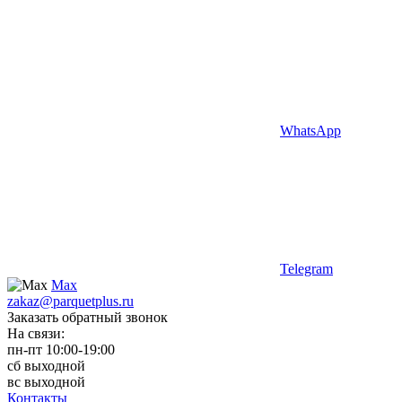
WhatsApp
Telegram
Max
zakaz@parquetplus.ru
Заказать обратный звонок
На связи:
пн-пт 10:00-19:00
сб выходной
вс выходной
Контакты