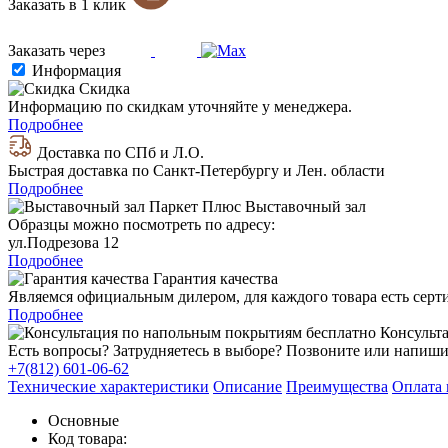
Заказать в 1 клик
Заказать через
Информация
Скидка
Информацию по скидкам уточняйте у менеджера.
Подробнее
Доставка по СПб и Л.О.
Быстрая доставка по Санкт-Петербургу и Лен. области
Подробнее
Выставочный зал
Образцы можно посмотреть по адресу:
ул.Подрезова 12
Подробнее
Гарантия качества
Являемся официальным дилером, для каждого товара есть серт
Подробнее
Консульта
Есть вопросы? Затрудняетесь в выборе? Позвоните или напиши
+7(812) 601-06-62
Технические характеристики
Описание
Преимущества
Оплата 
Основные
Код товара: