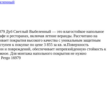
беленный
0079 Дуб Светлый Выбеленный — это влагостойкое напольное
афе и ресторанах, включая летние веранды. Рассчитано на
ивает покрытия высокого качества с уникальным защитным
пен к покупке по цене 3 855 за кв. м.Поверхность
ин и повреждений, обеспечивает непревзойденную стойкость к
ежное. Для монтажа напольного покрытия не нужно
Pergo
16979