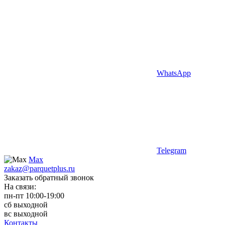
WhatsApp
Telegram
Max
zakaz@parquetplus.ru
Заказать обратный звонок
На связи:
пн-пт 10:00-19:00
сб выходной
вс выходной
Контакты