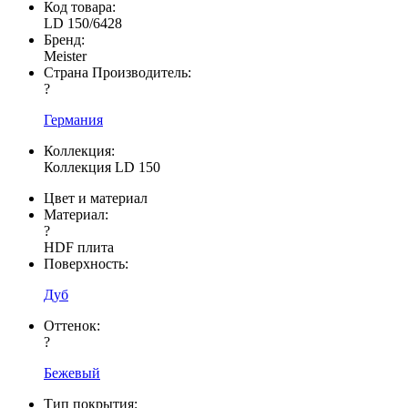
Код товара:
LD 150/6428
Бренд:
Meister
Страна Производитель:
?
Германия
Коллекция:
Коллекция LD 150
Цвет и материал
Материал:
?
HDF плита
Поверхность:
Дуб
Оттенок:
?
Бежевый
Тип покрытия: