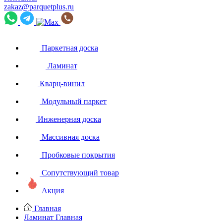
zakaz@parquetplus.ru
Паркетная доска
Ламинат
Кварц-винил
Модульный паркет
Инженерная доска
Массивная доска
Пробковые покрытия
Сопутствующий товар
Акция
Главная
Ламинат
Главная