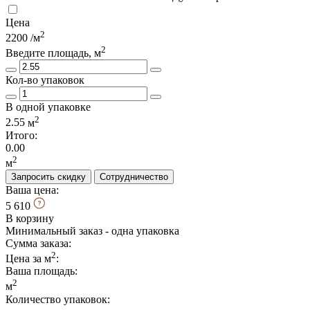
Цена
2
2200
/м
2
Введите площадь, м
Кол-во упаковок
В одной упаковке
2
2.55
м
Итого:
0.00
2
м
Запросить скидку
Сотрудничество
Ваша цена:
5 610
В корзину
Минимальный заказ - одна упаковка
Сумма заказа:
2
Цена за м
:
Ваша площадь
:
2
м
Количество упаковок: