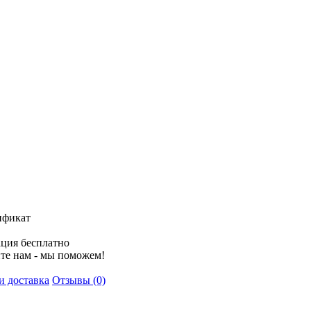
ификат
ция бесплатно
те нам - мы поможем!
и доставка
Отзывы (0)