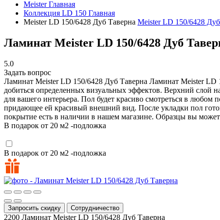
Meister
Главная
Коллекция LD 150
Главная
Meister LD 150/6428 Дуб Таверна
Meister LD 150/6428 Ду
Ламинат Meister LD 150/6428 Дуб Тавер
5.0
Задать вопрос
Ламинат Meister LD 150/6428 Дуб Таверна
Ламинат Meister LD 
добиться определенных визуальных эффектов. Верхний слой н
для вашего интерьера. Пол будет красиво смотреться в любом 
придающее ей красивый внешний вид. После укладки пол готов 
покрытие есть в наличии в нашем магазине. Образцы вы может
В подарок от 20 м2 -подложка
В подарок от 20 м2 -подложка
Запросить скидку
Сотрудничество
2200
Ламинат Meister LD 150/6428 Дуб Таверна