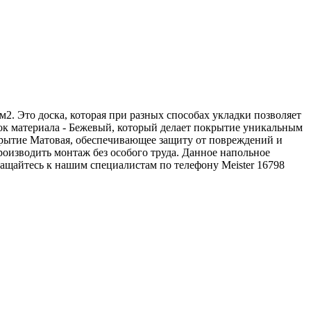
м2. Это доска, которая при разных способах укладки позволяет
ок материала - Бежевый, который делает покрытие уникальным
окрытие Матовая, обеспечивающее защиту от повреждений и
роизводить монтаж без особого труда. Данное напольное
ращайтесь к нашим специалистам по телефону
Meister
16798