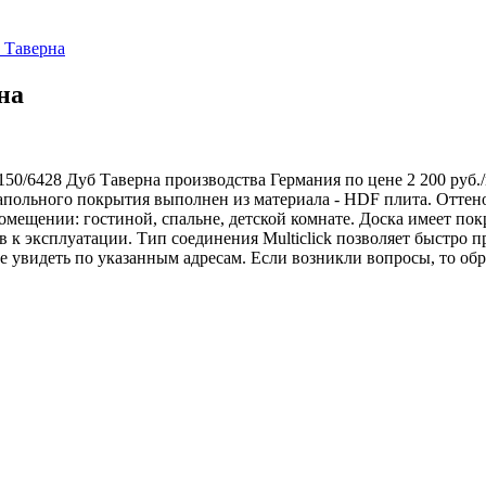
б Таверна
на
150/6428 Дуб Таверна производства Германия по цене 2 200 руб./
апольного покрытия выполнен из материала - HDF плита. Оттен
помещении: гостиной, спальне, детской комнате. Доска имеет п
к эксплуатации. Тип соединения Multiclick позволяет быстро п
е увидеть по указанным адресам. Если возникли вопросы, то об