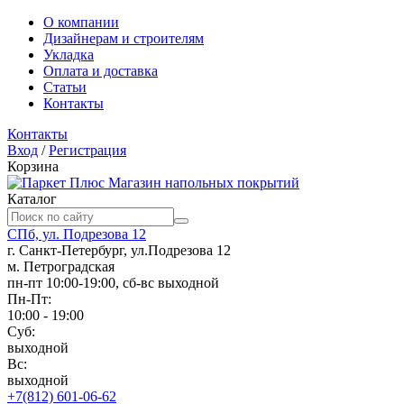
О компании
Дизайнерам и строителям
Укладка
Оплата и доставка
Статьи
Контакты
Контакты
Вход
/
Регистрация
Корзина
Магазин напольных покрытий
Каталог
СПб, ул. Подрезова 12
г. Санкт-Петербург, ул.Подрезова 12
м. Петроградская
пн-пт 10:00-19:00, сб-вс выходной
Пн-Пт:
10:00 - 19:00
Суб:
выходной
Вс:
выходной
+7(812) 601-06-62