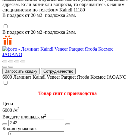
адресам. Если возникли вопросы, то обращайтесь к нашим
специалистам по телефону
Kaindl
11180
В подарок от 20 м2 -подложка 2мм.
В подарок от 20 м2 -подложка 2мм.
Запросить скидку
Сотрудничество
6000
Ламинат Kaindl Veneer Parquet Ятоба Космос JAOANO
Товар снят с производства
Цена
2
6000
/м
2
Введите площадь, м
Кол-во упаковок