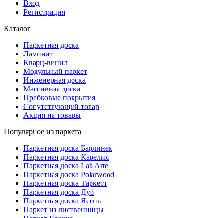
Вход
Регистрация
Каталог
Паркетная доска
Ламинат
Кварц-винил
Модульный паркет
Инженерная доска
Массивная доска
Пробковые покрытия
Сопутствующий товар
Акция на товары
Популярное из паркета
Паркетная доска Барлинек
Паркетная доска Карелия
Паркетная доска Lab Arte
Паркетная доска Polarwood
Паркетная доска Таркетт
Паркетная доска Дуб
Паркетная доска Ясень
Паркет из лиственницы