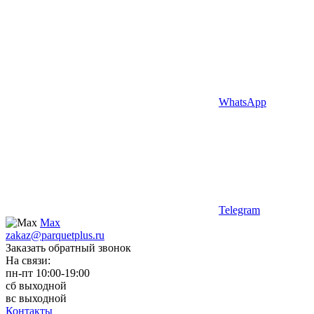
WhatsApp
Telegram
Max
zakaz@parquetplus.ru
Заказать обратный звонок
На связи:
пн-пт 10:00-19:00
сб выходной
вс выходной
Контакты