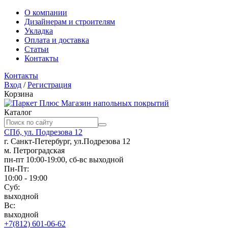
О компании
Дизайнерам и строителям
Укладка
Оплата и доставка
Статьи
Контакты
Контакты
Вход
/
Регистрация
Корзина
Магазин напольных покрытий
Каталог
СПб, ул. Подрезова 12
г. Санкт-Петербург, ул.Подрезова 12
м. Петроградская
пн-пт 10:00-19:00, сб-вс выходной
Пн-Пт:
10:00 - 19:00
Суб:
выходной
Вс:
выходной
+7(812) 601-06-62