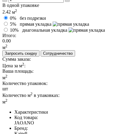
В одной упаковке
2
2.42
м
0%
без подрезки
5%
прямая укладка
10%
диагональная укладка
Итого:
0.00
2
м
Запросить скидку
Сотрудничество
Сумма заказа:
2
Цена за м
:
Ваша площадь
:
2
м
Количество упаковок:
шт
2
Количество м
в упаковках:
2
м
Характеристики
Код товара:
JAOANO
Бренд:
Kaindl