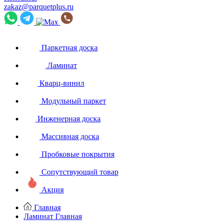
zakaz@parquetplus.ru
Паркетная доска
Ламинат
Кварц-винил
Модульный паркет
Инженерная доска
Массивная доска
Пробковые покрытия
Сопутствующий товар
Акция
Главная
Ламинат
Главная