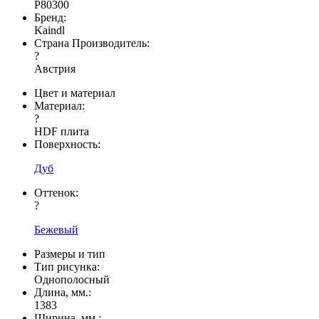
P80300
Бренд:
Kaindl
Страна Производитель:
?
Австрия
Цвет и материал
Материал:
?
HDF плита
Поверхность:
Дуб
Оттенок:
?
Бежевый
Размеры и тип
Тип рисунка:
Однополосный
Длина, мм.:
1383
Ширина, мм.: