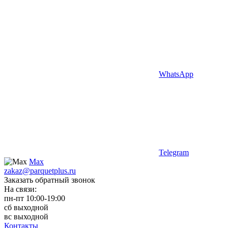
WhatsApp
Telegram
Max
zakaz@parquetplus.ru
Заказать обратный звонок
На связи:
пн-пт 10:00-19:00
сб выходной
вс выходной
Контакты