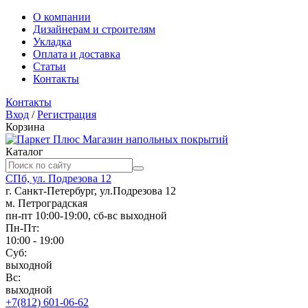
О компании
Дизайнерам и строителям
Укладка
Оплата и доставка
Статьи
Контакты
Контакты
Вход
/
Регистрация
Корзина
Магазин напольных покрытий
Каталог
СПб, ул. Подрезова 12
г. Санкт-Петербург, ул.Подрезова 12
м. Петроградская
пн-пт 10:00-19:00, сб-вс выходной
Пн-Пт:
10:00 - 19:00
Суб:
выходной
Вс:
выходной
+7(812) 601-06-62