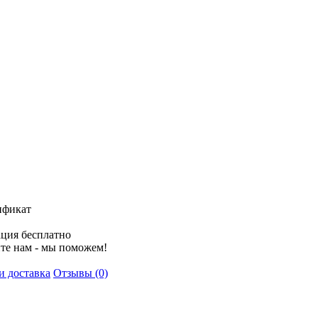
ификат
ция бесплатно
те нам - мы поможем!
и доставка
Отзывы (0)