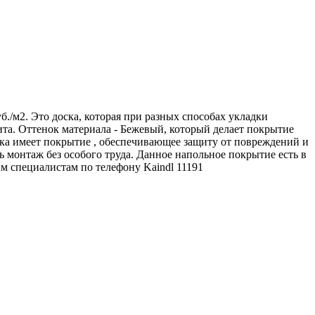
б./м2. Это доска, которая при разных способах укладки
та. Оттенок материала - Бежевый, который делает покрытие
ска имеет покрытие , обеспечивающее защиту от повреждений и
 монтаж без особого труда. Данное напольное покрытие есть в
им специалистам по телефону
Kaindl
11191