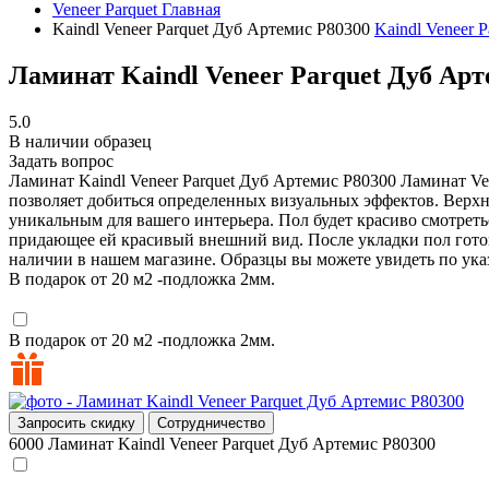
Veneer Parquet
Главная
Kaindl Veneer Parquet Дуб Артемис P80300
Kaindl Veneer 
Ламинат Kaindl Veneer Parquet Дуб Арт
5.0
В наличии образец
Задать вопрос
Ламинат Kaindl Veneer Parquet Дуб Артемис P80300
Ламинат Ven
позволяет добиться определенных визуальных эффектов. Верхн
уникальным для вашего интерьера. Пол будет красиво смотреть
придающее ей красивый внешний вид. После укладки пол готов
наличии в нашем магазине. Образцы вы можете увидеть по ука
В подарок от 20 м2 -подложка 2мм.
В подарок от 20 м2 -подложка 2мм.
Запросить скидку
Сотрудничество
6000
Ламинат Kaindl Veneer Parquet Дуб Артемис P80300