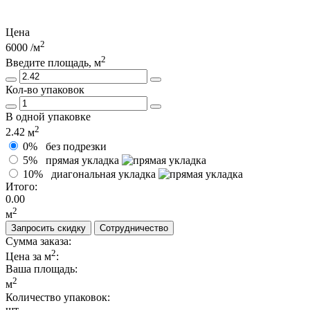
Цена
2
6000
/м
2
Введите площадь, м
Кол-во упаковок
В одной упаковке
2
2.42
м
0%
без подрезки
5%
прямая укладка
10%
диагональная укладка
Итого:
0.00
2
м
Запросить скидку
Сотрудничество
Сумма заказа:
2
Цена за м
:
Ваша площадь
:
2
м
Количество упаковок:
шт