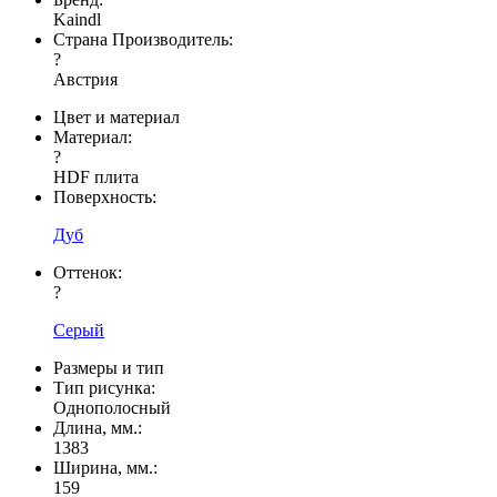
Kaindl
Страна Производитель:
?
Австрия
Цвет и материал
Материал:
?
HDF плита
Поверхность:
Дуб
Оттенок:
?
Серый
Размеры и тип
Тип рисунка:
Однополосный
Длина, мм.:
1383
Ширина, мм.:
159