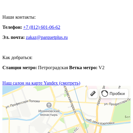
Наши контакты:
Телефон:
+7 (812) 601-06-62
Эл. почта:
zakaz@parquetplus.ru
Как добраться:
Станция метро:
Петроградская
Ветка метро:
V2
Наш салон на карте Yandex (смотреть)