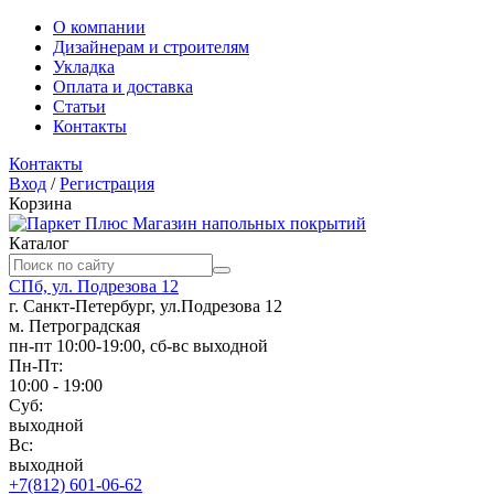
О компании
Дизайнерам и строителям
Укладка
Оплата и доставка
Статьи
Контакты
Контакты
Вход
/
Регистрация
Корзина
Магазин напольных покрытий
Каталог
СПб, ул. Подрезова 12
г. Санкт-Петербург, ул.Подрезова 12
м. Петроградская
пн-пт 10:00-19:00, сб-вс выходной
Пн-Пт:
10:00 - 19:00
Суб:
выходной
Вс:
выходной
+7(812) 601-06-62