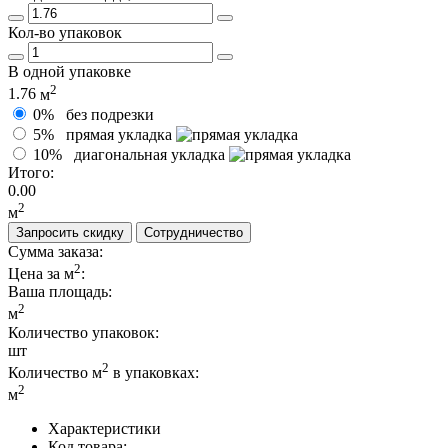
Кол-во упаковок
В одной упаковке
2
1.76
м
0%
без подрезки
5%
прямая укладка
10%
диагональная укладка
Итого:
0.00
2
м
Запросить скидку
Сотрудничество
Сумма заказа:
2
Цена за м
:
Ваша площадь
:
2
м
Количество упаковок:
шт
2
Количество м
в упаковках:
2
м
Характеристики
Код товара: