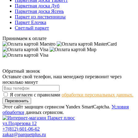
Паркетная доска Таркетт
Паркетная доска Дуб
Паркетная доска Ясень
Паркет из лиственницы
Паркет Елочка
Светлый паркет
Принимаем к оплате
Обратный звонок
Оставьте свой телефон, наш менеджер перезвонит через
несколько минут
Я согласен с правилами
обработки персональных данных.
Перезвонить
Этот сайт защищен сервисом Yandex SmartCaptcha.
Условия
обработки
данных сервисом.
ул.Подрезова 12
+7(812) 601-06-62
zakaz@parquetplus.ru