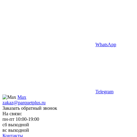
WhatsApp
Telegram
Max
zakaz@parquetplus.ru
Заказать обратный звонок
На связи:
пн-пт 10:00-19:00
сб выходной
вс выходной
Контакты