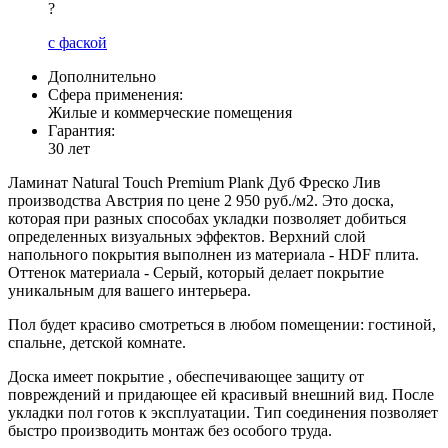
?
с фаской
Дополнительно
Сфера применения:
Жилые и коммерческие помещения
Гарантия:
30 лет
Ламинат Natural Touch Premium Plank Дуб Фреско Лив
производства Австрия по цене 2 950 руб./м2. Это доска,
которая при разных способах укладки позволяет добиться
определенных визуальных эффектов. Верхний слой
напольного покрытия выполнен из материала - HDF плита.
Оттенок материала - Серый, который делает покрытие
уникальным для вашего интерьера.
Пол будет красиво смотреться в любом помещении: гостиной,
спальне, детской комнате.
Доска имеет покрытие , обеспечивающее защиту от
повреждений и придающее ей красивый внешний вид. После
укладки пол готов к эксплуатации. Тип соединения позволяет
быстро производить монтаж без особого труда.