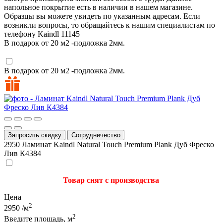
напольное покрытие есть в наличии в нашем магазине.
Образцы вы можете увидеть по указанным адресам. Если
возникли вопросы, то обращайтесь к нашим специалистам по
телефону
Kaindl
11145
В подарок от 20 м2 -подложка 2мм.
В подарок от 20 м2 -подложка 2мм.
Запросить скидку
Сотрудничество
2950
Ламинат Kaindl Natural Touch Premium Plank Дуб Фреско
Лив К4384
Товар снят с производства
Цена
2
2950
/м
2
Введите площадь, м