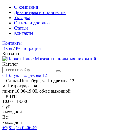
О компании
Дизайнерам и строителям
Укладка
Оплата и доставка
Статьи
Контакты
Контакты
Вход
/
Регистрация
Корзина
Магазин напольных покрытий
Каталог
СПб, ул. Подрезова 12
г. Санкт-Петербург, ул.Подрезова 12
м. Петроградская
пн-пт 10:00-19:00, сб-вс выходной
Пн-Пт:
10:00 - 19:00
Суб:
выходной
Вс:
выходной
+7(812) 601-06-62