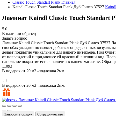
Classic Touch Standart Plank
Главная
Kaindl Classic Touch Standart Plank Дуб Силео 37527
Kaindl
Ламинат Kaindl Classic Touch Standart 
5.0
В наличии образец
Задать вопрос
Ламинат Kaindl Classic Touch Standart Plank Дуб Силео 37527
Ла
способах укладки позволяет добиться определенных визуальны
делает покрытие уникальным для вашего интерьера. Пол будет 
от повреждений и придающее ей красивый внешний вид. После 
напольное покрытие есть в наличии в нашем магазине. Образц
11093
В подарок от 20 м2 -подложка 2мм.
В подарок от 20 м2 -подложка 2мм.
Запросить скидку
Сотрудничество