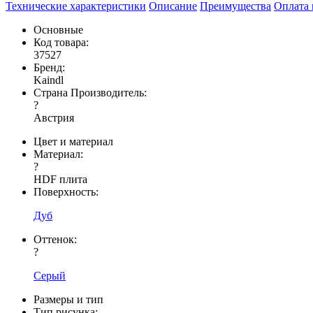
Технические характеристики
Описание
Преимущества
Оплата 
Основные
Код товара:
37527
Бренд:
Kaindl
Страна Производитель:
?
Австрия
Цвет и материал
Материал:
?
HDF плита
Поверхность:
Дуб
Оттенок:
?
Серый
Размеры и тип
Тип рисунка: