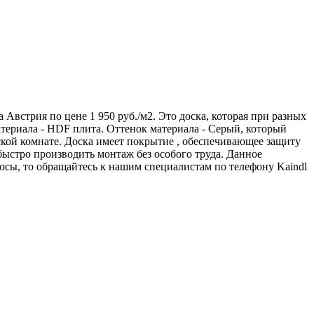
а Австрия по цене 1 950 руб./м2. Это доска, которая при разных
териала - HDF плита. Оттенок материала - Серый, который
ской комнате. Доска имеет покрытие , обеспечивающее защиту
ыстро производить монтаж без особого труда. Данное
осы, то обращайтесь к нашим специалистам по телефону
Kaindl