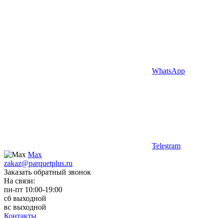
WhatsApp
Telegram
Max
zakaz@parquetplus.ru
Заказать обратный звонок
На связи:
пн-пт 10:00-19:00
сб выходной
вс выходной
Контакты