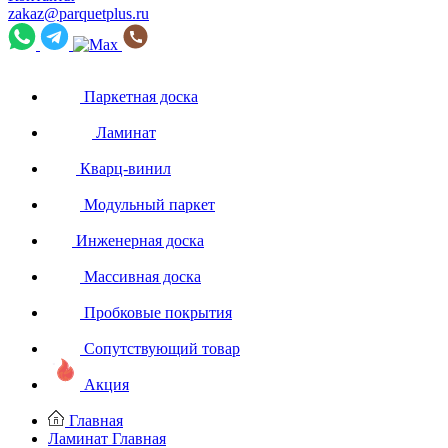
zakaz@parquetplus.ru
Паркетная доска
Ламинат
Кварц-винил
Модульный паркет
Инженерная доска
Массивная доска
Пробковые покрытия
Сопутствующий товар
Акция
Главная
Ламинат
Главная