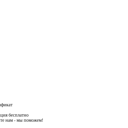
ификат
ция бесплатно
те нам - мы поможем!