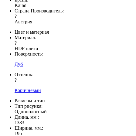
Kaindl
Страна Производитель:
?
Австрия
Цвет и материал
Материал:
?
HDF плита
Поверхность:
Дуб
Оттенок:
?
Коричневый
Размеры и тип
Тип рисунка:
Однополосный
Длина, мм.:
1383
Ширина, мм.:
195