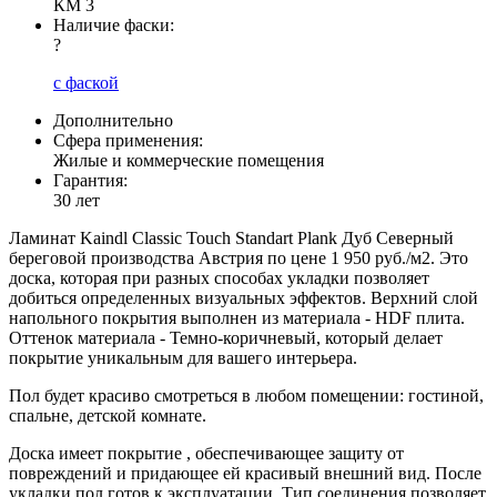
КМ 3
Наличие фаски:
?
с фаской
Дополнительно
Сфера применения:
Жилые и коммерческие помещения
Гарантия:
30 лет
Ламинат Kaindl Classic Touch Standart Plank Дуб Северный
береговой производства Австрия по цене 1 950 руб./м2. Это
доска, которая при разных способах укладки позволяет
добиться определенных визуальных эффектов. Верхний слой
напольного покрытия выполнен из материала - HDF плита.
Оттенок материала - Темно-коричневый, который делает
покрытие уникальным для вашего интерьера.
Пол будет красиво смотреться в любом помещении: гостиной,
спальне, детской комнате.
Доска имеет покрытие , обеспечивающее защиту от
повреждений и придающее ей красивый внешний вид. После
укладки пол готов к эксплуатации. Тип соединения позволяет