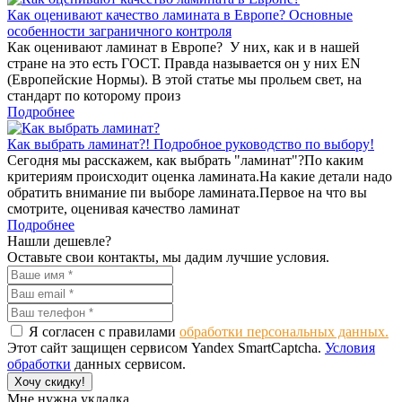
Как оценивают качество ламината в Европе? Основные
особенности заграничного контроля
Как оценивают ламинат в Европе? У них, как и в нашей
стране на это есть ГОСТ. Правда называется он у них EN
(Европейские Нормы). В этой статье мы прольем свет, на
стандарт по которому произ
Подробнее
Как выбрать ламинат?! Подробное руководство по выбору!
Сегодня мы расскажем, как выбрать "ламинат"?По каким
критериям происходит оценка ламината.На какие детали надо
обратить внимание пи выборе ламината.Первое на что вы
смотрите, оценивая качество ламинат
Подробнее
Нашли дешевле?
Оставьте свои контакты, мы дадим лучшие условия.
Я согласен с правилами
обработки персональных данных.
Этот сайт защищен сервисом Yandex SmartCaptcha.
Условия
обработки
данных сервисом.
Хочу скидку!
Мне нужна укладка