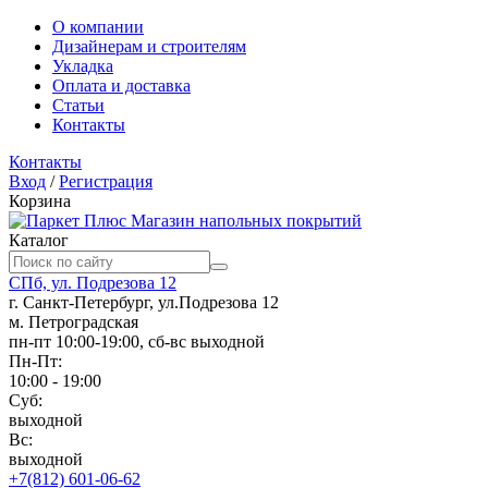
О компании
Дизайнерам и строителям
Укладка
Оплата и доставка
Статьи
Контакты
Контакты
Вход
/
Регистрация
Корзина
Магазин напольных покрытий
Каталог
СПб, ул. Подрезова 12
г. Санкт-Петербург, ул.Подрезова 12
м. Петроградская
пн-пт 10:00-19:00, сб-вс выходной
Пн-Пт:
10:00 - 19:00
Суб:
выходной
Вс:
выходной
+7(812) 601-06-62