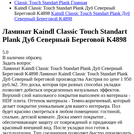
Classic Touch Standart Plank
Главная
Kaindl Classic Touch Standart Plank Дуб Северный
Береговой K4898
Kaindl Classic Touch Standart Plank Дуб
Северный Береговой K4898
Ламинат Kaindl Classic Touch Standart
Plank Дуб Северный Береговой K4898
5.0
В наличии образец
Задать вопрос
Ламинат Kaindl Classic Touch Standart Plank Дуб Северный
Береговой K4898
Ламинат Kaindl Classic Touch Standart Plank
Дуб Северный береговой производства Австрия по цене 1 950
руб./м2. Это доска, которая при разных способах укладки
позволяет добиться определенных визуальных эффектов.
Верхний слой напольного покрытия выполнен из материала -
HDF плита. Оттенок материала - Темно-коричневый, который
делает покрытие уникальным для вашего интерьера. Пол
будет красиво смотреться в любом помещении: гостиной,
спальне, детской комнате. Доска имеет покрытие ,
обеспечивающее защиту от повреждений и придающее ей
красивый внешний вид. После укладки пол готов к
эксплуатации. Тип соединения позволяет быстро производить