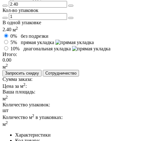
Кол-во упаковок
В одной упаковке
2
2.40
м
0%
без подрезки
5%
прямая укладка
10%
диагональная укладка
Итого:
0.00
2
м
Запросить скидку
Сотрудничество
Сумма заказа:
2
Цена за м
:
Ваша площадь
:
2
м
Количество упаковок:
шт
2
Количество м
в упаковках:
2
м
Характеристики
Код товара: