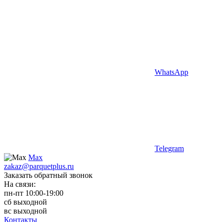
WhatsApp
Telegram
Max
zakaz@parquetplus.ru
Заказать обратный звонок
На связи:
пн-пт 10:00-19:00
сб выходной
вс выходной
Контакты