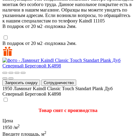
монтаж без особого труда. Данное напольное покрытие есть в
наличии в нашем магазине. Образцы вы можете увидеть по
указанным адресам. Если возникли вопросы, то обращайтесь
к нашим специалистам по телефону
Kaindl
11105
В подарок от 20 м2 -подложка 2мм.
В подарок от 20 м2 -подложка 2мм.
Запросить скидку
Сотрудничество
1950
Ламинат Kaindl Classic Touch Standart Plank Дуб
Северный Береговой K4898
Товар снят с производства
Цена
2
1950
/м
2
Введите площадь, м