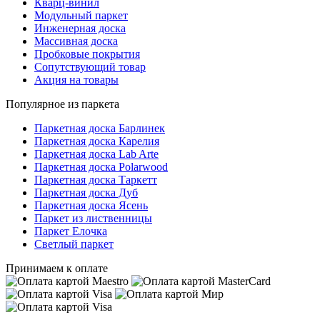
Кварц-винил
Модульный паркет
Инженерная доска
Массивная доска
Пробковые покрытия
Сопутствующий товар
Акция на товары
Популярное из паркета
Паркетная доска Барлинек
Паркетная доска Карелия
Паркетная доска Lab Arte
Паркетная доска Polarwood
Паркетная доска Таркетт
Паркетная доска Дуб
Паркетная доска Ясень
Паркет из лиственницы
Паркет Елочка
Светлый паркет
Принимаем к оплате