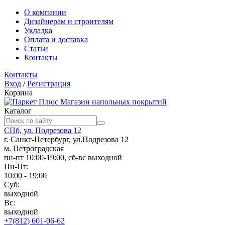
О компании
Дизайнерам и строителям
Укладка
Оплата и доставка
Статьи
Контакты
Контакты
Вход
/
Регистрация
Корзина
Магазин напольных покрытий
Каталог
СПб, ул. Подрезова 12
г. Санкт-Петербург, ул.Подрезова 12
м. Петроградская
пн-пт 10:00-19:00, сб-вс выходной
Пн-Пт:
10:00 - 19:00
Суб:
выходной
Вс:
выходной
+7(812) 601-06-62