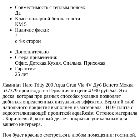
Совместимость с теплым полом:
Да
Класс пожарной безопасности:
КМ 5
Наличие фаски:
?
с 4-х сторон
Дополнительно
Сфера применения:
Офис, Детская,Кухня, Спальня, Прихожая
Гарантия:
25 лет
Ламинат Haro Tritty 200 Aqua Gran Via 4V Дуб Венето Мoккa
537379 производства Германия по цене 4 990 руб./м2. Это
доска, которая при разных способах укладки позволяет
добиться определенных визуальных эффектов. Верхний слой
напольного покрытия выполнен из материала - HDF плита с
водоотталкивающей пропиткой aquaResist. Оттенок материала
- Коричневый, который делает покрытие уникальным для
вашего интерьера.
Пол будет красиво смотреться в любом помещении: гостиной,