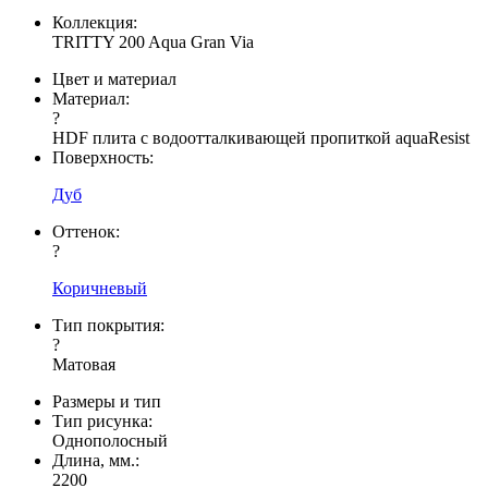
Коллекция:
TRITTY 200 Aqua Gran Via
Цвет и материал
Материал:
?
HDF плита с водоотталкивающей пропиткой aquaResist
Поверхность:
Дуб
Оттенок:
?
Коричневый
Тип покрытия:
?
Матовая
Размеры и тип
Тип рисунка:
Однополосный
Длина, мм.:
2200