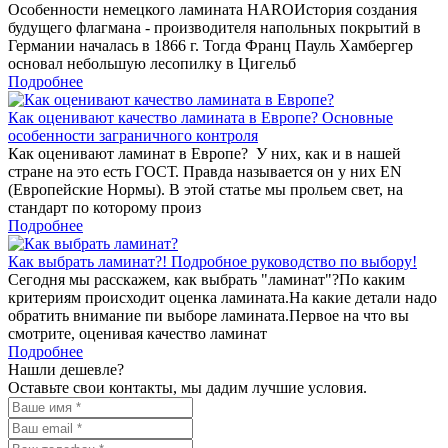
Особенности немецкого ламината HAROИстория создания
будущего флагмана - производителя напольных покрытий в
Германии началась в 1866 г. Тогда Франц Пауль Хамбергер
основал небольшую лесопилку в Цигельб
Подробнее
Как оценивают качество ламината в Европе? Основные
особенности заграничного контроля
Как оценивают ламинат в Европе? У них, как и в нашей
стране на это есть ГОСТ. Правда называется он у них EN
(Европейские Нормы). В этой статье мы прольем свет, на
стандарт по которому произ
Подробнее
Как выбрать ламинат?! Подробное руководство по выбору!
Сегодня мы расскажем, как выбрать "ламинат"?По каким
критериям происходит оценка ламината.На какие детали надо
обратить внимание пи выборе ламината.Первое на что вы
смотрите, оценивая качество ламинат
Подробнее
Нашли дешевле?
Оставьте свои контакты, мы дадим лучшие условия.