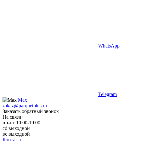
WhatsApp
Telegram
Max
zakaz@parquetplus.ru
Заказать обратный звонок
На связи:
пн-пт 10:00-19:00
сб выходной
вс выходной
Контакты