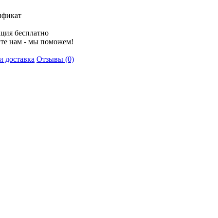
ификат
ция бесплатно
те нам - мы поможем!
и доставка
Отзывы (0)