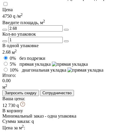
Цена
2
4750
/м
2
Введите площадь, м
Кол-во упаковок
В одной упаковке
2
2.68
м
0%
без подрезки
5%
прямая укладка
10%
диагональная укладка
Итого:
0.00
2
м
Запросить скидку
Сотрудничество
Ваша цена:
12 730
В корзину
Минимальный заказ - одна упаковка
Сумма заказа:
2
Цена за м
: