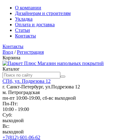
О компании
Дизайнерам и строителям
Укладка
Оплата и доставка
Статьи
Контакты
Контакты
Вход
/
Регистрация
Корзина
Магазин напольных покрытий
Каталог
СПб, ул. Подрезова 12
г. Санкт-Петербург, ул.Подрезова 12
м. Петроградская
пн-пт 10:00-19:00, сб-вс выходной
Пн-Пт:
10:00 - 19:00
Суб:
выходной
Вс:
выходной
+7(812) 601-06-62