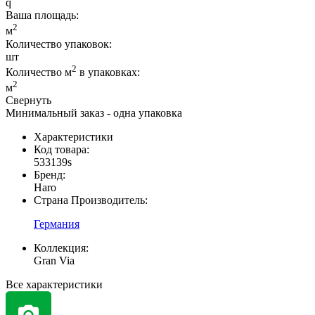
Ваша площадь
:
2
м
Количество упаковок:
шт
2
Количество м
в упаковках:
2
м
Свернуть
Минимальный заказ - одна упаковка
Характеристики
Код товара:
533139s
Бренд:
Haro
Страна Производитель:
Германия
Коллекция:
Gran Via
Все характеристики