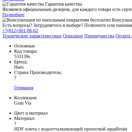
Гарантия качества
Являемся официальным дилером, для каждого товара есть серт
Подробнее
Консульта
Есть вопросы? Затрудняетесь в выборе? Позвоните или напиши
+7(812) 601-06-62
Технические характеристики
Описание
Преимущества
Оплата 
Основные
Код товара:
533139s
Бренд:
Haro
Страна Производитель:
?
Германия
Коллекция:
Gran Via
Цвет и материал
Материал:
?
HDF плита с водоотталкивающей пропиткой aquaResist