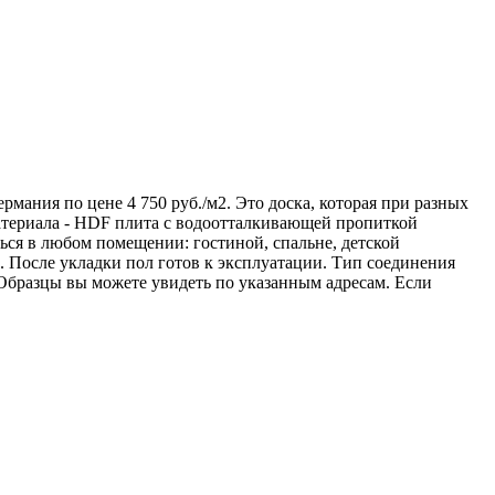
мания по цене 4 750 руб./м2. Это доска, которая при разных
атериала - HDF плита с водоотталкивающей пропиткой
ться в любом помещении: гостиной, спальне, детской
 После укладки пол готов к эксплуатации. Тип соединения
 Образцы вы можете увидеть по указанным адресам. Если