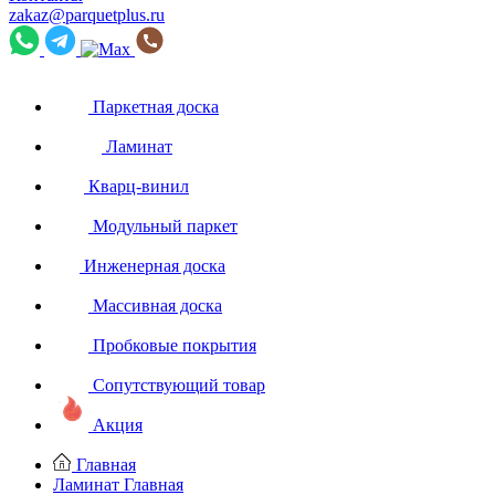
zakaz@parquetplus.ru
Паркетная доска
Ламинат
Кварц-винил
Модульный паркет
Инженерная доска
Массивная доска
Пробковые покрытия
Сопутствующий товар
Акция
Главная
Ламинат
Главная