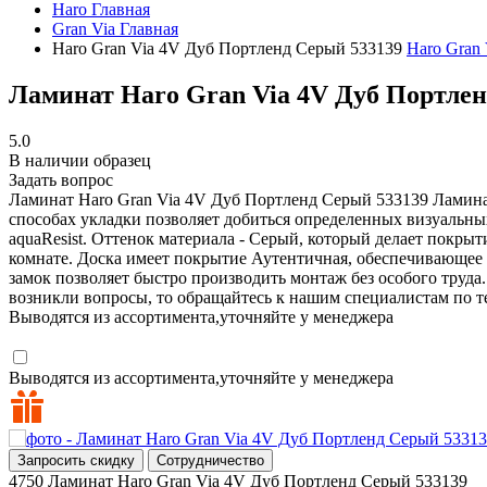
Haro
Главная
Gran Via
Главная
Haro Gran Via 4V Дуб Портленд Серый 533139
Haro Gran
Ламинат Haro Gran Via 4V Дуб Портлен
5.0
В наличии образец
Задать вопрос
Ламинат Haro Gran Via 4V Дуб Портленд Серый 533139
Ламина
способах укладки позволяет добиться определенных визуальн
aquaResist. Оттенок материала - Серый, который делает покры
комнате. Доска имеет покрытие Аутентичная, обеспечивающее
замок позволяет быстро производить монтаж без особого труда
возникли вопросы, то обращайтесь к нашим специалистам по 
Выводятся из ассортимента,уточняйте у менеджера
Выводятся из ассортимента,уточняйте у менеджера
Запросить скидку
Сотрудничество
4750
Ламинат Haro Gran Via 4V Дуб Портленд Серый 533139