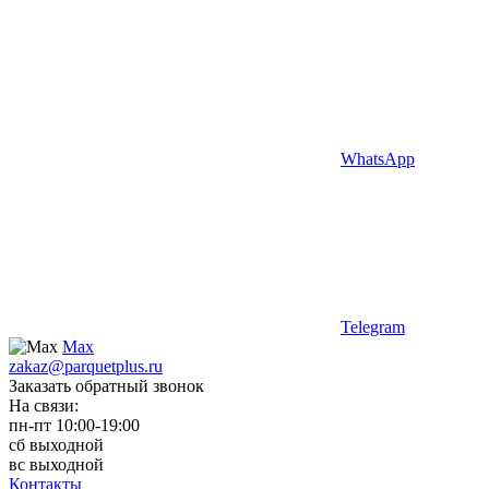
WhatsApp
Telegram
Max
zakaz@parquetplus.ru
Заказать обратный звонок
На связи:
пн-пт 10:00-19:00
сб выходной
вс выходной
Контакты