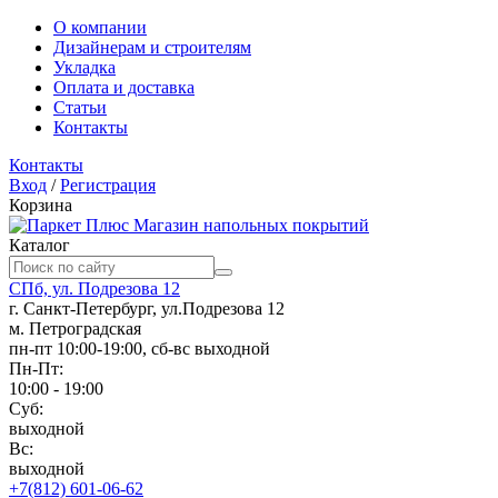
О компании
Дизайнерам и строителям
Укладка
Оплата и доставка
Статьи
Контакты
Контакты
Вход
/
Регистрация
Корзина
Магазин напольных покрытий
Каталог
СПб, ул. Подрезова 12
г. Санкт-Петербург, ул.Подрезова 12
м. Петроградская
пн-пт 10:00-19:00, сб-вс выходной
Пн-Пт:
10:00 - 19:00
Суб:
выходной
Вс:
выходной
+7(812) 601-06-62