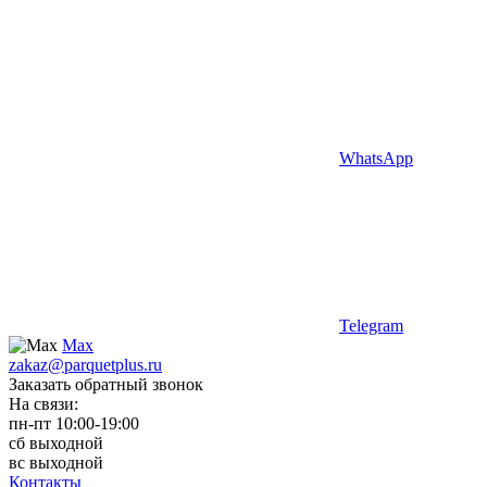
WhatsApp
Telegram
Max
zakaz@parquetplus.ru
Заказать обратный звонок
На связи:
пн-пт 10:00-19:00
сб выходной
вс выходной
Контакты