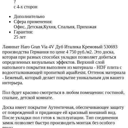
?
с 4-х сторон
Дополнительно
Сфера применения:
Офис, Детская,Кухня, Спальня, Прихожая
Гарантия:
25 лет
Ламинат Haro Gran Via 4V Дуб Италика Кремовый 530693
производства Германия по цене 4 750 руб./м2. Это доска,
которая при разных способах укладки позволяет добиться
определенных визуальных эффектов. Верхний слой
напольного покрытия выполнен из материала - HDF плита с
водоотталкивающей пропиткой aquaResist. Оттенок материала
- Бежевый, который делает покрытие уникальным для вашего
интерьера.
Пол будет красиво смотреться в любом помещении: гостиной,
спальне, детской комнате.
Доска имеет покрытие Аутентичная, обеспечивающее защиту
от повреждений и придающее ей красивый внешний вид.
После укладки пол готов к эксплуатации. Тип соединения
замок позволяет быстро производить монтаж без особого
труда.