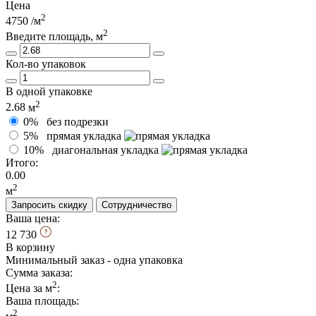
Цена
2
4750
/м
2
Введите площадь, м
Кол-во упаковок
В одной упаковке
2
2.68
м
0%
без подрезки
5%
прямая укладка
10%
диагональная укладка
Итого:
0.00
2
м
Запросить скидку
Сотрудничество
Ваша цена:
12 730
В корзину
Минимальный заказ - одна упаковка
Сумма заказа:
2
Цена за м
:
Ваша площадь
:
2