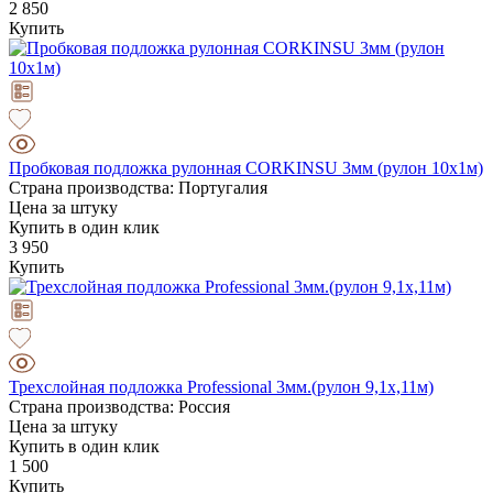
2 850
Купить
Пробковая подложка рулонная CORKINSU 3мм (рулон 10х1м)
Страна производства: Португалия
Цена за штуку
Купить в один клик
3 950
Купить
Трехслойная подложка Professional 3мм.(рулон 9,1х,11м)
Страна производства: Россия
Цена за штуку
Купить в один клик
1 500
Купить