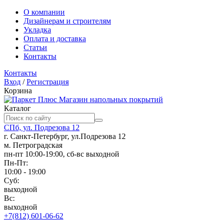
О компании
Дизайнерам и строителям
Укладка
Оплата и доставка
Статьи
Контакты
Контакты
Вход
/
Регистрация
Корзина
Магазин напольных покрытий
Каталог
СПб, ул. Подрезова 12
г. Санкт-Петербург, ул.Подрезова 12
м. Петроградская
пн-пт 10:00-19:00, сб-вс выходной
Пн-Пт:
10:00 - 19:00
Суб:
выходной
Вс:
выходной
+7(812) 601-06-62