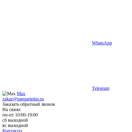
WhatsApp
Telegram
Max
zakaz@parquetplus.ru
Заказать обратный звонок
На связи:
пн-пт 10:00-19:00
сб выходной
вс выходной
Контакты