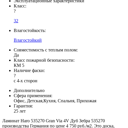
Эксплуатационные характеристики
Класс:
?
32
Влагостойкость:
Влагостойкий
Совместимость с теплым полом:
Да
Класс пожарной безопасности:
КМ 5
Наличие фаски:
?
с 4-х сторон
Дополнительно
Сфера применения:
Офис, Детская,Кухня, Спальня, Прихожая
Гарантия:
25 лет
Ламинат Haro 535270 Gran Via 4V Дуб Зебра 535270
производства Германия по цене 4 750 руб./м2. Это доска,