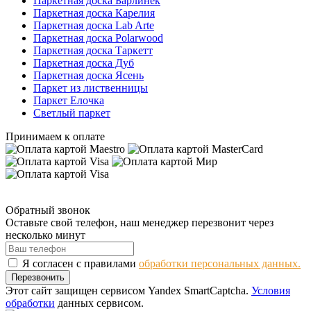
Паркетная доска Барлинек
Паркетная доска Карелия
Паркетная доска Lab Arte
Паркетная доска Polarwood
Паркетная доска Таркетт
Паркетная доска Дуб
Паркетная доска Ясень
Паркет из лиственницы
Паркет Елочка
Светлый паркет
Принимаем к оплате
Обратный звонок
Оставьте свой телефон, наш менеджер перезвонит через
несколько минут
Я согласен с правилами
обработки персональных данных.
Перезвонить
Этот сайт защищен сервисом Yandex SmartCaptcha.
Условия
обработки
данных сервисом.