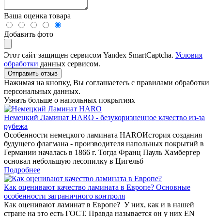
Ваша оценка товара
Добавить фото
Этот сайт защищен сервисом Yandex SmartCaptcha.
Условия
обработки
данных сервисом.
Отправить отзыв
Нажимая на кнопку, Вы соглашаетесь с правилами обработки
персональных данных.
Узнать больше о напольных покрытиях
Немецкий Ламинат HARO - безукоризненное качество из-за
рубежа
Особенности немецкого ламината HAROИстория создания
будущего флагмана - производителя напольных покрытий в
Германии началась в 1866 г. Тогда Франц Пауль Хамбергер
основал небольшую лесопилку в Цигельб
Подробнее
Как оценивают качество ламината в Европе? Основные
особенности заграничного контроля
Как оценивают ламинат в Европе? У них, как и в нашей
стране на это есть ГОСТ. Правда называется он у них EN