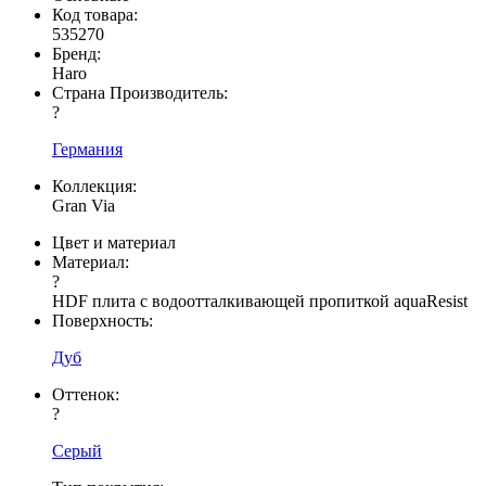
Код товара:
535270
Бренд:
Haro
Страна Производитель:
?
Германия
Коллекция:
Gran Via
Цвет и материал
Материал:
?
HDF плита с водоотталкивающей пропиткой aquaResist
Поверхность:
Дуб
Оттенок:
?
Серый