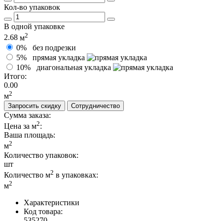
Кол-во упаковок
В одной упаковке
2
2.68
м
0%
без подрезки
5%
прямая укладка
10%
диагональная укладка
Итого:
0.00
2
м
Запросить скидку
Сотрудничество
Сумма заказа:
2
Цена за м
:
Ваша площадь
:
2
м
Количество упаковок:
шт
2
Количество м
в упаковках:
2
м
Характеристики
Код товара:
535270