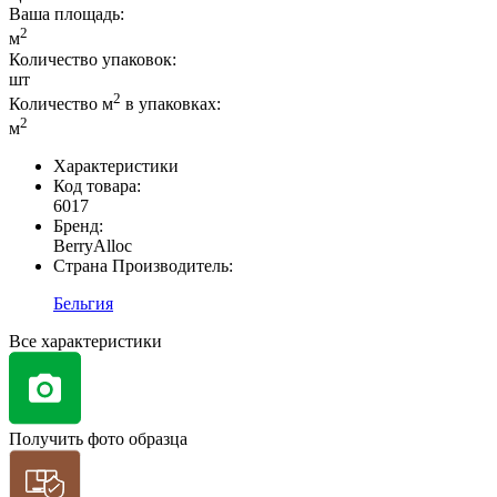
Ваша площадь
:
2
м
Количество упаковок:
шт
2
Количество м
в упаковках:
2
м
Характеристики
Код товара:
6017
Бренд:
BerryAlloc
Страна Производитель:
Бельгия
Все характеристики
Получить фото образца