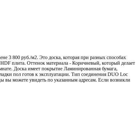
не 3 800 руб./м2. Это доска, которая при разных способах
 HDF плита. Оттенок материала - Коричневый, который делает
омнате. Доска имеет покрытие Ламинированная бумага,
адки пол готов к эксплуатации. Тип соединения DUO Loc
цы вы можете увидеть по указанным адресам. Если возникли