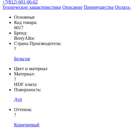
+7(812) 601-06-62
Технические характеристики
Описание
Преимущества
Оплата 
Основные
Код товара:
6017
Бренд:
BerryAlloc
Страна Производитель:
?
Бельгия
Цвет и материал
Материал:
?
HDF плита
Поверхность:
Дуб
Оттенок:
?
Коричневый