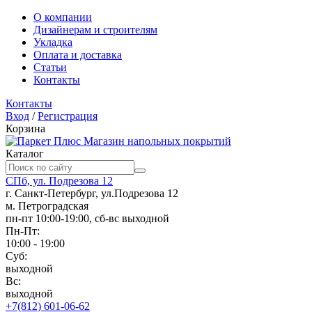
О компании
Дизайнерам и строителям
Укладка
Оплата и доставка
Статьи
Контакты
Контакты
Вход
/
Регистрация
Корзина
Магазин напольных покрытий
Каталог
СПб, ул. Подрезова 12
г. Санкт-Петербург, ул.Подрезова 12
м. Петроградская
пн-пт 10:00-19:00, сб-вс выходной
Пн-Пт:
10:00 - 19:00
Суб:
выходной
Вс:
выходной
+7(812) 601-06-62