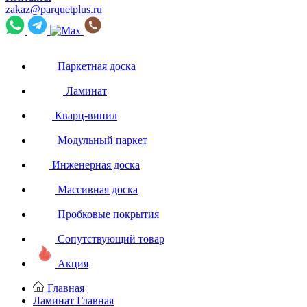
zakaz@parquetplus.ru
Паркетная доска
Ламинат
Кварц-винил
Модульный паркет
Инженерная доска
Массивная доска
Пробковые покрытия
Сопутствующий товар
Акция
Главная
Ламинат
Главная