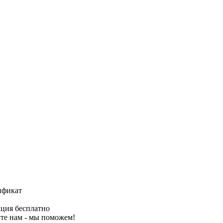
ификат
ция бесплатно
те нам - мы поможем!