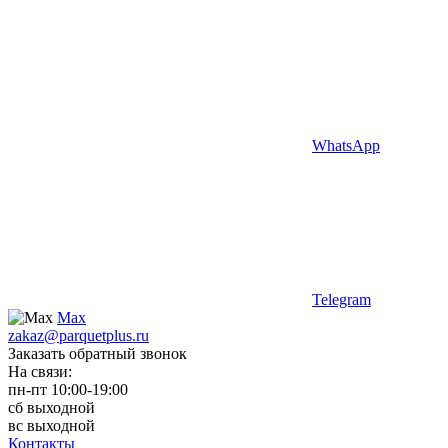
WhatsApp
Telegram
Max
zakaz@parquetplus.ru
Заказать обратный звонок
На связи:
пн-пт 10:00-19:00
сб выходной
вс выходной
Контакты