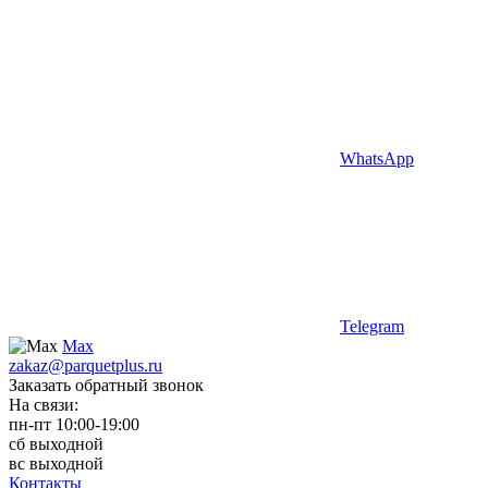
WhatsApp
Telegram
Max
zakaz@parquetplus.ru
Заказать обратный звонок
На связи:
пн-пт 10:00-19:00
сб выходной
вс выходной
Контакты