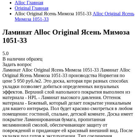
Alloc
Главная
Original
Главная
Alloc Original Ясень Мимоза 1051-33
Alloc Original Ясень
Мимоза 1051-33
Ламинат Alloc Original Ясень Мимоза
1051-33
5.0
В наличии образец
Задать вопрос
Ламинат Alloc Original Ясень Мимоза 1051-33
Ламинат Alloc
Original Ясень Мимоза 1051-33 производства Норвегия по
цене 5 950 руб./м2. Это доска, которая при разных способах
укладки позволяет добиться определенных визуальных
эффектов. Верхний слой напольного покрытия выполнен из
материала - HPL - Ламинат высокого давления. Оттенок
материала - Бежевый, который делает покрытие уникальным
для вашего интерьера. Пол будет красиво смотреться в любом
помещении: гостиной, спальне, детской комнате. Доска имеет
покрытие Ламинированная бумага, пропитанная
меламиновой смолой, обеспечивающее защиту от
повреждений и придающее ей красивый внешний вид. После
укладки пол готов к эксплуатации. Тип соединения