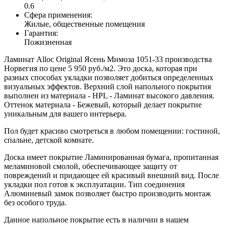
0.6
Сфера применения:
Жилые, общественные помещения
Гарантия:
Пожизненная
Ламинат Alloc Original Ясень Мимоза 1051-33 производства
Норвегия по цене 5 950 руб./м2. Это доска, которая при
разных способах укладки позволяет добиться определенных
визуальных эффектов. Верхний слой напольного покрытия
выполнен из материала - HPL - Ламинат высокого давления.
Оттенок материала - Бежевый, который делает покрытие
уникальным для вашего интерьера.
Пол будет красиво смотреться в любом помещении: гостиной,
спальне, детской комнате.
Доска имеет покрытие Ламинированная бумага, пропитанная
меламиновой смолой, обеспечивающее защиту от
повреждений и придающее ей красивый внешний вид. После
укладки пол готов к эксплуатации. Тип соединения
Алюминевый замок позволяет быстро производить монтаж
без особого труда.
Данное напольное покрытие есть в наличии в нашем