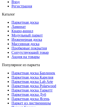
Вход
Регистрация
Каталог
Паркетная доска
Ламинат
Кварц-винил
Модульный паркет
Инженерная доска
Массивная доска
Пробковые покрытия
Сопутствующий товар
Акция на товары
Популярное из паркета
Паркетная доска Барлинек
Паркетная доска Карелия
Паркетная доска Lab Arte
Паркетная доска Polarwood
Паркетная доска Таркетт
Паркетная доска Дуб
Паркетная доска Ясень
Паркет из лиственницы