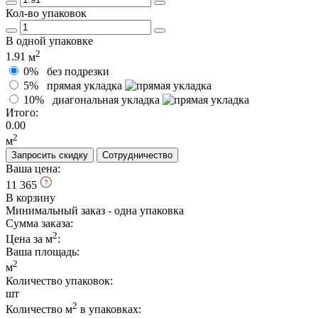
Кол-во упаковок
В одной упаковке
2
1.91
м
0%
без подрезки
5%
прямая укладка
10%
диагональная укладка
Итого:
0.00
2
м
Запросить скидку
Сотрудничество
Ваша цена:
11 365
В корзину
Минимальный заказ - одна упаковка
Сумма заказа:
2
Цена за м
:
Ваша площадь
:
2
м
Количество упаковок:
шт
2
Количество м
в упаковках: