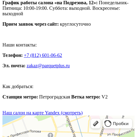
График работы салона «на Подрезова, 12»:
Понедельник-
Пятница: 10:00-19:00. Суббота: выходной. Воскресенье:
выходной
Прием заявок через сайт:
круглосуточно
Наши контакты:
Телефон:
+7 (812) 601-06-62
Эл. почта:
zakaz@parquetplus.ru
Как добраться:
Станция метро:
Петроградская
Ветка метро:
V2
Наш салон на карте Yandex (смотреть)