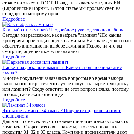
стране на это есть ГОСТ. Правда называется он у них EN
(Европейские Нормы). В этой статье мы прольем свет, на
стандарт по которому произ
Подробнее
Как выбрать ламинат?! Подробное руководство по выбору!
Сегодня мы расскажем, как выбрать "ламинат"?По каким
критериям происходит оценка ламината.На какие детали надо
обратить внимание пи выборе ламината.Первое на что вы
смотрите, оценивая качество ламинат
Подробнее
Паркетная доска или ламинат. Какое напольное покрытие
лучше?
Многие покупатели задавались вопросом во время выбора
напольного покрытия, что лучше покупать: паркетную доску
или ламинат? Сходу ответить на этот вопрос нельзя, поэтому
необходимо искать ответ в де
Подробнее
Что такое ламинат 34 класса? Получите подробный ответ
специалиста
Для многих не секрет, что означает понятие износостойкость
ламината. Скорее всего вы знакомы, что есть напольные
покрытия 31, 32 и 33 класса. Компании производители дают