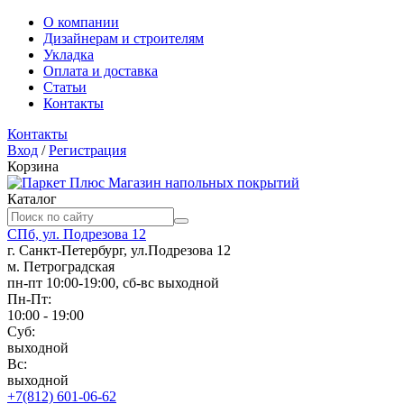
О компании
Дизайнерам и строителям
Укладка
Оплата и доставка
Статьи
Контакты
Контакты
Вход
/
Регистрация
Корзина
Магазин напольных покрытий
Каталог
СПб, ул. Подрезова 12
г. Санкт-Петербург, ул.Подрезова 12
м. Петроградская
пн-пт 10:00-19:00, сб-вс выходной
Пн-Пт:
10:00 - 19:00
Суб:
выходной
Вс:
выходной
+7(812) 601-06-62