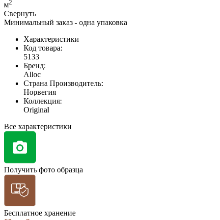
2
м
Свернуть
Минимальный заказ - одна упаковка
Характеристики
Код товара:
5133
Бренд:
Alloc
Страна Производитель:
Норвегия
Коллекция:
Original
Все характеристики
Получить фото образца
Бесплатное хранение