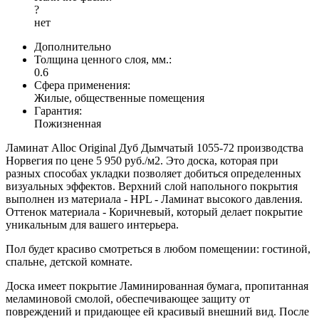
?
нет
Дополнительно
Толщина ценного слоя, мм.:
0.6
Сфера применения:
Жилые, общественные помещения
Гарантия:
Пожизненная
Ламинат Alloc Original Дуб Дымчатый 1055-72 производства
Норвегия по цене 5 950 руб./м2. Это доска, которая при
разных способах укладки позволяет добиться определенных
визуальных эффектов. Верхний слой напольного покрытия
выполнен из материала - HPL - Ламинат высокого давления.
Оттенок материала - Коричневый, который делает покрытие
уникальным для вашего интерьера.
Пол будет красиво смотреться в любом помещении: гостиной,
спальне, детской комнате.
Доска имеет покрытие Ламинированная бумага, пропитанная
меламиновой смолой, обеспечивающее защиту от
повреждений и придающее ей красивый внешний вид. После