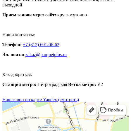
выходной
Прием заявок через сайт:
круглосуточно
Наши контакты:
Телефон:
+7 (812) 601-06-62
Эл. почта:
zakaz@parquetplus.ru
Как добраться:
Станция метро:
Петроградская
Ветка метро:
V2
Наш салон на карте Yandex (смотреть)