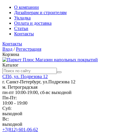
О компании
Дизайнерам и строителям
Укладка
Оплата и доставка
Статьи
Контакты
Контакты
Вход
/
Регистрация
Корзина
Магазин напольных покрытий
Каталог
СПб, ул. Подрезова 12
г. Санкт-Петербург, ул.Подрезова 12
м. Петроградская
пн-пт 10:00-19:00, сб-вс выходной
Пн-Пт:
10:00 - 19:00
Суб:
выходной
Вс:
выходной
+7(812) 601-06-62