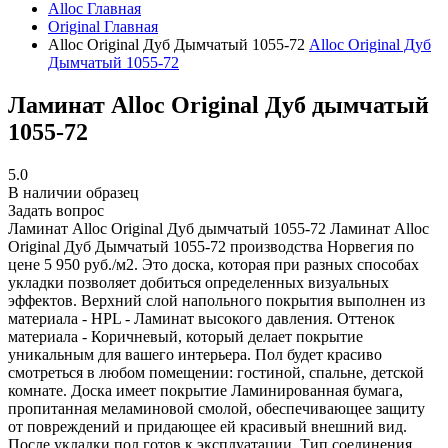
Alloc
Главная
Original
Главная
Alloc Original Дуб Дымчатый 1055-72
Alloc Original Дуб
Дымчатый 1055-72
Ламинат Alloc Original Дуб дымчатый
1055-72
5.0
В наличии образец
Задать вопрос
Ламинат Alloc Original Дуб дымчатый 1055-72
Ламинат Alloc
Original Дуб Дымчатый 1055-72 производства Норвегия по
цене 5 950 руб./м2. Это доска, которая при разных способах
укладки позволяет добиться определенных визуальных
эффектов. Верхний слой напольного покрытия выполнен из
материала - HPL - Ламинат высокого давления. Оттенок
материала - Коричневый, который делает покрытие
уникальным для вашего интерьера. Пол будет красиво
смотреться в любом помещении: гостиной, спальне, детской
комнате. Доска имеет покрытие Ламинированная бумага,
пропитанная меламиновой смолой, обеспечивающее защиту
от повреждений и придающее ей красивый внешний вид.
После укладки пол готов к эксплуатации. Тип соединения