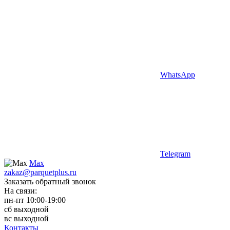
WhatsApp
Telegram
Max
zakaz@parquetplus.ru
Заказать обратный звонок
На связи:
пн-пт 10:00-19:00
сб выходной
вс выходной
Контакты