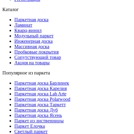
Каталог
Паркетная доска
Ламинат
Кварц-винил
Модульный паркет
Инженерная доска
Массивная доска
Пробковые покрытия
Сопутствующий товар
Акция на товары
Популярное из паркета
Паркетная доска Барлинек
Паркетная доска Карелия
Паркетная доска Lab Arte
Паркетная доска Polarwood
Паркетная доска Таркетт
Паркетная доска Дуб
Паркетная доска Ясень
Паркет из лиственницы
Паркет Елочка
Светлый паркет