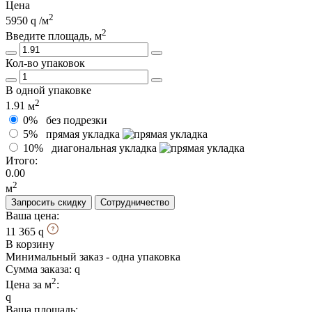
Цена
2
5950
/м
2
Введите площадь, м
Кол-во упаковок
В одной упаковке
2
1.91
м
0%
без подрезки
5%
прямая укладка
10%
диагональная укладка
Итого:
0.00
2
м
Запросить скидку
Сотрудничество
Ваша цена:
11 365
В корзину
Минимальный заказ - одна упаковка
Сумма заказа:
2
Цена за м
:
Ваша площадь
: