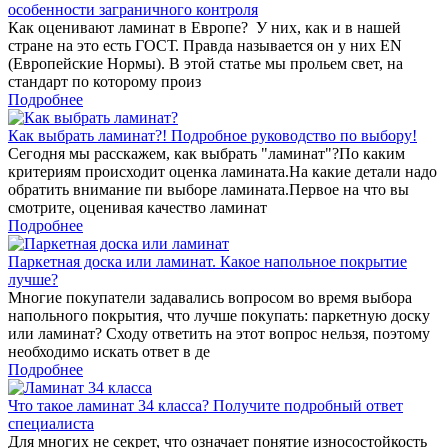
особенности заграничного контроля
Как оценивают ламинат в Европе? У них, как и в нашей
стране на это есть ГОСТ. Правда называется он у них EN
(Европейские Нормы). В этой статье мы прольем свет, на
стандарт по которому произ
Подробнее
Как выбрать ламинат?! Подробное руководство по выбору!
Сегодня мы расскажем, как выбрать "ламинат"?По каким
критериям происходит оценка ламината.На какие детали надо
обратить внимание пи выборе ламината.Первое на что вы
смотрите, оценивая качество ламинат
Подробнее
Паркетная доска или ламинат. Какое напольное покрытие
лучше?
Многие покупатели задавались вопросом во время выбора
напольного покрытия, что лучше покупать: паркетную доску
или ламинат? Сходу ответить на этот вопрос нельзя, поэтому
необходимо искать ответ в де
Подробнее
Что такое ламинат 34 класса? Получите подробный ответ
специалиста
Для многих не секрет, что означает понятие износостойкость