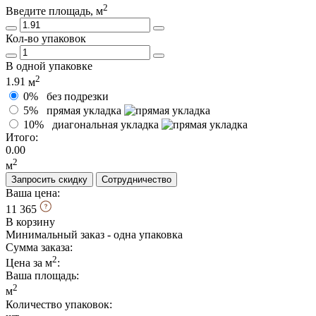
2
Введите площадь, м
Кол-во упаковок
В одной упаковке
2
1.91
м
0%
без подрезки
5%
прямая укладка
10%
диагональная укладка
Итого:
0.00
2
м
Запросить скидку
Сотрудничество
Ваша цена:
11 365
В корзину
Минимальный заказ - одна упаковка
Сумма заказа:
2
Цена за м
:
Ваша площадь
:
2
м
Количество упаковок: