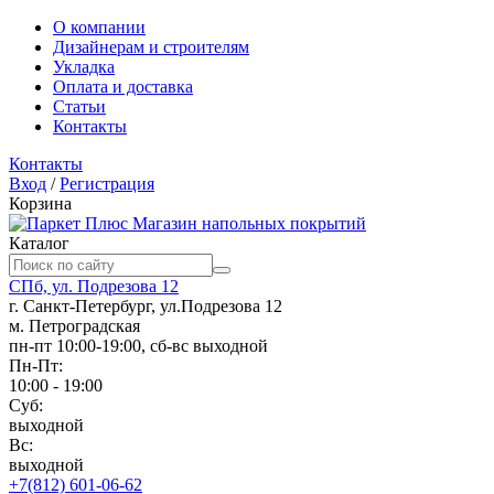
О компании
Дизайнерам и строителям
Укладка
Оплата и доставка
Статьи
Контакты
Контакты
Вход
/
Регистрация
Корзина
Магазин напольных покрытий
Каталог
СПб, ул. Подрезова 12
г. Санкт-Петербург, ул.Подрезова 12
м. Петроградская
пн-пт 10:00-19:00, сб-вс выходной
Пн-Пт:
10:00 - 19:00
Суб:
выходной
Вс:
выходной
+7(812) 601-06-62