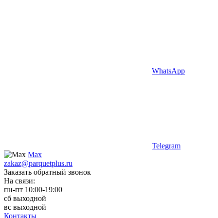
WhatsApp
Telegram
Max
zakaz@parquetplus.ru
Заказать обратный звонок
На связи:
пн-пт 10:00-19:00
сб выходной
вс выходной
Контакты