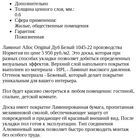
Дополнительно
Толщина ценного слоя, мм.:
0.6
Сфера применения:
Жилые, общественные помещения
Гарантия:
Пожизненная
Ламинат Alloc Original Дуб Белый 1045-22 производства
Норвегия по цене 5 950 руб./м2. Это доска, которая при
разных способах укладки позволяет добиться определенных
визуальных эффектов. Верхний слой напольного покрытия
выполнен из материала - HPL - Ламинат высокого давления.
Оттенок материала - Бежевый, который делает покрытие
уникальным для вашего интерьера.
Пол будет красиво смотреться в любом помещении: гостиной,
спальне, детской комнате.
Доска имеет покрытие Ламинированная бумага, пропитанная
меламиновой смолой, обеспечивающее защиту от
повреждений и придающее ей красивый внешний вид. После
укладки пол готов к эксплуатации. Тип соединения
Алюминевый замок позволяет быстро производить монтаж
без особого труда.