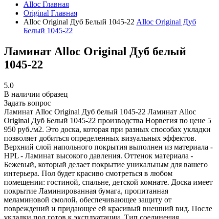
Alloc
Главная
Original
Главная
Alloc Original Дуб Белый 1045-22
Alloc Original Дуб
Белый 1045-22
Ламинат Alloc Original Дуб белый
1045-22
5.0
В наличии образец
Задать вопрос
Ламинат Alloc Original Дуб белый 1045-22
Ламинат Alloc
Original Дуб Белый 1045-22 производства Норвегия по цене 5
950 руб./м2. Это доска, которая при разных способах укладки
позволяет добиться определенных визуальных эффектов.
Верхний слой напольного покрытия выполнен из материала -
HPL - Ламинат высокого давления. Оттенок материала -
Бежевый, который делает покрытие уникальным для вашего
интерьера. Пол будет красиво смотреться в любом
помещении: гостиной, спальне, детской комнате. Доска имеет
покрытие Ламинированная бумага, пропитанная
меламиновой смолой, обеспечивающее защиту от
повреждений и придающее ей красивый внешний вид. После
укладки пол готов к эксплуатации. Тип соединения