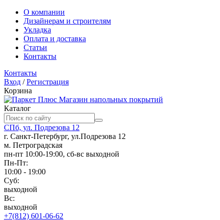
О компании
Дизайнерам и строителям
Укладка
Оплата и доставка
Статьи
Контакты
Контакты
Вход
/
Регистрация
Корзина
Магазин напольных покрытий
Каталог
СПб, ул. Подрезова 12
г. Санкт-Петербург, ул.Подрезова 12
м. Петроградская
пн-пт 10:00-19:00, сб-вс выходной
Пн-Пт:
10:00 - 19:00
Суб:
выходной
Вс:
выходной
+7(812) 601-06-62