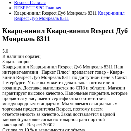
Respect
Главная
RESPECT SPC
Главная
Кварц-винил Respect Дуб Монреаль 8311
Кварц-винил
Respect Дуб Монреаль 8311
Кварц-винил Кварц-винил Respect Дуб
Монреаль 8311
5.0
В наличии образец
Задать вопрос
Кварц-винил Кварц-винил Respect Дуб Монреаль 8311
Наш
интернет-магазин "Паркет Плюс" предлагает товар - Кварц-
винил Respect Дуб Монреаль 8311 по доступной цене в Санкт-
Петербурге. У нас вы можете сделать заказ оптом или в
роздницу. Доставка выполняется по СПб и области. Магазин
гарантирует высокое качество. Напольные покрытия, которые
продаются у нас, имеют сертификаты соответствия
международным стандартам. Мы являемся официальным
торговым представителем Respect, поэтому несем
ответственность за качество. Заказ доставляется в целой
заводкой упаковке согласно товарно-транспортной
накладной.
Respect
20302
Скидка до 10 % в зависимости от объема