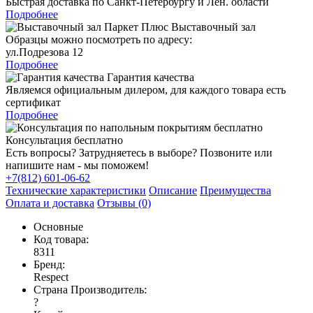
Быстрая доставка по Санкт-Петербургу и Лен. области
Подробнее
Выставочный зал
Образцы можно посмотреть по адресу:
ул.Подрезова 12
Подробнее
Гарантия качества
Являемся официальным дилером, для каждого товара есть
сертификат
Подробнее
Консультация бесплатно
Есть вопросы? Затрудняетесь в выборе? Позвоните или
напишите нам - мы поможем!
+7(812) 601-06-62
Технические характеристики
Описание
Преимущества
Оплата и доставка
Отзывы (0)
Основные
Код товара:
8311
Бренд:
Respect
Страна Производитель:
?