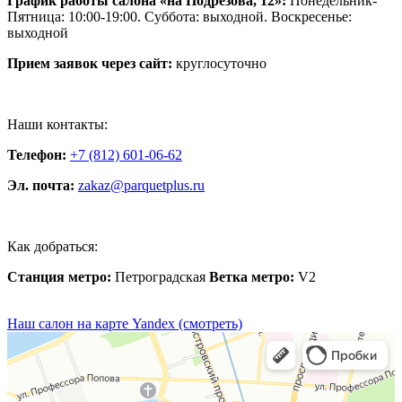
График работы салона «на Подрезова, 12»:
Понедельник-
Пятница: 10:00-19:00. Суббота: выходной. Воскресенье:
выходной
Прием заявок через сайт:
круглосуточно
Наши контакты:
Телефон:
+7 (812) 601-06-62
Эл. почта:
zakaz@parquetplus.ru
Как добраться:
Станция метро:
Петроградская
Ветка метро:
V2
Наш салон на карте Yandex (смотреть)