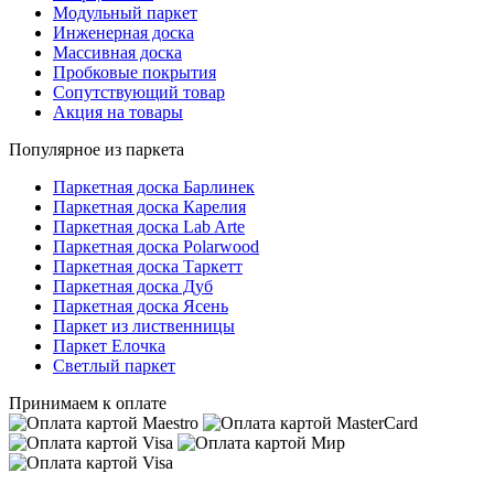
Модульный паркет
Инженерная доска
Массивная доска
Пробковые покрытия
Сопутствующий товар
Акция на товары
Популярное из паркета
Паркетная доска Барлинек
Паркетная доска Карелия
Паркетная доска Lab Arte
Паркетная доска Polarwood
Паркетная доска Таркетт
Паркетная доска Дуб
Паркетная доска Ясень
Паркет из лиственницы
Паркет Елочка
Светлый паркет
Принимаем к оплате