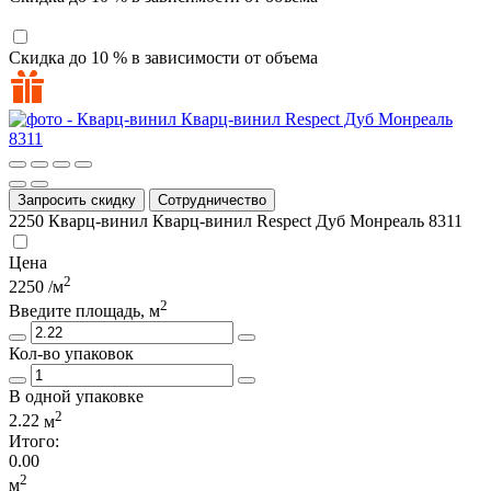
Скидка до 10 % в зависимости от объема
Запросить скидку
Сотрудничество
2250
Кварц-винил Кварц-винил Respect Дуб Монреаль 8311
Цена
2
2250
/м
2
Введите площадь, м
Кол-во упаковок
В одной упаковке
2
2.22
м
Итого:
0.00
2
м