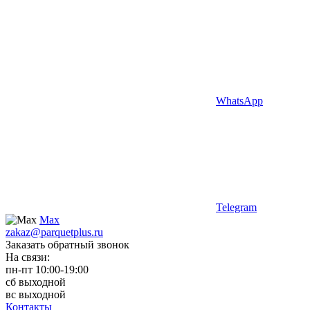
WhatsApp
Telegram
Max
zakaz@parquetplus.ru
Заказать обратный звонок
На связи:
пн-пт 10:00-19:00
сб выходной
вс выходной
Контакты