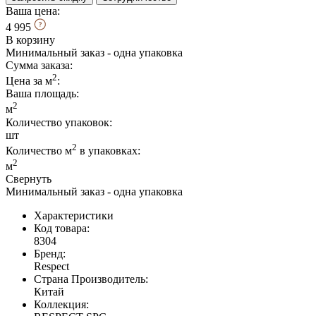
Ваша цена:
4 995
В корзину
Минимальный заказ - одна упаковка
Сумма заказа:
2
Цена за м
:
Ваша площадь
:
2
м
Количество упаковок:
шт
2
Количество м
в упаковках:
2
м
Свернуть
Минимальный заказ - одна упаковка
Характеристики
Код товара:
8304
Бренд:
Respect
Страна Производитель:
Китай
Коллекция: