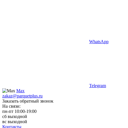
WhatsApp
Telegram
Max
zakaz@parquetplus.ru
Заказать обратный звонок
На связи:
пн-пт 10:00-19:00
сб выходной
вс выходной
Контакты