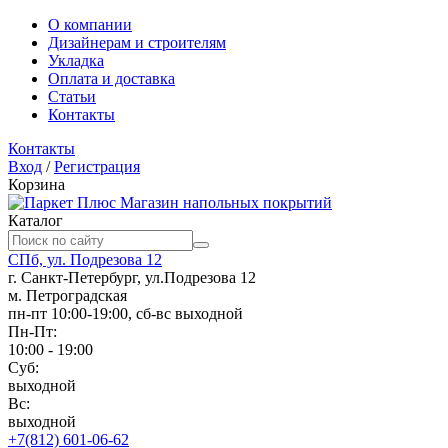
О компании
Дизайнерам и строителям
Укладка
Оплата и доставка
Статьи
Контакты
Контакты
Вход
/
Регистрация
Корзина
Магазин напольных покрытий
Каталог
СПб, ул. Подрезова 12
г. Санкт-Петербург, ул.Подрезова 12
м. Петроградская
пн-пт 10:00-19:00, сб-вс выходной
Пн-Пт:
10:00 - 19:00
Суб:
выходной
Вс:
выходной
+7(812) 601-06-62