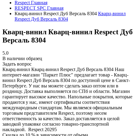
Respect
Главная
RESPECT SPC
Главная
Кварц-винил Respect Дуб Версаль 8304
Кварц-винил
Respect Дуб Версаль 8304
Кварц-винил Кварц-винил Respect Дуб
Версаль 8304
5.0
В наличии образец
Задать вопрос
Кварц-винил Кварц-винил Respect Дуб Версаль 8304
Наш
интернет-магазин "Паркет Плюс" предлагает товар - Кварц-
винил Respect Дуб Версаль 8304 по доступной цене в Санкт-
Петербурге. У нас вы можете сделать заказ оптом или в
роздницу. Доставка выполняется по СПб и области. Магазин
гарантирует высокое качество. Напольные покрытия, которые
продаются у нас, имеют сертификаты соответствия
международным стандартам. Мы являемся официальным
торговым представителем Respect, поэтому несем
ответственность за качество. Заказ доставляется в целой
заводкой упаковке согласно товарно-транспортной
накладной.
Respect
20295
Скидка до 10 % в зависимости от объема