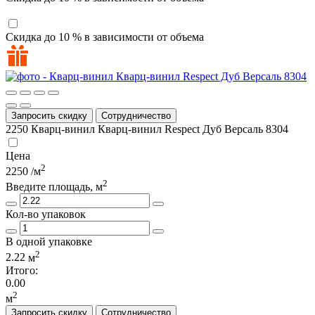
Скидка до 10 % в зависимости от объема
Запросить скидку
Сотрудничество
2250
Кварц-винил Кварц-винил Respect Дуб Версаль 8304
Цена
2
2250
/м
2
Введите площадь, м
Кол-во упаковок
В одной упаковке
2
2.22
м
Итого:
0.00
2
м
Запросить скидку
Сотрудничество