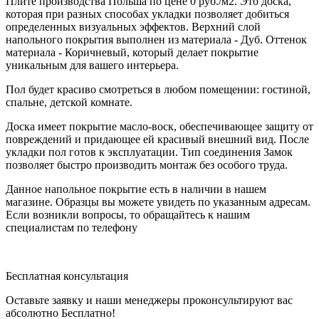
Плите производства Польша по цене 0 руб./м2. Это доска,
которая при разных способах укладки позволяет добиться
определенных визуальных эффектов. Верхний слой
напольного покрытия выполнен из материала - Дуб. Оттенок
материала - Коричневый, который делает покрытие
уникальным для вашего интерьера.
Пол будет красиво смотреться в любом помещении: гостиной,
спальне, детской комнате.
Доска имеет покрытие масло-воск, обеспечивающее защиту от
повреждений и придающее ей красивый внешний вид. После
укладки пол готов к эксплуатации. Тип соединения Замок
позволяет быстро производить монтаж без особого труда.
Данное напольное покрытие есть в наличии в нашем
магазине. Образцы вы можете увидеть по указанным адресам.
Если возникли вопросы, то обращайтесь к нашим
специалистам по телефону
Бесплатная консультация
Оставьте заявку и наши менеджеры проконсультируют вас
абсолютно Бесплатно!