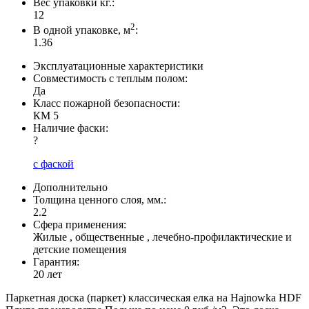
Вес упаковки кг.:
12
2
В одной упаковке, м
:
1.36
Эксплуатационные характеристики
Совместимость с теплым полом:
Да
Класс пожарной безопасности:
КМ 5
Наличие фаски:
?
с фаской
Дополнительно
Толщина ценного слоя, мм.:
2.2
Сфера применения:
Жилые , общественные , лечебно-профилактические и
детские помещения
Гарантия:
20 лет
Паркетная доска (паркет) классическая елка на Hajnowka HDF