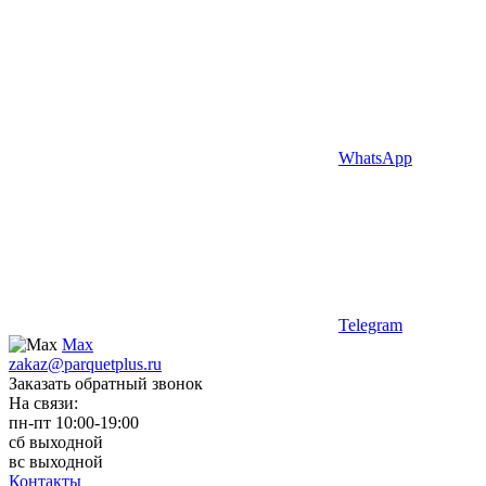
WhatsApp
Telegram
Max
zakaz@parquetplus.ru
Заказать обратный звонок
На связи:
пн-пт 10:00-19:00
сб выходной
вс выходной
Контакты