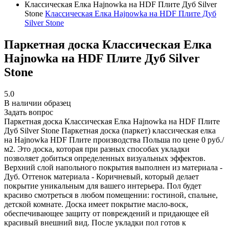
Классическая Елка Hajnowka на HDF Плите Дуб Silver
Stone
Классическая Елка Hajnowka на HDF Плите Дуб
Silver Stone
Паркетная доска Классическая Елка
Hajnowka на HDF Плите Дуб Silver
Stone
5.0
В наличии образец
Задать вопрос
Паркетная доска Классическая Елка Hajnowka на HDF Плите
Дуб Silver Stone
Паркетная доска (паркет) классическая елка
на Hajnowka HDF Плите производства Польша по цене 0 руб./
м2. Это доска, которая при разных способах укладки
позволяет добиться определенных визуальных эффектов.
Верхний слой напольного покрытия выполнен из материала -
Дуб. Оттенок материала - Коричневый, который делает
покрытие уникальным для вашего интерьера. Пол будет
красиво смотреться в любом помещении: гостиной, спальне,
детской комнате. Доска имеет покрытие масло-воск,
обеспечивающее защиту от повреждений и придающее ей
красивый внешний вид. После укладки пол готов к