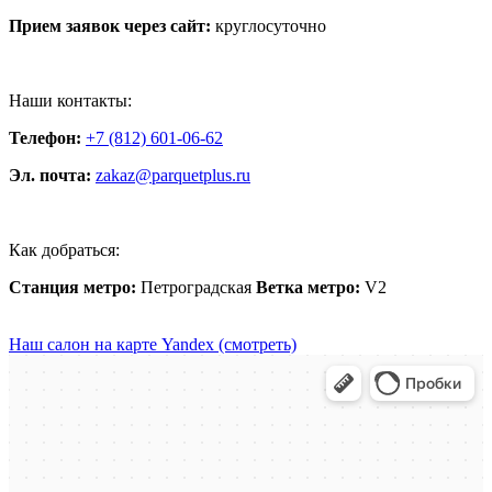
Прием заявок через сайт:
круглосуточно
Наши контакты:
Телефон:
+7 (812) 601-06-62
Эл. почта:
zakaz@parquetplus.ru
Как добраться:
Станция метро:
Петроградская
Ветка метро:
V2
Наш салон на карте Yandex (смотреть)