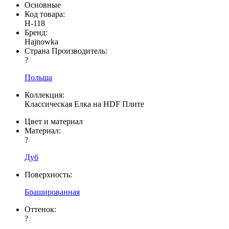
Основные
Код товара:
H-118
Бренд:
Hajnowka
Страна Производитель:
?
Польша
Коллекция:
Классическая Елка на HDF Плите
Цвет и материал
Материал:
?
Дуб
Поверхность:
Брашированная
Оттенок:
?