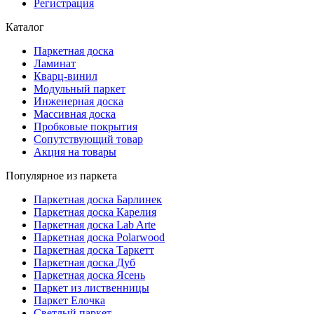
Регистрация
Каталог
Паркетная доска
Ламинат
Кварц-винил
Модульный паркет
Инженерная доска
Массивная доска
Пробковые покрытия
Сопутствующий товар
Акция на товары
Популярное из паркета
Паркетная доска Барлинек
Паркетная доска Карелия
Паркетная доска Lab Arte
Паркетная доска Polarwood
Паркетная доска Таркетт
Паркетная доска Дуб
Паркетная доска Ясень
Паркет из лиственницы
Паркет Елочка
Светлый паркет