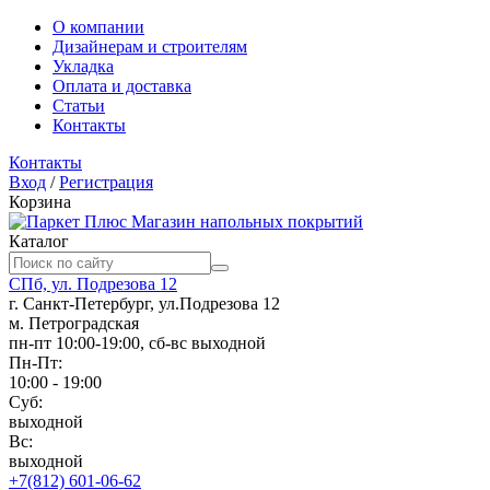
О компании
Дизайнерам и строителям
Укладка
Оплата и доставка
Статьи
Контакты
Контакты
Вход
/
Регистрация
Корзина
Магазин напольных покрытий
Каталог
СПб, ул. Подрезова 12
г. Санкт-Петербург, ул.Подрезова 12
м. Петроградская
пн-пт 10:00-19:00, сб-вс выходной
Пн-Пт:
10:00 - 19:00
Суб:
выходной
Вс:
выходной
+7(812) 601-06-62