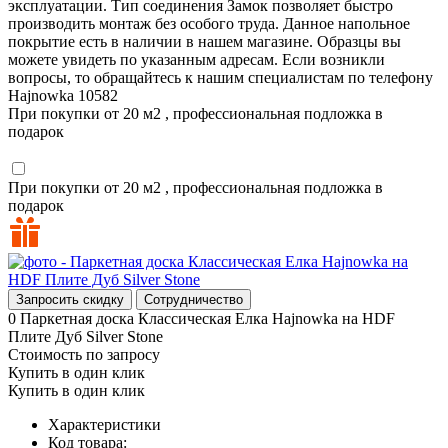
эксплуатации. Тип соединения Замок позволяет быстро
производить монтаж без особого труда. Данное напольное
покрытие есть в наличии в нашем магазине. Образцы вы
можете увидеть по указанным адресам. Если возникли
вопросы, то обращайтесь к нашим специалистам по телефону
Hajnowka
10582
При покупки от 20 м2 , профессиональная подложка в
подарок
При покупки от 20 м2 , профессиональная подложка в
подарок
Запросить скидку
Сотрудничество
0
Паркетная доска Классическая Елка Hajnowka на HDF
Плите Дуб Silver Stone
Стоимость по запросу
Купить в один клик
Купить в один клик
Характеристики
Код товара: