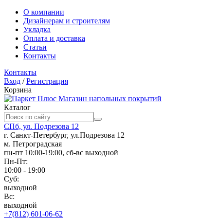
О компании
Дизайнерам и строителям
Укладка
Оплата и доставка
Статьи
Контакты
Контакты
Вход
/
Регистрация
Корзина
Магазин напольных покрытий
Каталог
СПб, ул. Подрезова 12
г. Санкт-Петербург, ул.Подрезова 12
м. Петроградская
пн-пт 10:00-19:00, сб-вс выходной
Пн-Пт:
10:00 - 19:00
Суб:
выходной
Вс:
выходной
+7(812) 601-06-62