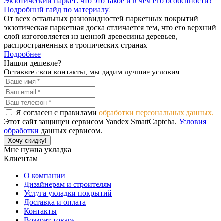
Экзотический паркет: что это такое и в чем его особенности?
Подробный гайд по материалу!
От всех остальных разновидностей паркетных покрытий
экзотическая паркетная доска отличается тем, что его верхний
слой изготовляется из ценной древесины деревьев,
распространенных в тропических странах
Подробнее
Нашли дешевле?
Оставьте свои контакты, мы дадим лучшие условия.
Я согласен с правилами
обработки персональных данных.
Этот сайт защищен сервисом Yandex SmartCaptcha.
Условия
обработки
данных сервисом.
Хочу скидку!
Мне нужна укладка
Клиентам
О компании
Дизайнерам и строителям
Услуга укладки покрытий
Доставка и оплата
Контакты
Возврат товара