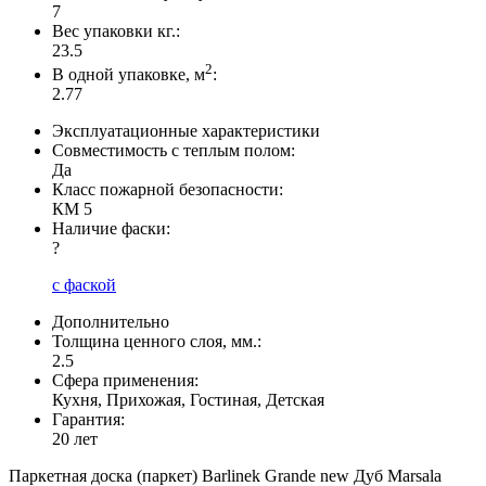
7
Вес упаковки кг.:
23.5
2
В одной упаковке, м
:
2.77
Эксплуатационные характеристики
Совместимость с теплым полом:
Да
Класс пожарной безопасности:
КМ 5
Наличие фаски:
?
с фаской
Дополнительно
Толщина ценного слоя, мм.:
2.5
Сфера применения:
Кухня, Прихожая, Гостиная, Детская
Гарантия:
20 лет
Паркетная доска (паркет) Barlinek Grande new Дуб Marsala