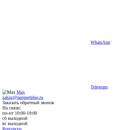
WhatsApp
Telegram
Max
zakaz@parquetplus.ru
Заказать обратный звонок
На связи:
пн-пт 10:00-19:00
сб выходной
вс выходной
Контакты