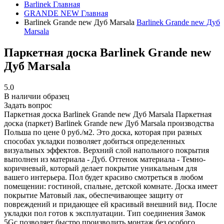
Barlinek
Главная
GRANDE NEW
Главная
Barlinek Grande new Дуб Marsala
Barlinek Grande new Дуб
Marsala
Паркетная доска Barlinek Grande new
Дуб Marsala
5.0
В наличии образец
Задать вопрос
Паркетная доска Barlinek Grande new Дуб Marsala
Паркетная
доска (паркет) Barlinek Grande new Дуб Marsala производства
Польша по цене 0 руб./м2. Это доска, которая при разных
способах укладки позволяет добиться определенных
визуальных эффектов. Верхний слой напольного покрытия
выполнен из материала - Дуб. Оттенок материала - Темно-
коричневый, который делает покрытие уникальным для
вашего интерьера. Пол будет красиво смотреться в любом
помещении: гостиной, спальне, детской комнате. Доска имеет
покрытие Матовый лак, обеспечивающее защиту от
повреждений и придающее ей красивый внешний вид. После
укладки пол готов к эксплуатации. Тип соединения Замок
5Gc позволяет быстро производить монтаж без особого