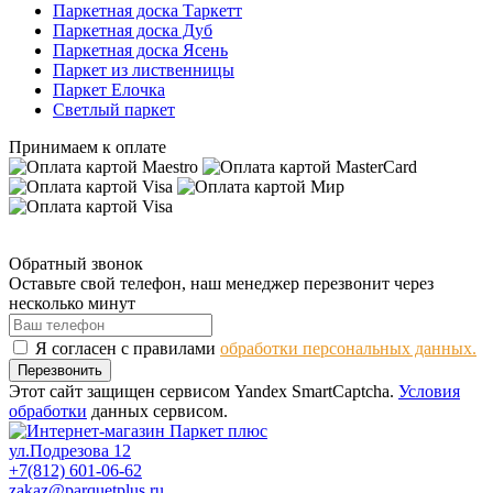
Паркетная доска Таркетт
Паркетная доска Дуб
Паркетная доска Ясень
Паркет из лиственницы
Паркет Елочка
Светлый паркет
Принимаем к оплате
Обратный звонок
Оставьте свой телефон, наш менеджер перезвонит через
несколько минут
Я согласен с правилами
обработки персональных данных.
Перезвонить
Этот сайт защищен сервисом Yandex SmartCaptcha.
Условия
обработки
данных сервисом.
ул.Подрезова 12
+7(812) 601-06-62
zakaz@parquetplus.ru