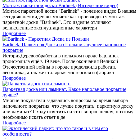
Монтаж паркетной доски Barlinek (Интересное видео)
Монтаж паркетной доски "Barlinek" - полезное видео.В нашем
сегодняшнем видео вы узнаете как производится монтаж
паркетной доски "Barlinek". Это изделие отличают
великолепные эксплуатационные характери
Подробнее
Barlinek. Паркетная Доска из Польши - лучшее напольное
покрытие
ИсторияДеревообработка в польском городе Барлинек
происходила ещё в 19 веке. После окончания Великой
Отечественной войны в городе продолжила работать
лесопилка, а так же столярная мастерская и фабрика
Подробнее
Паркетная доска или ламинат. Какое напольное покрытие
лучше?
Многие покупатели задавались вопросом во время выбора
напольного покрытия, что лучше покупать: паркетную доску
или ламинат? Сходу ответить на этот вопрос нельзя, поэтому
необходимо искать ответ в де
Подробнее